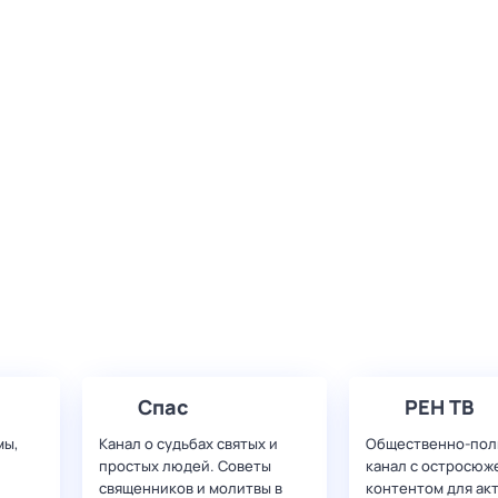
Спас
РЕН ТВ
мы,
Канал о судьбах святых и
Общественно-пол
простых людей. Советы
канал с остросюж
священников и молитвы в
контентом для ак