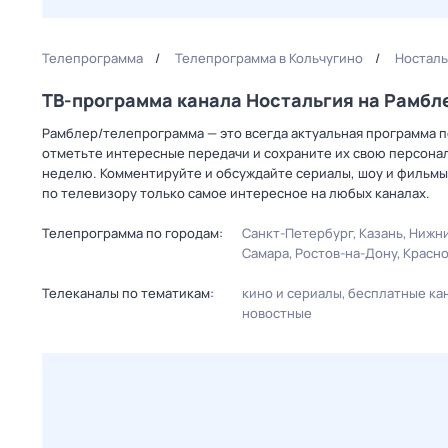
Телепрограмма
Телепрограмма в Кольчугино
Носталь
ТВ-программа канала Ностальгия на Рамб
Рамблер/телепрограмма — это всегда актуальная программа пе
отметьте интересные передачи и сохраните их свою персональ
неделю. Комментируйте и обсуждайте сериалы, шоу и фильмы 
по телевизору только самое интересное на любых каналах.
Телепрограмма по городам:
Санкт-Петербург
Казань
Нижни
Самара
Ростов-на-Дону
Красн
Телеканалы по тематикам:
кино и сериалы
бесплатные ка
новостные