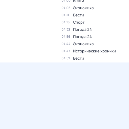
Вести
04:00
Экономика
04:08
Вести
04:11
Спорт
04:16
Погода 24
04:32
Погода 24
04:36
Экономика
04:44
Исторические хроники
04:47
Вести
04:52