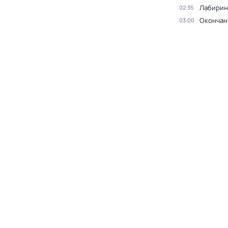
Лабирин
02:35
Окончан
03:00