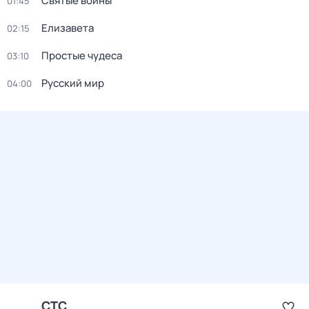
Святые воины
01:45
Елизавета
02:15
Простые чудеса
03:10
Русский мир
04:00
СТС