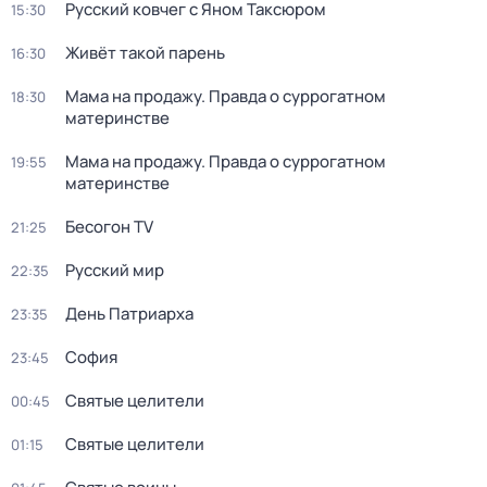
Русский ковчег с Яном Таксюром
15:30
Живёт такой парень
16:30
Мама на продажу. Правда о сyрpогатном
18:30
материнстве
Мама на продажу. Правда о сyрpогатном
19:55
материнстве
Бесогон TV
21:25
Русский мир
22:35
Дeнь Патриаpха
23:35
София
23:45
Святые целители
00:45
Святые целители
01:15