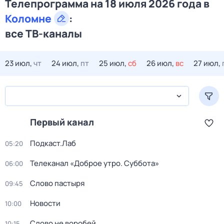
Телепрограмма на 18 июля 2026 года в
Коломне
:
все ТВ-каналы
23 июл,
чт
24 июл,
пт
25 июл,
сб
26 июл,
вс
27 июл,
Первый канал
Подкаст.Лаб
05:20
Телеканал «Доброе утро. Суббота»
06:00
Слово пастыря
09:45
Новости
10:00
Слово не воробей
10:15