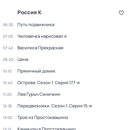
Россия К
Путь подвижника
06:30
Человечка нарисовал я
07:05
Василиса Прекрасная
07:42
Цена
08:20
Пряничный домик
10:10
Острова
. Сезон 1
. Серия 177-я
10:40
Лев Гурыч Синичкин
11:20
Передвижники
. Сезон 1
. Серия 15-я
12:35
Трое из Простоквашино
13:05
Каникулы в Простоквашино
13:21