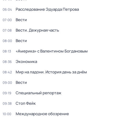
Расследование Эдуарда Петрова
06:04
Вести
07:00
Вести. Дежурная часть
07:08
Вести
08:00
«Америка» с Валентином Богдановым
08:13
Экономика
08:36
Мир на ладони. История день за днём
08:42
Вести
09:00
Специальный репортаж
09:19
Стоп Фейк
09:38
Международное обозрение
10:00