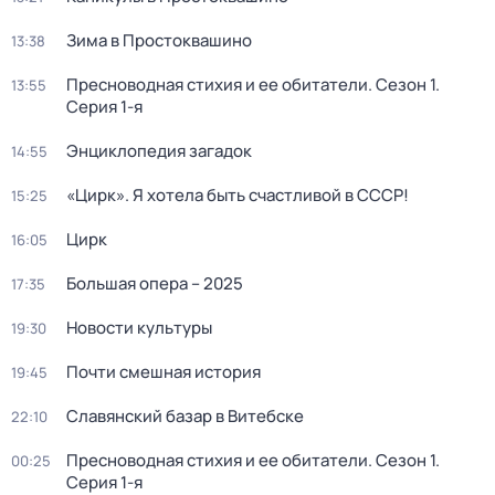
Зима в Простоквашино
13:38
Пресноводная стихия и ее обитатели
. Сезон 1
.
13:55
Серия 1-я
Энциклопедия загадок
14:55
«Цирк». Я хотела быть счастливой в СССР!
15:25
Цирк
16:05
Большая опера – 2025
17:35
Новости культуры
19:30
Почти смешная история
19:45
Славянский базар в Витебске
22:10
Пресноводная стихия и ее обитатели
. Сезон 1
.
00:25
Серия 1-я