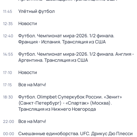
Улётный футбол
11:45
Новости
12:35
Футбол. Чемпионат мира-2026. 1/2 финала.
12:40
Франция - Испания. Трансляция из США
Футбол. Чемпионат мира-2026. 1/2 финала. Англия -
14:55
Аргентина. Трансляция из США
Новости
17:10
Все на Матч!
17:15
Футбол. Olimpbet Суперкубок России. «Зенит»
18:30
(Санкт-Петербург) - «Спартак» (Москва).
Трансляция из Нижнего Новгорода
Все на Матч!
22:00
Смешанные единоборства. UFC. Дрикус Дю Плесси
00:00