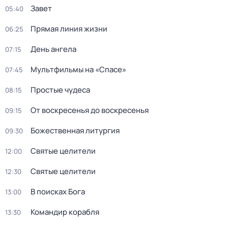
Завет
05:40
Прямая линия жизни
06:25
День ангела
07:15
Мультфильмы на «Спасе»
07:45
Простые чудеса
08:15
От воскресенья до воскресенья
09:15
Божественная литургия
09:30
Святые целители
12:00
Святые целители
12:30
В поисках Бога
13:00
Командир корабля
13:30