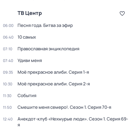
ТВ Центр
Песня года. Битва за эфир
06:00
10 самых
06:40
Православная энциклопедия
07:10
Удиви меня
07:40
Моё прекрасное алиби
. Серия 1-я
09:35
Моё прекрасное алиби
. Серия 2-я
10:30
События
11:30
Смешите меня семеро!
. Сезон 1
. Серия 70-я
11:50
Анекдот-клуб «Нехмурые люди»
. Сезон 1
. Серия 69-
12:40
я