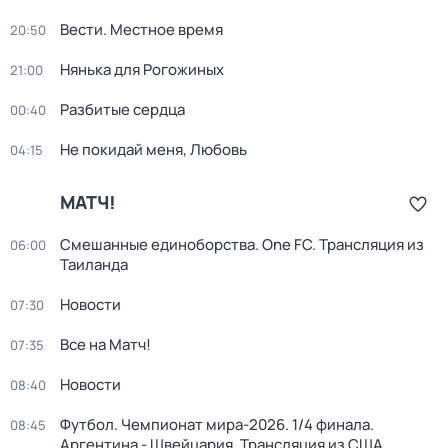
Вести. Местное время
20:50
Нянька для Рогожиных
21:00
Разбитые сердца
00:40
Не покидай меня, Любовь
04:15
МАТЧ!
Смешанные единоборства. One FC. Трансляция из
06:00
Таиланда
Новости
07:30
Все на Матч!
07:35
Новости
08:40
Футбол. Чемпионат мира-2026. 1/4 финала.
08:45
Аргентина - Швейцария. Трансляция из США