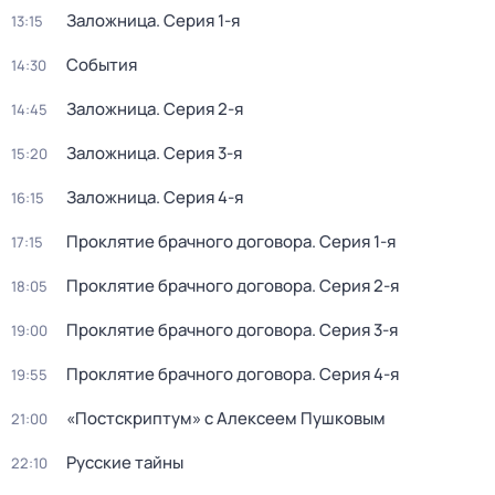
Заложница
. Серия 1-я
13:15
События
14:30
Заложница
. Серия 2-я
14:45
Заложница
. Серия 3-я
15:20
Заложница
. Серия 4-я
16:15
Проклятие брачного договора
. Серия 1-я
17:15
Проклятие брачного договора
. Серия 2-я
18:05
Проклятие брачного договора
. Серия 3-я
19:00
Проклятие брачного договора
. Серия 4-я
19:55
«Постскриптум» с Алексеем Пушковым
21:00
Русские тайны
22:10