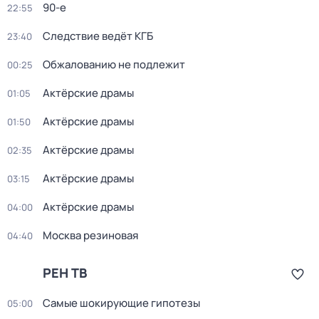
90-е
22:55
Следствие ведёт КГБ
23:40
Обжалованию не подлежит
00:25
Актёрские драмы
01:05
Актёрские драмы
01:50
Актёрские драмы
02:35
Актёрские драмы
03:15
Актёрские драмы
04:00
Москва резиновая
04:40
РЕН ТВ
Самые шoкиpующие гипотезы
05:00