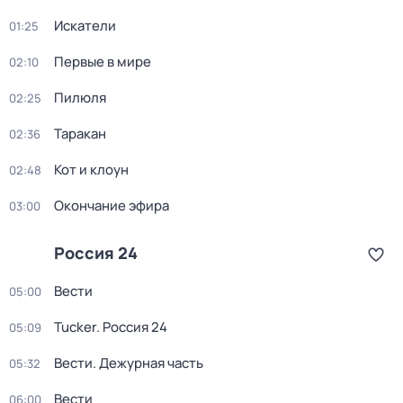
Искатели
01:25
Первые в мире
02:10
Пилюля
02:25
Таракан
02:36
Кот и клоун
02:48
Окончание эфира
03:00
Россия 24
Вести
05:00
Tucker. Россия 24
05:09
Вести. Дежурная часть
05:32
Вести
06:00