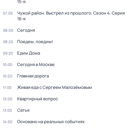
15-я
Чужой район. Выстрел из прошлого
. Сезон 4
. Серия
07:05
16-я
Сегодня
08:00
Поедем, поедим!
08:20
Едим Дома
09:20
Сегодня в Москве
10:00
Главная дорога
10:20
Живая еда с Сергеем Малозёмовым
11:00
Квартирный вопрос
12:00
Сатья
13:00
Основано на реальных событиях
14:00