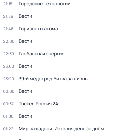
Городские технологии
21:15
Вести
21:36
Горизонты атома
21:48
Вести
22:00
Глобальная энергия
22:30
Вести
23:00
39-й медотряд.Битва за жизнь
23:20
Вести
00:00
Tucker. Россия 24
00:37
Вести
01:00
Мир на ладони. История день за днём
01:22