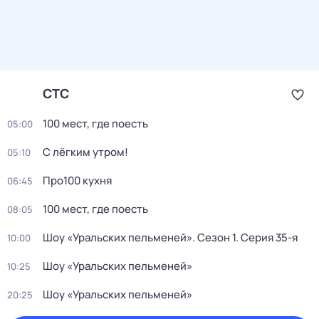
СТС
100 мест, где поесть
05:00
С лёгким утром!
05:10
Про100 кухня
06:45
100 мест, где поесть
08:05
Шоу «Уральских пельменей»
. Сезон 1
. Серия 35-я
10:00
Шоу «Уральских пельменей»
10:25
Шоу «Уральских пельменей»
20:25