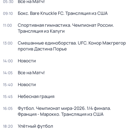
Все на Матч!
05:30
Бокс. Bare Knuckle FC. Трансляция из США
09:10
Спортивная гимнастика. Чемпионат России.
11:00
Трансляция из Калуги
Смешанные единоборства. UFC. Конор Макгрегор
13:00
против Дастина Порье
Новости
14:00
Все на Матч!
14:05
Новости
15:40
Небесная грация
15:45
Футбол. Чемпионат мира-2026. 1/4 финала.
16:05
Франция - Марокко. Трансляция из США
Улётный футбол
18:20