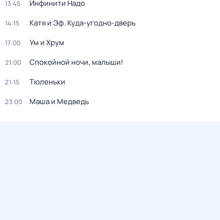
Инфинити Надо
13:45
Катя и Эф. Куда-угодно-дверь
14:15
Ум и Хрум
17:00
Спокойной ночи, малыши!
21:00
Тюленьки
21:15
Маша и Медведь
23:00