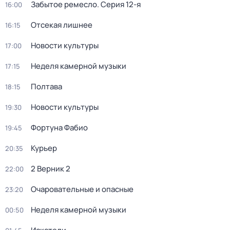
Забытое ремесло
. Серия 12-я
16:00
Отсекая лишнее
16:15
Новости культуры
17:00
Неделя камерной музыки
17:15
Полтава
18:15
Новости культуры
19:30
Фортуна Фабио
19:45
Курьер
20:35
2 Верник 2
22:00
Очаровательные и опасные
23:20
Неделя камерной музыки
00:50