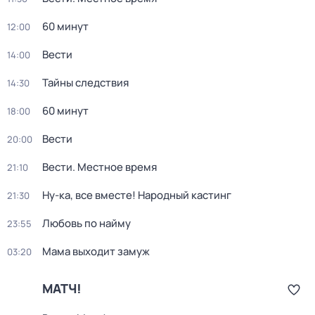
60 минут
12:00
Вести
14:00
Тайны следствия
14:30
60 минут
18:00
Вести
20:00
Вести. Местное время
21:10
Ну-ка, все вместе! Народный кастинг
21:30
Любовь по найму
23:55
Мама выходит замуж
03:20
МАТЧ!