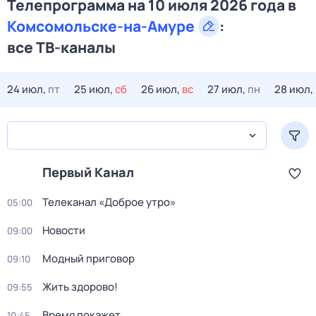
Телепрограмма на 10 июля 2026 года в
Комсомольске-на-Амуре
:
все ТВ-каналы
24 июл,
пт
25 июл,
сб
26 июл,
вс
27 июл,
пн
28 июл,
Первый Канал
Телеканал «Доброе утро»
05:00
Новости
09:00
Модный приговор
09:10
Жить здорово!
09:55
Время покажет
10:45