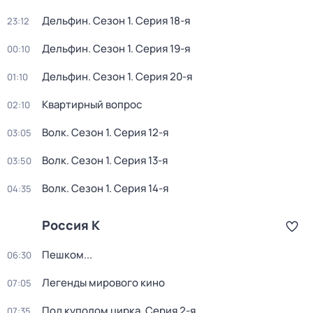
Дельфин
. Сезон 1
. Серия 18-я
23:12
Дельфин
. Сезон 1
. Серия 19-я
00:10
Дельфин
. Сезон 1
. Серия 20-я
01:10
Квартирный вопрос
02:10
Волк
. Сезон 1
. Серия 12-я
03:05
Волк
. Сезон 1
. Серия 13-я
03:50
Волк
. Сезон 1
. Серия 14-я
04:35
Россия К
Пешком...
06:30
Легенды мирового кино
07:05
Под куполом цирка
. Серия 2-я
07:35