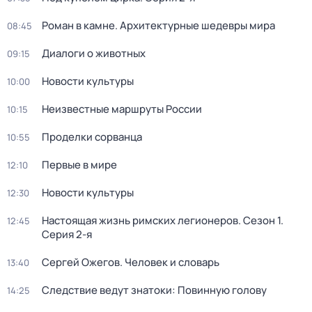
Роман в камне. Архитектурные шедевры мира
08:45
Диалоги о животных
09:15
Новости культуры
10:00
Неизвестные маршруты России
10:15
Проделки сорванца
10:55
Первые в мире
12:10
Новости культуры
12:30
Настоящая жизнь римских легионеров
. Сезон 1
.
12:45
Серия 2-я
Сергей Ожегов. Человек и словарь
13:40
Следствие ведут знатоки: Повинную голову
14:25