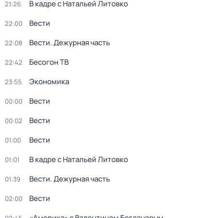
В кадре с Натальей Литовко
21:26
Вести
22:00
Вести. Дежурная часть
22:08
Бесогон ТВ
22:42
Экономика
23:55
Вести
00:00
Вести
00:02
Вести
01:00
В кадре с Натальей Литовко
01:01
Вести. Дежурная часть
01:39
Вести
02:00
«Америка» с Валентином Богдановым