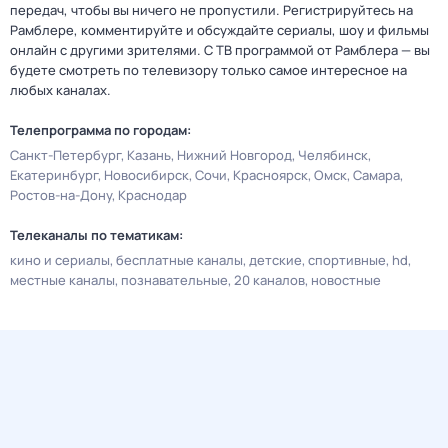
передач, чтобы вы ничего не пропустили. Регистрируйтесь на
Рамблере, комментируйте и обсуждайте сериалы, шоу и фильмы
онлайн с другими зрителями. С ТВ программой от Рамблера — вы
будете смотреть по телевизору только самое интересное на
любых каналах.
Телепрограмма по городам:
Санкт-Петербург
Казань
Нижний Новгород
Челябинск
Екатеринбург
Новосибирск
Сочи
Красноярск
Омск
Самара
Ростов-на-Дону
Краснодар
Телеканалы по тематикам:
кино и сериалы
бесплатные каналы
детские
спортивные
hd
местные каналы
познавательные
20 каналов
новостные