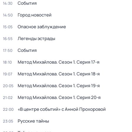
События
14:30
Город новостей
14:50
Опасное заблуждение
15:05
Легенды эстрады
16:55
События
17:50
Метод Михайлова
. Сезон 1
. Серия 17-я
18:10
Метод Михайлова
. Сезон 1
. Серия 18-я
19:07
Метод Михайлова
. Сезон 1
. Серия 19-я
20:05
Метод Михайлова
. Сезон 1
. Серия 20-я
21:02
«В центре событий» с Анной Прохоровой
22:00
Русские тайны
23:05