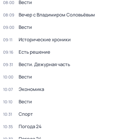
Вести
08:00
Вечер с Владимиром Соловьёвым
08:09
Вести
09:00
Исторические хроники
09:11
Есть решение
09:16
Вести. Дежурная часть
09:31
Вести
10:00
Экономика
10:07
Вести
10:10
Спорт
10:31
Погода 24
10:35
Погода 24