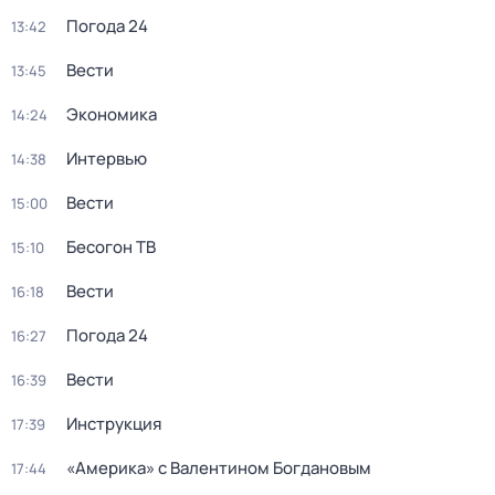
Погода 24
13:42
Вести
13:45
Экономика
14:24
Интервью
14:38
Вести
15:00
Бесогон ТВ
15:10
Вести
16:18
Погода 24
16:27
Вести
16:39
Инструкция
17:39
«Америка» с Валентином Богдановым
17:44