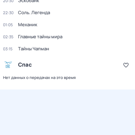
Эскобанк
20:30
Соль. Легенда
22:30
Механик
01:05
Главные тайны мира
02:35
Тaйны Чапман
03:15
Спас
Нет данных о передачах на это время