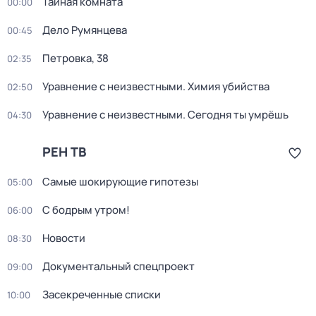
Тайная комната
00:00
Дело Румянцева
00:45
Петровка, 38
02:35
Уравнение с неизвестными. Химия убийства
02:50
Уравнение с неизвестными. Сегодня ты умрёшь
04:30
РЕН ТВ
Самые шoкиpующие гипотезы
05:00
С бодрым утром!
06:00
Новости
08:30
Документальный спецпроект
09:00
Заcекрeченные списки
10:00