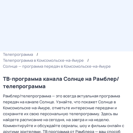
Телепрограмма
Телепрограмма в Комсомольске-на-Амуре
Солнце — программа передач в Комсомольске-на-Амуре
ТВ-программа канала Солнце на Рамблер/
телепрограмма
Рамблер/телепрограмма — это всегда актуальная программа
передач на канале Солнце. Узнайте, что покажет Солнце в
Комсомольске-на-Амуре, отметьте интересные передачи и
сохраните их свою персональную телепрограмму. Здесь вы
найдете расписание на сегодня, на завтра и на неделю.
Комментируйте и обсуждайте сериалы, шоу и фильмы онлайн с
другими зрителями. ТВ программа от Рамблера — ваш способ