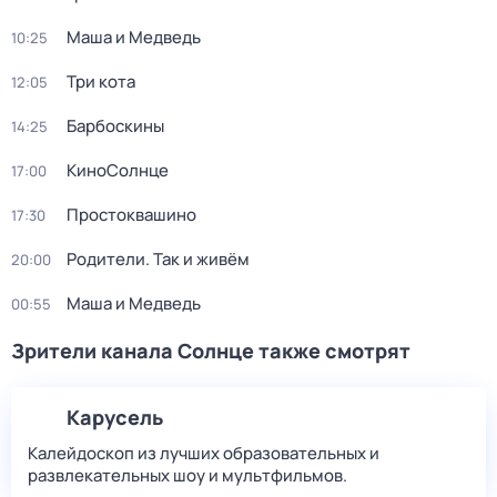
Маша и Медведь
10:25
Три кота
12:05
Барбоскины
14:25
КиноСолнце
17:00
Простоквашино
17:30
Родители. Так и живём
20:00
Маша и Медведь
00:55
Зрители канала Солнце также смотрят
Карусель
Калейдоскоп из лучших образовательных и
развлекательных шоу и мультфильмов.