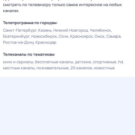
смотреть по телевизору только самое интересное на любых
каналах.
Телепрограмма по городам:
Санкт-Петербург
Казань
Нижний Новгород
Челябинск
Екатеринбург
Новосибирск
Сочи
Красноярск
Омск
Самара
Ростов-на-Дону
Краснодар
Телеканалы по тематикам:
кино и сериалы
бесплатные каналы
детские
спортивные
hd
местные каналы
познавательные
20 каналов
новостные