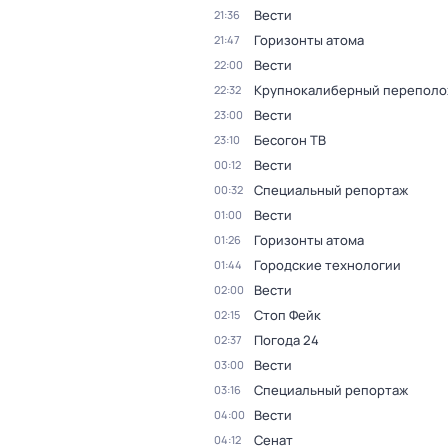
Вести
21:36
Горизонты атома
21:47
Вести
22:00
Крупнокалиберный переполо
22:32
Вести
23:00
Бесогон ТВ
23:10
Вести
00:12
Специальный репортаж
00:32
Вести
01:00
Горизонты атома
01:26
Городские технологии
01:44
Вести
02:00
Стоп Фейк
02:15
Погода 24
02:37
Вести
03:00
Специальный репортаж
03:16
Вести
04:00
Сенат
04:12