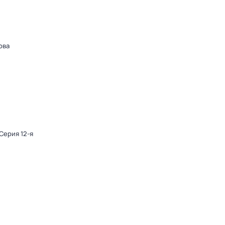
ова
 Серия 12-я