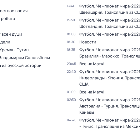
Футбол. Чемпионат мира-2026
13:40
Местное время
Швейцария. Трансляция из С
 ребята
Футбол. Чемпионат мира-2026.
15:50
Шотландия. Трансляция из С
т всей души
Футбол. Чемпионат мира-202
18:00
едели
Новости
18:30
 Кремль. Путин
Футбол. Чемпионат мира-202
18:35
Бразилия - Марокко. Трансля
 Владимиром Соловьёвым
Все на Матч!
20:45
 из русской истории
Футбол. Чемпионат мира-202
22:40
Нидерланды - Япония. Трансл
США
Все на Матч!
01:00
Футбол. Чемпионат мира-202
02:30
Австралия - Турция. Трансляц
Канады
Футбол. Чемпионат мира-202
04:40
- Тунис. Трансляция из Мекси