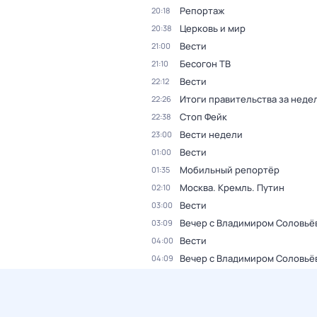
Репортаж
20:18
Церковь и мир
20:38
Вести
21:00
Бесогон ТВ
21:10
Вести
22:12
Итоги правительства за неде
22:26
Стоп Фейк
22:38
Вести недели
23:00
Вести
01:00
Мобильный репортёр
01:35
Москва. Кремль. Путин
02:10
Вести
03:00
Вечер с Владимиром Соловьё
03:09
Вести
04:00
Вечер с Владимиром Соловьё
04:09