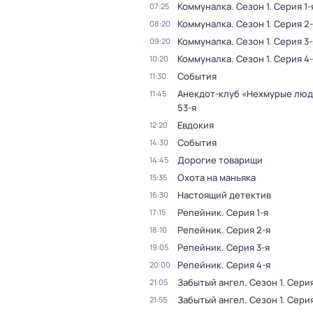
Коммуналка
. Сезон 1
. Серия 1-
07:25
Коммуналка
. Сезон 1
. Серия 2
08:20
Коммуналка
. Сезон 1
. Серия 3-
09:20
Коммуналка
. Сезон 1
. Серия 4
10:20
События
11:30
Анекдот-клуб «Нехмурые лю
11:45
53-я
Евдокия
12:20
События
14:30
Дорогие товарищи
14:45
Охота на маньяка
15:35
Настоящий детектив
16:30
Репейник
. Серия 1-я
17:15
Репейник
. Серия 2-я
18:10
Репейник
. Серия 3-я
19:05
Репейник
. Серия 4-я
20:00
Забытый ангел
. Сезон 1
. Серия
21:05
Забытый ангел
. Сезон 1
. Сери
21:55