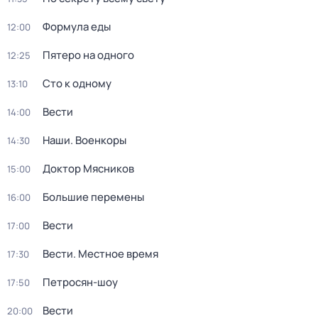
Формула еды
12:00
Пятеро на одного
12:25
Сто к одному
13:10
Вести
14:00
Наши. Военкоры
14:30
Доктор Мясников
15:00
Большие перемены
16:00
Вести
17:00
Вести. Местное время
17:30
Петросян-шоу
17:50
Вести
20:00