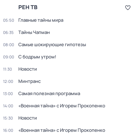
РЕН ТВ
Главные тайны мира
05:50
Тaйны Чапман
06:35
Самые шoкиpующие гипотезы
08:00
С бодрым утром!
09:00
Новости
11:30
Минтранс
12:00
Самая полезная программа
13:00
«Военная тайна» с Игорем Прокопенко
14:00
Новости
15:30
«Военная тайна» с Игорем Прокопенко
16:00