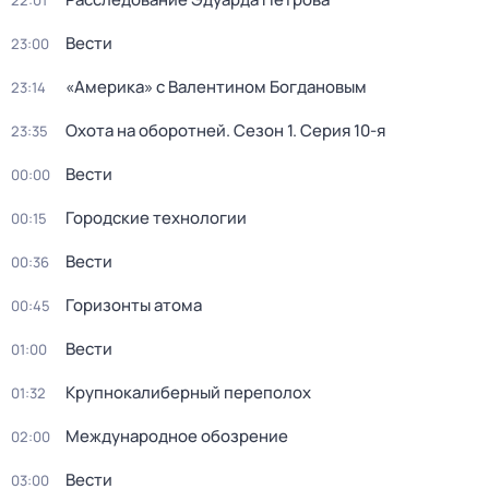
22:01
Вести
23:00
«Америка» с Валентином Богдановым
23:14
Охота на оборотней
. Сезон 1
. Серия 10-я
23:35
Вести
00:00
Городские технологии
00:15
Вести
00:36
Горизонты атома
00:45
Вести
01:00
Крупнокалиберный переполох
01:32
Международное обозрение
02:00
Вести
03:00