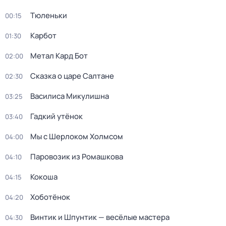
Тюленьки
00:15
Карбот
01:30
Метал Кард Бот
02:00
Сказка о царе Салтане
02:30
Василиса Микулишна
03:25
Гадкий утёнок
03:40
Мы с Шерлоком Холмсом
04:00
Паровозик из Ромашкова
04:10
Кокоша
04:15
Хоботёнок
04:20
Винтик и Шпунтик — весёлые мастера
04:30