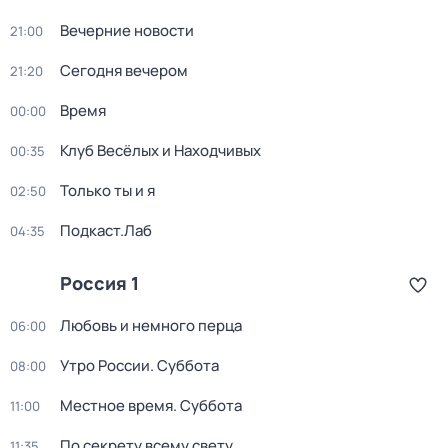
Вечерние новости
21:00
Сегодня вечером
21:20
Время
00:00
Клуб Весёлых и Находчивых
00:35
Только ты и я
02:50
Подкаст.Лаб
04:35
Россия 1
Любовь и немного перца
06:00
Утро России. Суббота
08:00
Местное время. Суббота
11:00
По секрету всему свету
11:35