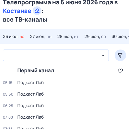
Телепрограмма на 6 июня 2026 года в
Костанае
:
все ТВ-каналы
26 июл,
вс
27 июл,
пн
28 июл,
вт
29 июл,
ср
30 июл,
Первый канал
Подкаст.Лаб
05:15
Подкаст.Лаб
05:50
Подкаст.Лаб
06:25
Подкаст.Лаб
07:00
Подкаст.Лаб
07:35