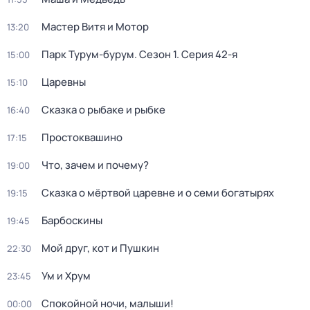
Мастер Витя и Мотор
13:20
Парк Турум-бурум
. Сезон 1
. Серия 42-я
15:00
Царевны
15:10
Сказка о рыбаке и рыбке
16:40
Простоквашино
17:15
Что, зачем и почему?
19:00
Сказка о мёртвой царевне и о семи богатырях
19:15
Барбоскины
19:45
Мой друг, кот и Пушкин
22:30
Ум и Хрум
23:45
Спокойной ночи, малыши!
00:00