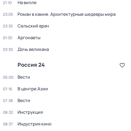
На вилле
21:10
Роман в камне. Архитектурные шедевры мира
23:05
Сельский врач
23:35
Аргонавты
01:30
Дочь великана
03:30
Россия 24
Вести
05:00
В центре Азии
07:16
Вести
07:38
Инструкция
08:32
Индустрия кино
08:37