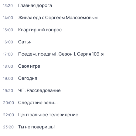
Главная дорога
13:20
Живая еда с Сергеем Малозёмовым
14:00
Квартирный вопрос
15:00
Сатья
16:00
Поедем, поедим!
. Сезон 1
. Серия 109-я
17:00
Своя игра
18:00
Сегодня
19:00
ЧП. Расследование
19:20
Следствие вели...
20:00
Центральное телевидение
22:00
Ты не поверишь!
23:20