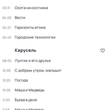
Охота на охотника
03:31
Вести
04:00
Горизонты атома
04:27
Городские технологии
04:45
Карусель
Лунтик и его друзья
08:00
С добрым утром, малыши!
10:00
Погода
10:25
Маша и Медведь
10:30
Буква в деле
11:20
Маша и Медведь
11:55