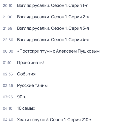
Взгляд русалки
. Сезон 1
. Серия 1-я
20:10
Взгляд русалки
. Сезон 1
. Серия 2-я
21:00
Взгляд русалки
. Сезон 1
. Серия 3-я
21:55
Взгляд русалки
. Сезон 1
. Серия 4-я
22:50
«Постскриптум» с Алексеем Пушковым
00:00
Право знать!
01:10
События
02:35
Русские тайны
02:45
90-е
03:25
10 самых
04:10
Хватит слухов!
. Сезон 1
. Серия 210-я
04:40