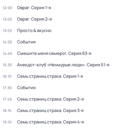
Овраг
. Серия 1-я
12:00
Овраг
. Серия 2-я
13:00
Просто & вкусно
13:55
События
14:30
Смешите меня семеро!
. Серия 63-я
14:45
Анекдот-клуб «Нехмурые люди»
. Серия 51-я
15:35
Семь страниц страха
. Серия 1-я
16:10
События
17:30
Семь страниц страха
. Серия 2-я
17:45
Семь страниц страха
. Серия 3-я
18:15
Семь страниц страха
. Серия 4-я
19:10