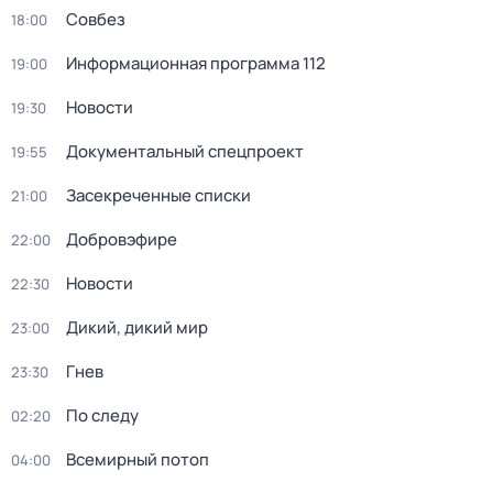
Совбез
18:00
Информационная программа 112
19:00
Новости
19:30
Докyментальный спецпроeкт
19:55
Заcекрeченные списки
21:00
Добровэфире
22:00
Новости
22:30
Дикий, дикий мир
23:00
Гнев
23:30
По следу
02:20
Вceмирный потоп
04:00