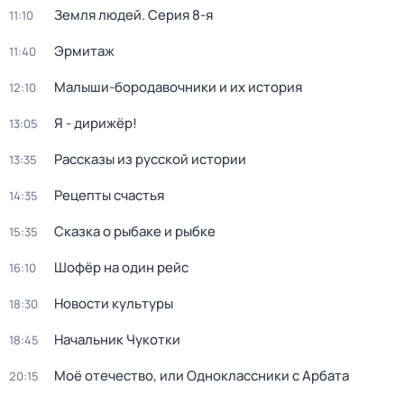
Земля людей
. Серия 8-я
11:10
Эрмитаж
11:40
Малыши-бородавочники и их история
12:10
Я - дирижёр!
13:05
Рассказы из русской истории
13:35
Рецепты счастья
14:35
Сказка о рыбаке и рыбке
15:35
Шофёр на один рейс
16:10
Новости культуры
18:30
Начальник Чукотки
18:45
Моё отечество, или Одноклассники с Арбата
20:15