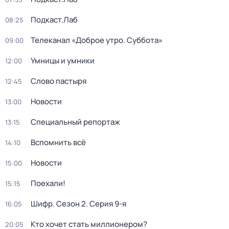
Подкаст.Лаб
08:25
Телеканал «Доброе утро. Суббота»
09:00
Умницы и умники
12:00
Слово пастыря
12:45
Новости
13:00
Специальный репортаж
13:15
Вспомнить всё
14:10
Новости
15:00
Поехали!
15:15
Шифр
. Сезон 2
. Серия 9-я
16:05
Кто хочет стать миллионером?
20:05