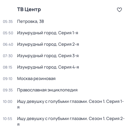
ТВ Центр
Петровка, 38
05:35
Изумрудный город
. Серия 1-я
05:50
Изумрудный город
. Серия 2-я
06:40
Изумрудный город
. Серия 3-я
07:30
Изумрудный город
. Серия 4-я
08:15
Москва резиновая
09:10
Православная энциклопедия
09:35
Ищу девушку с голубыми глазами
. Сезон 1
. Серия 1-
10:00
я
Ищу девушку с голубыми глазами
. Сезон 1
. Серия 2-
10:55
я