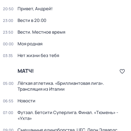
Привет, Андрей!
20:50
Вести в 20:00
23:00
Вести. Местное время
23:50
Моя родная
00:00
Нет жизни без тебя
03:35
МАТЧ!
Лёгкая атлетика. «Бриллиантовая лига».
05:00
Трансляция из Италии
Новости
06:55
Футзал. Бетсити Суперлига. Финал. «Тюмень» -
07:00
«Ухта»
Смешанные единоборства. UFC. Леон Эдвардс
09:00