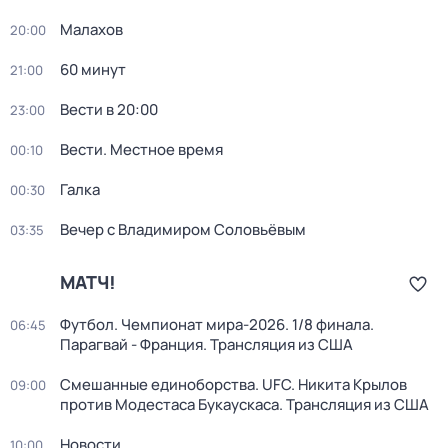
Малахов
20:00
60 минут
21:00
Вести в 20:00
23:00
Вести. Местное время
00:10
Галка
00:30
Вечер с Владимиром Соловьёвым
03:35
МАТЧ!
Футбол. Чемпионат мира-2026. 1/8 финала.
06:45
Парагвай - Франция. Трансляция из США
Смешанные единоборства. UFC. Никита Крылов
09:00
против Модестаса Букаускаса. Трансляция из США
Новости
10:00