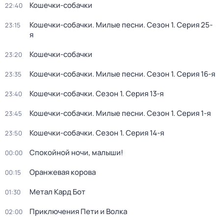
Кошечки-собачки
22:40
Кошечки-собачки. Милые песни
. Сезон 1
. Серия 25-
23:15
я
Кошечки-собачки
23:20
Кошечки-собачки. Милые песни
. Сезон 1
. Серия 16-я
23:35
Кошечки-собачки
. Сезон 1
. Серия 13-я
23:40
Кошечки-собачки. Милые песни
. Сезон 1
. Серия 1-я
23:45
Кошечки-собачки
. Сезон 1
. Серия 14-я
23:50
Спокойной ночи, малыши!
00:00
Оранжевая корова
00:15
Метал Кард Бот
01:30
Приключения Пети и Волка
02:00