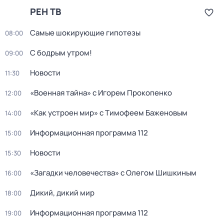
РЕН ТВ
Самые шoкиpующие гипотезы
08:00
С бодрым утром!
09:00
Новости
11:30
«Военная тайна» с Игорем Прокопенко
12:00
«Как устроен мир» с Тимофеем Баженовым
14:00
Информационная программа 112
15:00
Новости
15:30
«Загадки человечества» с Олегом Шишкиным
16:00
Дикий, дикий мир
18:00
Информационная программа 112
19:00