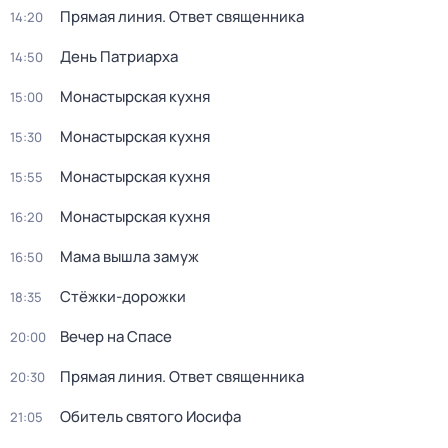
Прямая линия. Ответ священника
14:20
День Патриарха
14:50
Монастырская кухня
15:00
Монастырская кухня
15:30
Монастырская кухня
15:55
Монастырская кухня
16:20
Мама вышла замуж
16:50
Стёжки-дорожки
18:35
Вечер на Спасе
20:00
Прямая линия. Ответ священника
20:30
Обитель святого Иосифа
21:05