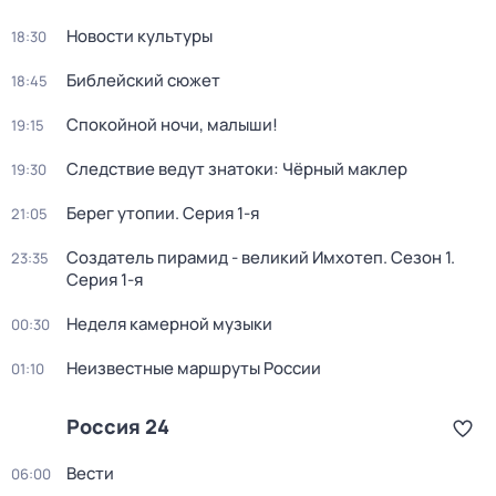
Новости культуры
18:30
Библейский сюжет
18:45
Спокойной ночи, малыши!
19:15
Следствие ведут знатоки: Чёрный маклер
19:30
Берег утопии
. Серия 1-я
21:05
Создатель пирамид - великий Имхотеп
. Сезон 1
.
23:35
Серия 1-я
Неделя камерной музыки
00:30
Неизвестные маршруты России
01:10
Россия 24
Вести
06:00