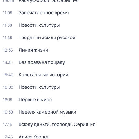
Расмус-бродяга
. Серия 1-я
09:55
Запечатлённое время
11:05
Новости культуры
11:30
Твердыни земли русской
11:45
Линия жизни
12:35
Без права на пощаду
13:30
Кристальные истории
15:40
Новости культуры
16:00
Первые в мире
16:15
Неделя камерной музыки
16:30
Всюду деньги, господа!
. Серия 1-я
17:15
Алиса Коонен
17:45