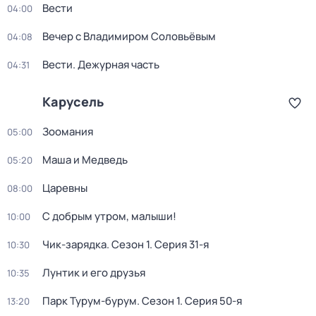
Вести
04:00
Вечер с Владимиром Соловьёвым
04:08
Вести. Дежурная часть
04:31
Карусель
Зоомания
05:00
Маша и Медведь
05:20
Царевны
08:00
С добрым утром, малыши!
10:00
Чик-зарядка
. Сезон 1
. Серия 31-я
10:30
Лунтик и его друзья
10:35
Парк Турум-бурум
. Сезон 1
. Серия 50-я
13:20