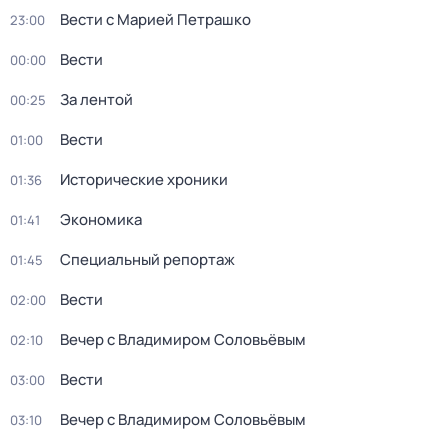
Вести с Марией Петрашко
23:00
Вести
00:00
За лентой
00:25
Вести
01:00
Исторические хроники
01:36
Экономика
01:41
Специальный репортаж
01:45
Вести
02:00
Вечер с Владимиром Соловьёвым
02:10
Вести
03:00
Вечер с Владимиром Соловьёвым
03:10