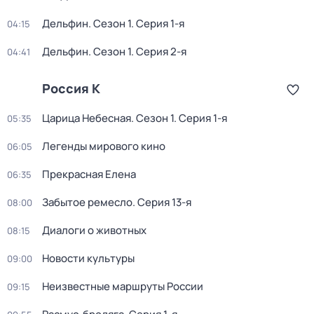
Дельфин
. Сезон 1
. Серия 1-я
04:15
Дельфин
. Сезон 1
. Серия 2-я
04:41
Россия К
Царица Небесная
. Сезон 1
. Серия 1-я
05:35
Легенды мирового кино
06:05
Прекрасная Елена
06:35
Забытое ремесло
. Серия 13-я
08:00
Диалоги о животных
08:15
Новости культуры
09:00
Неизвестные маршруты России
09:15