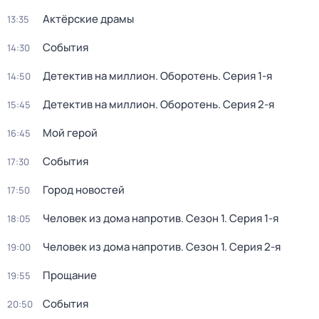
Актёрские драмы
13:35
События
14:30
Детектив на миллион. Оборотень
. Серия 1-я
14:50
Детектив на миллион. Оборотень
. Серия 2-я
15:45
Мой герой
16:45
События
17:30
Город новостей
17:50
Человек из дома напротив
. Сезон 1
. Серия 1-я
18:05
Человек из дома напротив
. Сезон 1
. Серия 2-я
19:00
Прощание
19:55
События
20:50