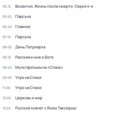
Византия. Жизнь после смерти
. Серия 4-я
05:15
Парcyна
05:55
Главное
06:40
Парсуна
07:10
День Патриарха
08:00
Расскажи мне о Боге
08:10
Мультфильмы на «Спасе»
08:40
Утро на Спасе
09:00
Утро на Спасе
11:00
Церковь и мир
13:00
Русский ковчег с Яном Таксюром
13:25