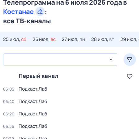
Телепрограмма на 6 июля 2026 года в
Костанае
:
все ТВ-каналы
25 июл,
сб
26 июл,
вс
27 июл,
пн
28 июл,
вт
29 июл,
Первый канал
Подкаст.Лаб
05:05
Подкаст.Лаб
05:40
Подкаст.Лаб
06:20
Подкаст.Лаб
06:55
Подкаст.Лаб
07:20