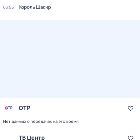
Король Шакир
03:55
ОТР
Нет данных о передачах на это время
ТВ Центр