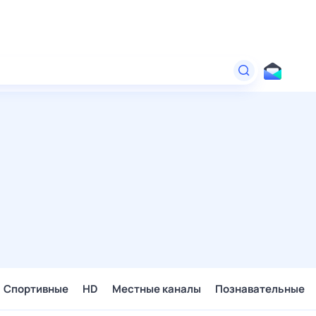
Спортивные
HD
Местные каналы
Познавательные