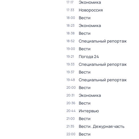
Экономика
17:17
Новороссия
17:33
Вести
18:00
Экономика
18:23
Вести
18:38
Специальный репортаж
18:52
Вести
19:00
Погода 24
19:21
Специальный репортаж
19:33
Вести
19:37
Специальный репортаж
19:48
Вести
20:00
Экономика
20:31
Вести
20:36
Интервью
20:44
Вести
21:00
Вести. Дежурная часть
21:35
Вести
22:00