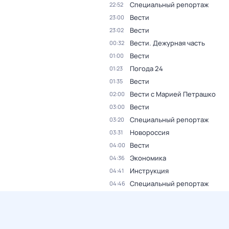
Специальный репортаж
22:52
Вести
23:00
Вести
23:02
Вести. Дежурная часть
00:32
Вести
01:00
Погода 24
01:23
Вести
01:35
Вести с Марией Петрашко
02:00
Вести
03:00
Специальный репортаж
03:20
Новороссия
03:31
Вести
04:00
Экономика
04:36
Инструкция
04:41
Специальный репортаж
04:46