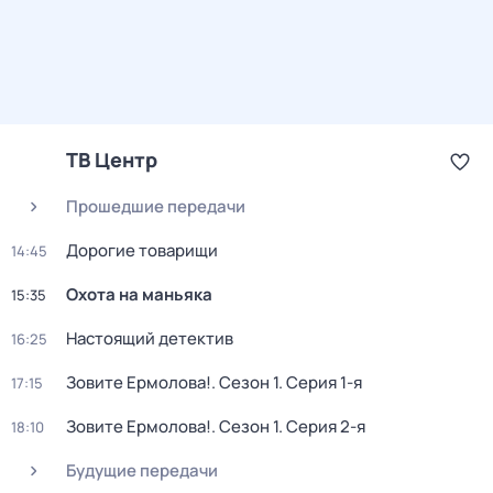
ТВ Центр
Прошедшие передачи
Дорогие товарищи
14:45
Охота на маньяка
15:35
Настоящий детектив
16:25
Зовите Ермолова!
. Сезон 1
. Серия 1-я
17:15
Зовите Ермолова!
. Сезон 1
. Серия 2-я
18:10
Будущие передачи