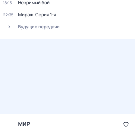
Незримый бой
18:15
Мираж
. Серия 1-я
22:35
Будущие передачи
МИР