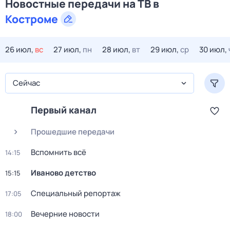
Новостные передачи на ТВ в
Костроме
26 июл,
вс
27 июл,
пн
28 июл,
вт
29 июл,
ср
30 июл,
Сейчас
Первый канал
Прошедшие передачи
Вспомнить всё
14:15
Иваново детство
15:15
Специальный репортаж
17:05
Вечерние новости
18:00