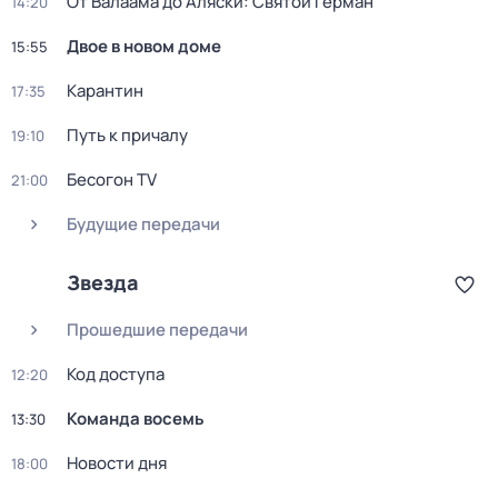
От Валаама до Аляски: Святой Герман
14:20
Двое в новом доме
15:55
Карантин
17:35
Путь к причалу
19:10
Бесогон TV
21:00
Будущие передачи
Звезда
Прошедшие передачи
Код доступа
12:20
Команда восемь
13:30
Новости дня
18:00