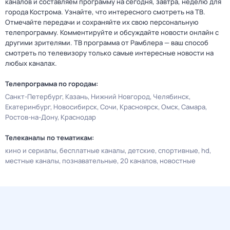
каналов и составляем программу на сегодня, завтра, неделю для
города Кострома. Узнайте, что интересного смотреть на ТВ.
Отмечайте передачи и сохраняйте их свою персональную
телепрограмму. Комментируйте и обсуждайте новости онлайн с
другими зрителями. ТВ программа от Рамблера — ваш способ
смотреть по телевизору только самые интересные новости на
любых каналах.
Телепрограмма по городам:
Санкт-Петербург
Казань
Нижний Новгород
Челябинск
Екатеринбург
Новосибирск
Сочи
Красноярск
Омск
Самара
Ростов-на-Дону
Краснодар
Телеканалы по тематикам:
кино и сериалы
бесплатные каналы
детские
спортивные
hd
местные каналы
познавательные
20 каналов
новостные