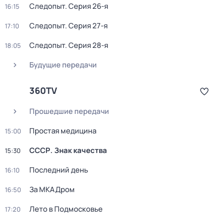
Следопыт
. Серия 26-я
16:15
Следопыт
. Серия 27-я
17:10
Следопыт
. Серия 28-я
18:05
Будущие передачи
360TV
Прошедшие передачи
Простая медицина
15:00
СССР. Знак качества
15:30
Последний день
16:10
За МКАДром
16:50
Лето в Подмосковье
17:20