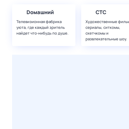
Dомашний
СТС
Телевизионная фабрика
Художественные филь
уюта, где каждый зритель
сериалы, ситкомы,
найдет что‑нибудь по душе.
скетчкомы и
развлекательные шоу.