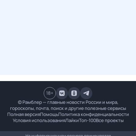
18
+
© Рамблер — главные новости России и мира,
гороскопы, почта, поиск и другие полезные сервисы
Полная версия
Помощь
Политика конфиденциальности
Условия использования
Лайки
Топ-100
Все проекты
На информационном ресурсе применяются