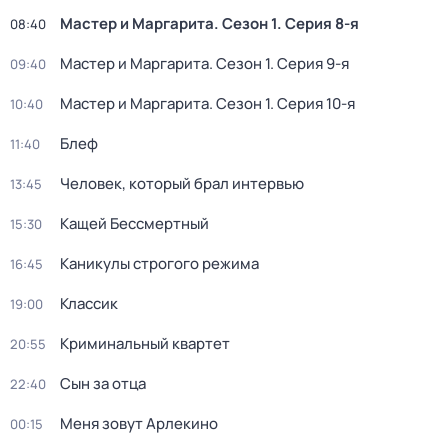
Мастер и Маргарита
. Сезон 1
. Серия 8-я
08:40
Мастер и Маргарита
. Сезон 1
. Серия 9-я
09:40
Мастер и Маргарита
. Сезон 1
. Серия 10-я
10:40
Блеф
11:40
Человек, который брал интервью
13:45
Кащей Бессмертный
15:30
Каникулы строгого режима
16:45
Классик
19:00
Криминальный квартет
20:55
Сын за отца
22:40
Меня зовут Арлекино
00:15