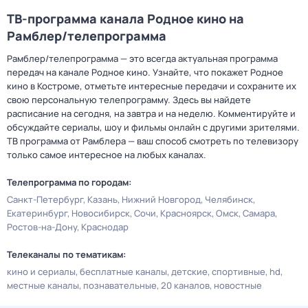
ТВ-программа канала Родное кино на
Рамблер/телепрограмма
Рамблер/телепрограмма — это всегда актуальная программа
передач на канале Родное кино. Узнайте, что покажет Родное
кино в Костроме, отметьте интересные передачи и сохраните их
свою персональную телепрограмму. Здесь вы найдете
расписание на сегодня, на завтра и на неделю. Комментируйте и
обсуждайте сериалы, шоу и фильмы онлайн с другими зрителями.
ТВ программа от Рамблера — ваш способ смотреть по телевизору
только самое интересное на любых каналах.
Телепрограмма по городам:
Санкт-Петербург
Казань
Нижний Новгород
Челябинск
Екатеринбург
Новосибирск
Сочи
Красноярск
Омск
Самара
Ростов-на-Дону
Краснодар
Телеканалы по тематикам:
кино и сериалы
бесплатные каналы
детские
спортивные
hd
местные каналы
познавательные
20 каналов
новостные