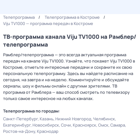
Телепрограмма
Телепрограмма в Костроме
Viju TV1000 — программа передач в Костроме
ТВ-программа канала Viju TV1000 на Рамблер/
телепрограмма
Рамблер/телепрограмма — это всегда актуальная программа
передач на канале Viju TV1000. Узнайте, что покажет Viju TV1000 в
Костроме, отметьте интересные передачи и сохраните их свою
персональную телепрограмму. Здесь вы найдете расписание на
сегодня, на завтра и на неделю. Комментируйте и обсуждайте
сериалы, шоу и фильмы онлайн с другими зрителями. ТВ
программа от Рамблера — ваш способ смотреть по телевизору
только самое интересное на любых каналах.
Телепрограмма по городам:
Санкт-Петербург
Казань
Нижний Новгород
Челябинск
Екатеринбург
Новосибирск
Сочи
Красноярск
Омск
Самара
Ростов-на-Дону
Краснодар