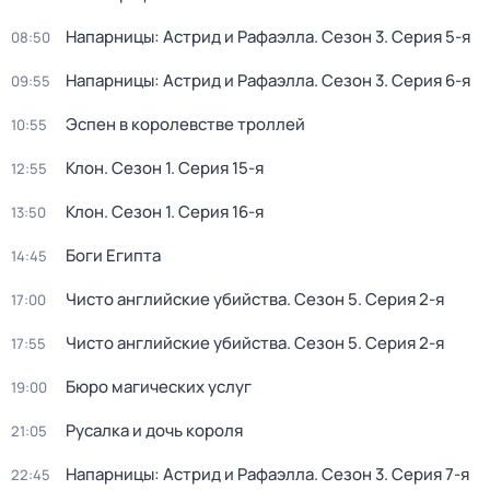
Напарницы: Астрид и Рафаэлла
. Сезон 3
. Серия 5-я
08:50
Напарницы: Астрид и Рафаэлла
. Сезон 3
. Серия 6-я
09:55
Эспен в королевстве троллей
10:55
Клон
. Сезон 1
. Серия 15-я
12:55
Клон
. Сезон 1
. Серия 16-я
13:50
Боги Египта
14:45
Чисто английские убийства
. Сезон 5
. Серия 2-я
17:00
Чисто английские убийства
. Сезон 5
. Серия 2-я
17:55
Бюро магических услуг
19:00
Русалка и дочь короля
21:05
Напарницы: Астрид и Рафаэлла
. Сезон 3
. Серия 7-я
22:45