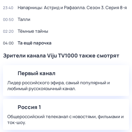
Напарницы: Астрид и Рафаэлла
. Сезон 3
. Серия 8-я
23:40
Талли
00:50
Тёмные тайны
02:20
Та ещё парочка
04:00
Зрители канала Viju TV1000 также смотрят
Первый канал
Лидер российского эфира, самый популярный и
любимый русскоязычный канал.
Россия 1
Общероссийский телеканал с новостями, фильмами и
ток-шоу.