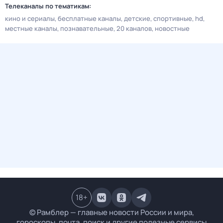
Телеканалы по тематикам:
кино и сериалы
бесплатные каналы
детские
спортивные
hd
местные каналы
познавательные
20 каналов
новостные
18
+
© Рамблер — главные новости России и мира,
гороскопы, почта, поиск и другие полезные сервисы