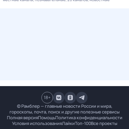
18
+
© Рамблер — главные новости России и мира,
гороскопы, почта, поиск и другие полезные сервисы
Полная версия
Помощь
Политика конфиденциальности
Условия использования
Лайки
Топ-100
Все проекты