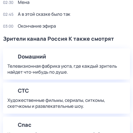
Мена
02:30
А в этой сказке было так
02:45
Окончание эфира
03:00
Зрители канала Россия К также смотрят
Dомашний
Телевизионная фабрика уюта, где каждый зритель
найдет что‑нибудь по душе.
СТС
Художественные фильмы, сериалы, ситкомы,
скетчкомы и развлекательные шоу.
Спас