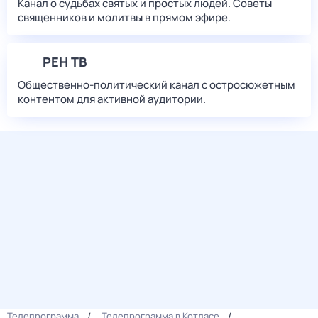
Канал о судьбах святых и простых людей. Советы
священников и молитвы в прямом эфире.
РЕН ТВ
Общественно-политический канал с остросюжетным
контентом для активной аудитории.
Телепрограмма
Телепрограмма в Котласе