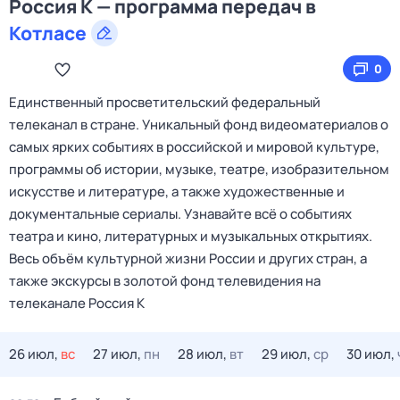
Россия К — программа передач в
Котласе
0
Единственный просветительский федеральный
телеканал в стране. Уникальный фонд видеоматериалов о
самых ярких событиях в российской и мировой культуре,
программы об истории, музыке, театре, изобразительном
искусстве и литературе, а также художественные и
документальные сериалы. Узнавайте всё о событиях
театра и кино, литературных и музыкальных открытиях.
Весь объём культурной жизни России и других стран, а
также экскурсы в золотой фонд телевидения на
телеканале Россия К
26 июл,
вс
27 июл,
пн
28 июл,
вт
29 июл,
ср
30 июл,