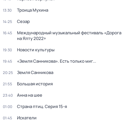
Троица Мухина
13:30
Сезар
14:25
Международный музыкальный фестиваль «Дорога
16:45
на Ялту 2022»
Новости культуры
19:30
«Земля Санникова». Есть только миг...
19:45
Земля Санникова
20:25
Большая история
21:55
Анна на шее
23:40
Страна птиц
. Серия 15-я
01:00
Искатели
01:45