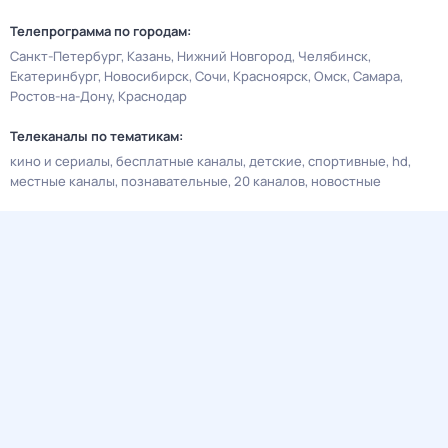
Телепрограмма по городам:
Санкт-Петербург
Казань
Нижний Новгород
Челябинск
Екатеринбург
Новосибирск
Сочи
Красноярск
Омск
Самара
Ростов-на-Дону
Краснодар
Телеканалы по тематикам:
кино и сериалы
бесплатные каналы
детские
спортивные
hd
местные каналы
познавательные
20 каналов
новостные