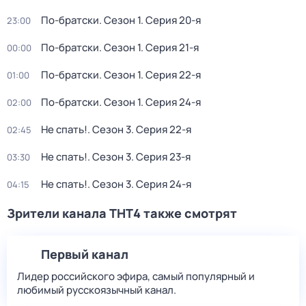
По-братски
. Сезон 1
. Серия 20-я
23:00
По-братски
. Сезон 1
. Серия 21-я
00:00
По-братски
. Сезон 1
. Серия 22-я
01:00
По-братски
. Сезон 1
. Серия 24-я
02:00
Не спать!
. Сезон 3
. Серия 22-я
02:45
Не спать!
. Сезон 3
. Серия 23-я
03:30
Не спать!
. Сезон 3
. Серия 24-я
04:15
Зрители канала ТНТ4 также смотрят
Первый канал
Лидер российского эфира, самый популярный и
любимый русскоязычный канал.