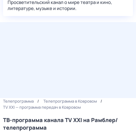
Просветительский канал о мире театра и кино,
литературе, музыке и истории.
Телепрограмма
Телепрограмма в Ковровом
TV XXI — программа передач в Ковровом
ТВ-программа канала TV XXI на Рамблер/
телепрограмма