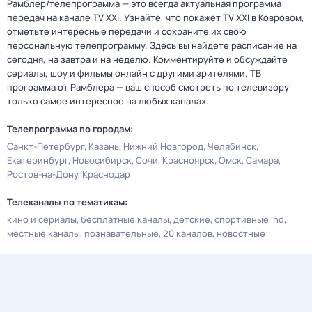
Рамблер/телепрограмма — это всегда актуальная программа
передач на канале TV XXI. Узнайте, что покажет TV XXI в Ковровом,
отметьте интересные передачи и сохраните их свою
персональную телепрограмму. Здесь вы найдете расписание на
сегодня, на завтра и на неделю. Комментируйте и обсуждайте
сериалы, шоу и фильмы онлайн с другими зрителями. ТВ
программа от Рамблера — ваш способ смотреть по телевизору
только самое интересное на любых каналах.
Телепрограмма по городам:
Санкт-Петербург
Казань
Нижний Новгород
Челябинск
Екатеринбург
Новосибирск
Сочи
Красноярск
Омск
Самара
Ростов-на-Дону
Краснодар
Телеканалы по тематикам:
кино и сериалы
бесплатные каналы
детские
спортивные
hd
местные каналы
познавательные
20 каналов
новостные