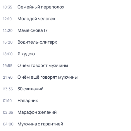
Семейный переполох
10:35
Молодой человек
12:10
Маме снова 17
14:20
Водитель-олигарх
16:20
Я худею
18:00
О чём говорят мужчины
19:55
О чём ещё говорят мужчины
21:40
30 свиданий
23:35
Напарник
01:10
Марафон желаний
02:35
Мужчина с гарантией
04:00