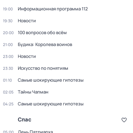
Информационная программа 112
19:00
Новости
19:30
100 вопросов обо всём
20:00
Будика: Королева воинов
21:00
Новости
23:00
Искусство по понятиям
23:30
Самые шoкиpующие гипотезы
01:10
Тaйны Чапман
02:05
Самые шoкиpующие гипотезы
04:25
Спас
Дeнь Патриаpха
05:00