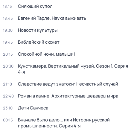
Сияющий купол
18:15
Евгений Тарле. Наука выживать
18:45
Новости культуры
19:30
Библейский сюжет
19:45
Спокойной ночи, малыши!
20:15
Кунсткамера. Вертикальный музей
. Сезон 1
. Серия
20:30
4-я
Следствие ведут знатоки: Несчастный случай
21:10
Роман в камне. Архитектурные шедевры мира
22:40
Дети Санчеса
23:10
Вначале было дело... или История русской
00:15
промышленности
. Серия 4-я