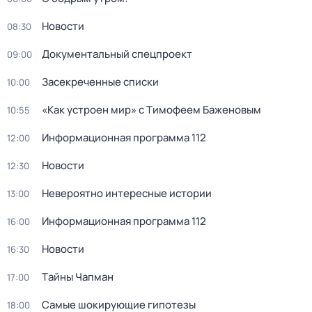
Новости
08:30
Документальный спецпроект
09:00
Зacекрeченные cписки
10:00
«Как устроен мир» с Тимофеем Баженовым
10:55
Информационная программа 112
12:00
Новости
12:30
Невероятно интересные истории
13:00
Информационная программа 112
16:00
Новости
16:30
Тaйны Чапман
17:00
Самые шoкиpующие гипотезы
18:00