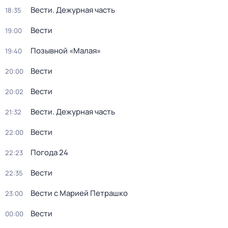
Вести. Дежурная часть
18:35
Вести
19:00
Позывной «Малая»
19:40
Вести
20:00
Вести
20:02
Вести. Дежурная часть
21:32
Вести
22:00
Погода 24
22:23
Вести
22:35
Вести с Марией Петрашко
23:00
Вести
00:00