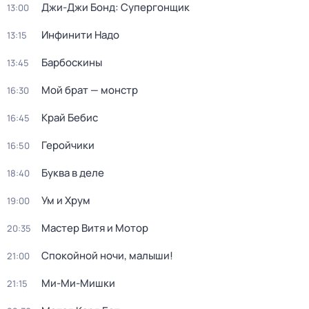
Джи-Джи Бонд: Супергонщик
13:00
Инфинити Надо
13:15
Барбоскины
13:45
Мой брат — монстр
16:30
Край Бебис
16:45
Геройчики
16:50
Буква в деле
18:40
Ум и Хрум
19:00
Мастер Витя и Мотор
20:35
Спокойной ночи, малыши!
21:00
Ми-Ми-Мишки
21:15