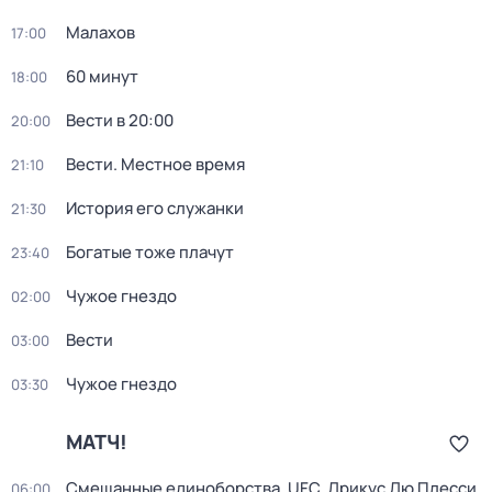
Малахов
17:00
60 минут
18:00
Вести в 20:00
20:00
Вести. Местное время
21:10
История его служанки
21:30
Богатые тоже плачут
23:40
Чужое гнездо
02:00
Вести
03:00
Чужое гнездо
03:30
МАТЧ!
Смешанные единоборства. UFC. Дрикус Дю Плесси
06:00