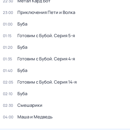
Метал Кард Бот
22:30
Приключения Пети и Волка
23:00
Буба
01:00
Готовим с Бубой
. Серия 5-я
01:15
Буба
01:20
Готовим с Бубой
. Серия 4-я
01:35
Буба
01:40
Готовим с Бубой
. Серия 14-я
02:05
Буба
02:10
Смешарики
02:30
Маша и Медведь
04:00