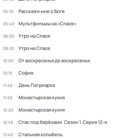
Расскажи мне о Боге
05:10
Мультфильмы на «Спасе»
05:40
Утро на Спасе
06:00
Утро на Спасе
08:00
От воскресенья до воскресенья
10:00
София
10:15
Дeнь Патриаpха
11:40
Монастырская кухня
11:50
Монастырская кухня
12:20
Спас под берёзами
. Сезон 1
. Серия 12-я
12:45
Стальная колыбель
13:40