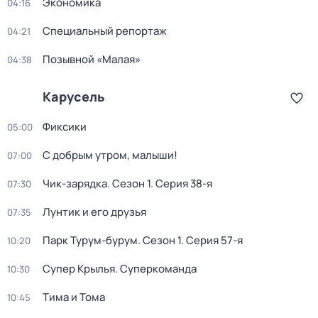
Экономика
04:16
Специальный репортаж
04:21
Позывной «Малая»
04:38
Карусель
Фиксики
05:00
С добрым утром, малыши!
07:00
Чик-зарядка
. Сезон 1
. Серия 38-я
07:30
Лунтик и его друзья
07:35
Парк Турум-бурум
. Сезон 1
. Серия 57-я
10:20
Супер Крылья. Суперкоманда
10:30
Тима и Тома
10:45