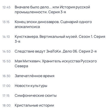
Вначале было дело... или История русской
12:45
промышленности
. Серия 3-я
Конец эпохи динозавров. Сценарий одного
13:15
апокалипсиса
Кунсткамера. Вертикальный музей
. Сезон 1
. Серия
14:10
3-я
Следствие ведут ЗнаТоКи. Дело 06
. Серия 2-я
14:50
Мая Миткевич. Хранитель искусства Русского
15:50
Севера
Запечатлённое время
16:30
Новости культуры
17:00
Симфонические сюиты
17:15
Кристальные истории
18:00