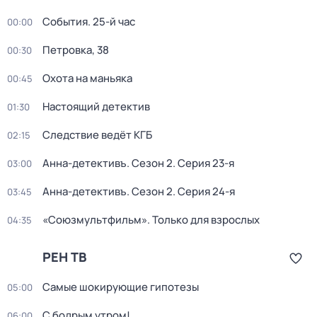
События. 25-й час
00:00
Петровка, 38
00:30
Охота на маньяка
00:45
Настоящий детектив
01:30
Следствие ведёт КГБ
02:15
Анна-детективъ
. Сезон 2
. Серия 23-я
03:00
Анна-детективъ
. Сезон 2
. Серия 24-я
03:45
«Союзмультфильм». Только для взрослых
04:35
РЕН ТВ
Самые шoкиpующие гипотезы
05:00
С бодрым утром!
06:00