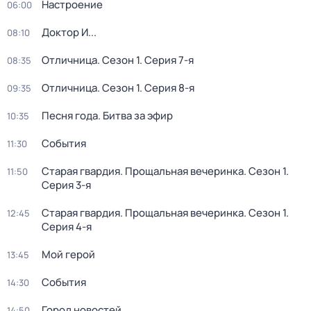
Настроение
06:00
Доктор И...
08:10
Отличница
. Сезон 1
. Серия 7-я
08:35
Отличница
. Сезон 1
. Серия 8-я
09:35
Песня года. Битва за эфир
10:35
События
11:30
Старая гвардия. Прощальная вечеринка
. Сезон 1
.
11:50
Серия 3-я
Старая гвардия. Прощальная вечеринка
. Сезон 1
.
12:45
Серия 4-я
Мой герой
13:45
События
14:30
Город новостей
14:50