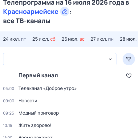
Телепрограмма на 16 июля 2026 года в
Красноармейске
:
все ТВ-каналы
24 июл,
пт
25 июл,
сб
26 июл,
вс
27 июл,
пн
28 июл,
Первый канал
Телеканал «Доброе утро»
05:00
Новости
09:00
Модный приговор
09:25
Жить здорово!
10:15
Время покажет
11:00