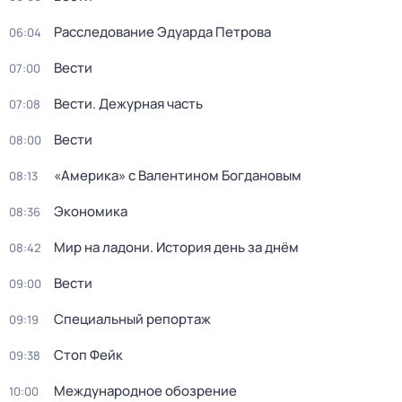
Расследование Эдуарда Петрова
06:04
Вести
07:00
Вести. Дежурная часть
07:08
Вести
08:00
«Америка» с Валентином Богдановым
08:13
Экономика
08:36
Мир на ладони. История день за днём
08:42
Вести
09:00
Специальный репортаж
09:19
Стоп Фейк
09:38
Международное обозрение
10:00