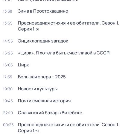
Зима в Простоквашино
13:38
Пресноводная стихия и ее обитатели
. Сезон 1
.
13:55
Серия 1-я
Энциклопедия загадок
14:55
«Цирк». Я хотела быть счастливой в СССР!
15:25
Цирк
16:05
Большая опера – 2025
17:35
Новости культуры
19:30
Почти смешная история
19:45
Славянский базар в Витебске
22:10
Пресноводная стихия и ее обитатели
. Сезон 1
.
00:25
Серия 1-я