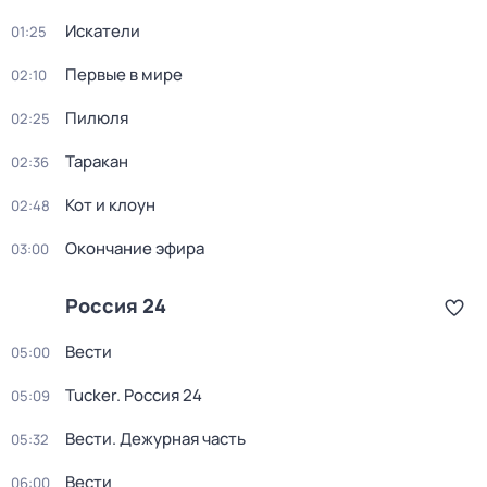
Искатели
01:25
Первые в мире
02:10
Пилюля
02:25
Таракан
02:36
Кот и клоун
02:48
Окончание эфира
03:00
Россия 24
Вести
05:00
Tucker. Россия 24
05:09
Вести. Дежурная часть
05:32
Вести
06:00