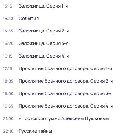
Заложница
. Серия 1-я
13:15
События
14:30
Заложница
. Серия 2-я
14:45
Заложница
. Серия 3-я
15:20
Заложница
. Серия 4-я
16:15
Проклятие брачного договора
. Серия 1-я
17:15
Проклятие брачного договора
. Серия 2-я
18:05
Проклятие брачного договора
. Серия 3-я
19:00
Проклятие брачного договора
. Серия 4-я
19:55
«Постскриптум» с Алексеем Пушковым
21:00
Русские тайны
22:10