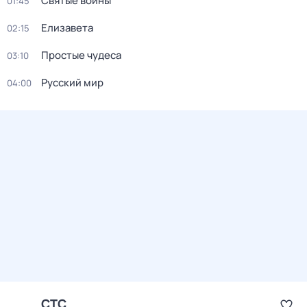
Святые воины
01:45
Елизавета
02:15
Простые чудеса
03:10
Русский мир
04:00
СТС