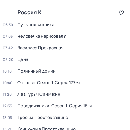
Россия К
Путь подвижника
06:30
Человечка нарисовал я
07:05
Василиса Прекрасная
07:42
Цена
08:20
Пряничный домик
10:10
Острова
. Сезон 1
. Серия 177-я
10:40
Лев Гурыч Синичкин
11:20
Передвижники
. Сезон 1
. Серия 15-я
12:35
Трое из Простоквашино
13:05
Каникулы в Простоквашино
13:21