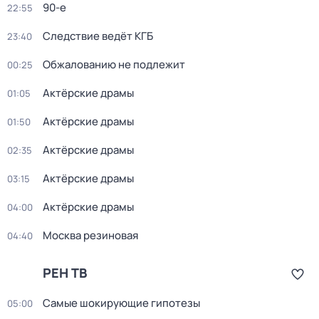
90-е
22:55
Следствие ведёт КГБ
23:40
Обжалованию не подлежит
00:25
Актёрские драмы
01:05
Актёрские драмы
01:50
Актёрские драмы
02:35
Актёрские драмы
03:15
Актёрские драмы
04:00
Москва резиновая
04:40
РЕН ТВ
Самые шoкиpующие гипотезы
05:00