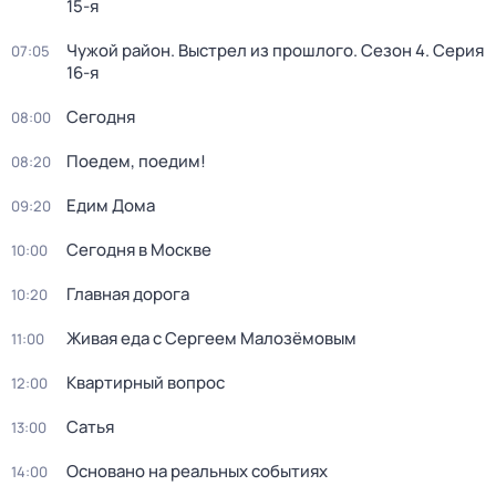
15-я
Чужой район. Выстрел из прошлого
. Сезон 4
. Серия
07:05
16-я
Сегодня
08:00
Поедем, поедим!
08:20
Едим Дома
09:20
Сегодня в Москве
10:00
Главная дорога
10:20
Живая еда с Сергеем Малозёмовым
11:00
Квартирный вопрос
12:00
Сатья
13:00
Основано на реальных событиях
14:00