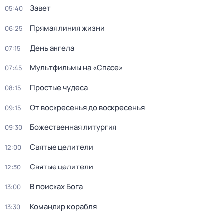
Завет
05:40
Прямая линия жизни
06:25
День ангела
07:15
Мультфильмы на «Спасе»
07:45
Простые чудеса
08:15
От воскресенья до воскресенья
09:15
Божественная литургия
09:30
Святые целители
12:00
Святые целители
12:30
В поисках Бога
13:00
Командир корабля
13:30