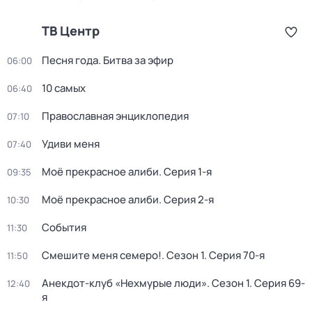
ТВ Центр
Песня года. Битва за эфир
06:00
10 самых
06:40
Православная энциклопедия
07:10
Удиви меня
07:40
Моё прекрасное алиби
. Серия 1-я
09:35
Моё прекрасное алиби
. Серия 2-я
10:30
События
11:30
Смешите меня семеро!
. Сезон 1
. Серия 70-я
11:50
Анекдот-клуб «Нехмурые люди»
. Сезон 1
. Серия 69-
12:40
я