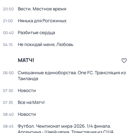
Вести. Местное время
20:50
Нянька для Рогожиных
21:00
Разбитые сердца
00:40
Не покидай меня, Любовь
04:15
МАТЧ!
Смешанные единоборства. One FC. Трансляция из
06:00
Таиланда
Новости
07:30
Все на Матч!
07:35
Новости
08:40
Футбол. Чемпионат мира-2026. 1/4 финала.
08:45
Аргентина - Швейцария. Трансляция из США