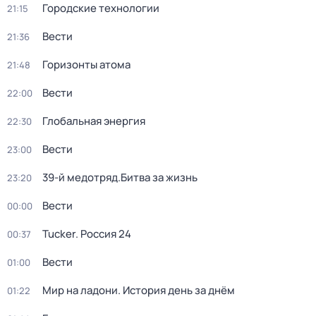
Городские технологии
21:15
Вести
21:36
Горизонты атома
21:48
Вести
22:00
Глобальная энергия
22:30
Вести
23:00
39-й медотряд.Битва за жизнь
23:20
Вести
00:00
Tucker. Россия 24
00:37
Вести
01:00
Мир на ладони. История день за днём
01:22