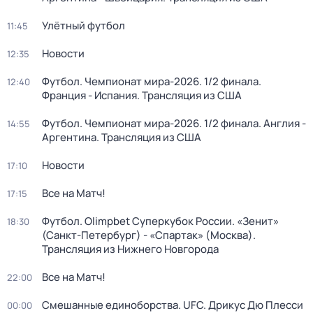
Улётный футбол
11:45
Новости
12:35
Футбол. Чемпионат мира-2026. 1/2 финала.
12:40
Франция - Испания. Трансляция из США
Футбол. Чемпионат мира-2026. 1/2 финала. Англия -
14:55
Аргентина. Трансляция из США
Новости
17:10
Все на Матч!
17:15
Футбол. Olimpbet Суперкубок России. «Зенит»
18:30
(Санкт-Петербург) - «Спартак» (Москва).
Трансляция из Нижнего Новгорода
Все на Матч!
22:00
Смешанные единоборства. UFC. Дрикус Дю Плесси
00:00