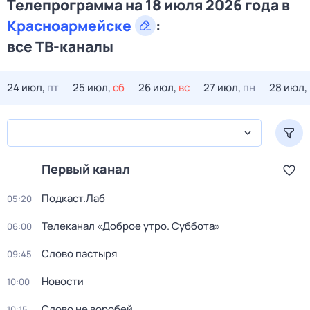
Телепрограмма на 18 июля 2026 года в
Красноармейске
:
все ТВ-каналы
24 июл,
пт
25 июл,
сб
26 июл,
вс
27 июл,
пн
28 июл,
Первый канал
Подкаст.Лаб
05:20
Телеканал «Доброе утро. Суббота»
06:00
Слово пастыря
09:45
Новости
10:00
Слово не воробей
10:15