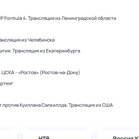
P Formula 4. Трансляция из Ленинградской области
рансляция из Челябинска
ытия. Трансляция из Екатеринбурга
 ЦСКА - «Ростов» (Ростов-на-Дону)
ортинг
 против Куиллана Салкиллда. Трансляция из США
НТВ
Россия К