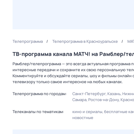
Телепрограмма
Телепрограмма в Красноуральске
МАТ
ТВ-программа канала МАТЧ! на Рамблер/т
Рамблер/телепрограмма — это всегда актуальная программа пе
интересные передачи и сохраните их свою персональную телеп
Комментируйте и обсуждайте сериалы, шоу и фильмы онлайн с
телевизору только самое интересное на любых каналах.
Телепрограмма по городам:
Санкт-Петербург
Казань
Нижни
Самара
Ростов-на-Дону
Красн
Телеканалы по тематикам:
кино и сериалы
бесплатные ка
новостные