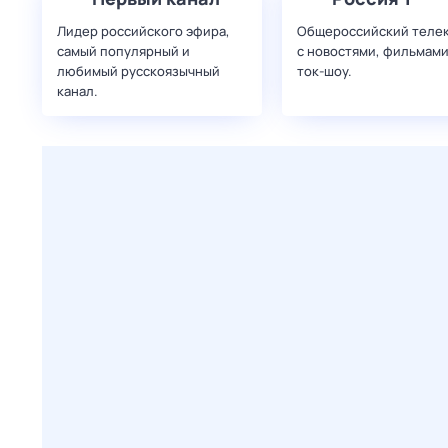
Лидер российского эфира,
Общероссийский теле
самый популярный и
с новостями, фильмами
любимый русскоязычный
ток-шоу.
канал.