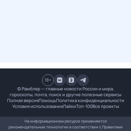
18
+
© Рамблер — главные новости России и мира,
гороскопы, почта, поиск и другие полезные сервисы
Полная версия
Помощь
Политика конфиденциальности
Условия использования
Лайки
Топ-100
Все проекты
На информационном ресурсе применяются
рекомендательные технологии в соответствии с
Правилами