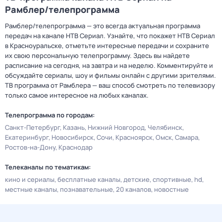
Рамблер/телепрограмма
Рамблер/телепрограмма — это всегда актуальная программа
передач на канале НТВ Сериал. Узнайте, что покажет НТВ Сериал
в Красноуральске, отметьте интересные передачи и сохраните
их свою персональную телепрограмму. Здесь вы найдете
расписание на сегодня, на завтра и на неделю. Комментируйте и
обсуждайте сериалы, шоу и фильмы онлайн с другими зрителями.
ТВ программа от Рамблера — ваш способ смотреть по телевизору
только самое интересное на любых каналах.
Телепрограмма по городам:
Санкт-Петербург
Казань
Нижний Новгород
Челябинск
Екатеринбург
Новосибирск
Сочи
Красноярск
Омск
Самара
Ростов-на-Дону
Краснодар
Телеканалы по тематикам:
кино и сериалы
бесплатные каналы
детские
спортивные
hd
местные каналы
познавательные
20 каналов
новостные