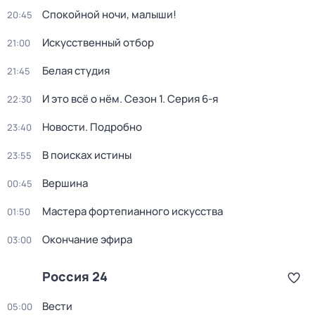
Спокойной ночи, малыши!
20:45
Искусственный отбор
21:00
Белая студия
21:45
И это всё о нём
. Сезон 1
. Серия 6-я
22:30
Новости. Подробно
23:40
В поисках истины
23:55
Вершина
00:45
Мастера фортепианного искусства
01:50
Окончание эфира
03:00
Россия 24
Вести
05:00