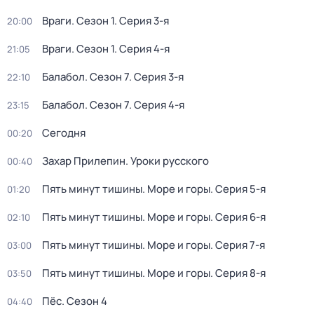
Враги
. Сезон 1
. Серия 3-я
20:00
Враги
. Сезон 1
. Серия 4-я
21:05
Балабол
. Сезон 7
. Серия 3-я
22:10
Балабол
. Сезон 7
. Серия 4-я
23:15
Сегодня
00:20
Захар Прилепин. Уроки русского
00:40
Пять минут тишины. Море и горы
. Серия 5-я
01:20
Пять минут тишины. Море и горы
. Серия 6-я
02:10
Пять минут тишины. Море и горы
. Серия 7-я
03:00
Пять минут тишины. Море и горы
. Серия 8-я
03:50
Пёс
. Сезон 4
04:40