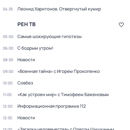
Леонид Харитонов. Отвергнутый кумир
04:35
РЕН ТВ
Самые шoкиpующие гипотезы
05:00
С бодрым утром!
06:00
Новости
08:30
«Военная тайна» с Игорем Прокопенко
09:00
Совбез
10:00
«Как устроен мир» с Тимофеем Баженовым
11:00
Информационная программа 112
12:00
Новости
12:30
«Загадки человечества» с Олегом Шишкиным
13:00