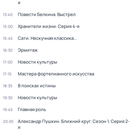
я
Повести Белкина. Выстрел
13:40
Хранители жизни
. Серия 4-я
15:00
Сати. Нескучная классика...
15:45
Эрмитаж
16:30
Новости культуры
17:00
Мастера фортепианного искусства
17:15
В поисках истины
18:35
Новости культуры
19:30
Главная роль
19:45
Александр Пушкин. Ближний круг
. Сезон 1
. Серия 2-
20:05
я