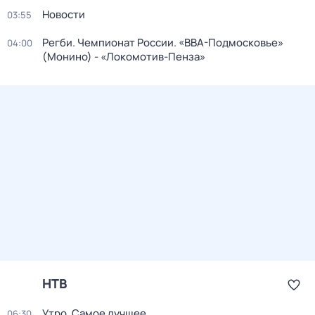
Новости
03:55
Регби. Чемпионат России. «ВВА-Подмосковье»
04:00
(Монино) - «Локомотив-Пенза»
НТВ
Утро. Самое лучшее
06:30