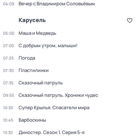
Вечер с Владимиром Соловьёвым
04:09
Карусель
Маша и Медведь
05:00
С добрым утром, малыши!
07:00
Погода
07:25
Пластилинки
07:30
Сказочный патруль
07:35
Сказочный патруль. Хроники чудес
09:55
Супер Крылья. Спасатели мира
10:30
Барбоскины
10:45
Диностер
. Сезон 1
. Серия 5-я
13:30