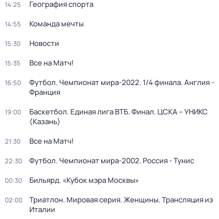
География спорта
14:25
Команда мечты
14:55
Новости
15:30
Все на Матч!
15:35
Футбол. Чемпионат мира-2022. 1/4 финала. Англия -
16:50
Франция
Баскетбол. Единая лига ВТБ. Финал. ЦСКА – УНИКС
19:00
(Казань)
Все на Матч!
21:30
Футбол. Чемпионат мира-2002. Россия - Тунис
22:30
Бильярд. «Кубок мэра Москвы»
00:30
Триатлон. Мировая серия. Женщины. Трансляция из
02:00
Италии