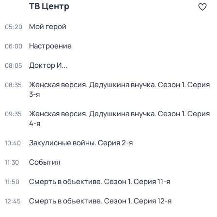
ТВ Центр
Мой герой
05:20
Настроение
06:00
Доктор И...
08:05
Женская версия. Дедушкина внучка
. Сезон 1
. Серия
08:35
3-я
Женская версия. Дедушкина внучка
. Сезон 1
. Серия
09:35
4-я
Закулисные войны
. Серия 2-я
10:40
События
11:30
Смерть в объективе
. Сезон 1
. Серия 11-я
11:50
Смерть в объективе
. Сезон 1
. Серия 12-я
12:45