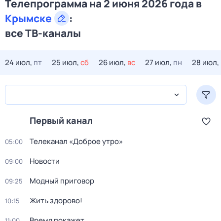
Телепрограмма на 2 июня 2026 года в
Крымске
:
все ТВ-каналы
24 июл,
пт
25 июл,
сб
26 июл,
вс
27 июл,
пн
28 июл,
Первый канал
Телеканал «Доброе утро»
05:00
Новости
09:00
Модный приговор
09:25
Жить здорово!
10:15
Время покажет
11:00