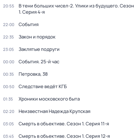
В тени больших чисел-2. Улики из будущего
. Сезон
20:55
1
. Серия 4-я
События
22:00
Закон и порядок
22:35
Заклятые подруги
23:05
События. 25-й час
00:00
Петровка, 38
00:35
Следствие ведёт КГБ
00:50
Хроники московского быта
01:35
Неизвестная Надежда Крупская
02:20
Смерть в объективе
. Сезон 1
. Серия 11-я
03:05
Смерть в объективе
. Сезон 1
. Серия 12-я
03:45