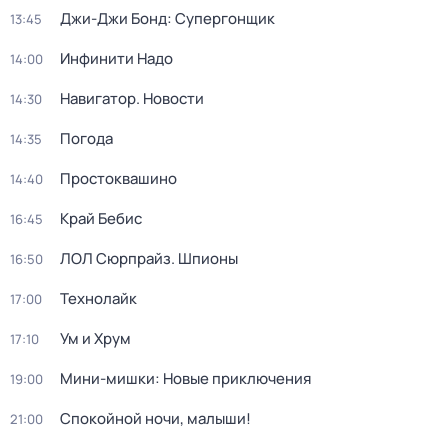
Джи-Джи Бонд: Супергонщик
13:45
Инфинити Надо
14:00
Навигатор. Новости
14:30
Погода
14:35
Простоквашино
14:40
Край Бебис
16:45
ЛОЛ Сюрпрайз. Шпионы
16:50
Технолайк
17:00
Ум и Хрум
17:10
Мини-мишки: Новые приключения
19:00
Спокойной ночи, малыши!
21:00