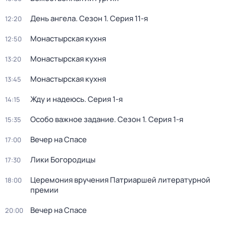
День ангела
. Сезон 1
. Серия 11-я
12:20
Монастырская кухня
12:50
Монастырская кухня
13:20
Монастырская кухня
13:45
Жду и нaдeюсь
. Серия 1-я
14:15
Особо важное задание
. Сезон 1
. Серия 1-я
15:35
Вечер на Спасе
17:00
Лики Богородицы
17:30
Церемония вручения Патриаршей литературной
18:00
премии
Вечер на Спасе
20:00