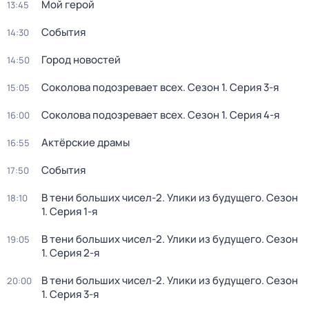
Мой герой
13:45
События
14:30
Город новостей
14:50
Соколова подозревает всех
. Сезон 1
. Серия 3-я
15:05
Соколова подозревает всех
. Сезон 1
. Серия 4-я
16:00
Актёрские драмы
16:55
События
17:50
В тени больших чисел-2. Улики из будущего
. Сезон
18:10
1
. Серия 1-я
В тени больших чисел-2. Улики из будущего
. Сезон
19:05
1
. Серия 2-я
В тени больших чисел-2. Улики из будущего
. Сезон
20:00
1
. Серия 3-я