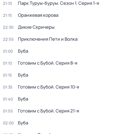
Парк Турум-бурум
. Сезон 1
. Серия 1-я
21:10
Оранжевая корова
21:15
Дикие Скричеры
22:30
Приключения Пети и Волка
22:55
Буба
01:00
Готовим с Бубой
. Серия 8-я
01:10
Буба
01:15
Готовим с Бубой
. Серия 10-я
01:35
Буба
01:40
Готовим с Бубой
. Серия 21-я
01:55
Буба
02:00