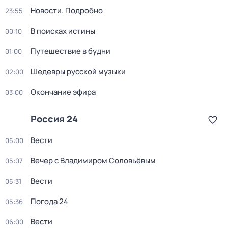
Новости. Подробно
23:55
В поисках истины
00:10
Путешествие в будни
01:00
Шедевры русской музыки
02:00
Окончание эфира
03:00
Россия 24
Вести
05:00
Вечер с Владимиром Соловьёвым
05:07
Вести
05:31
Погода 24
05:36
Вести
06:00