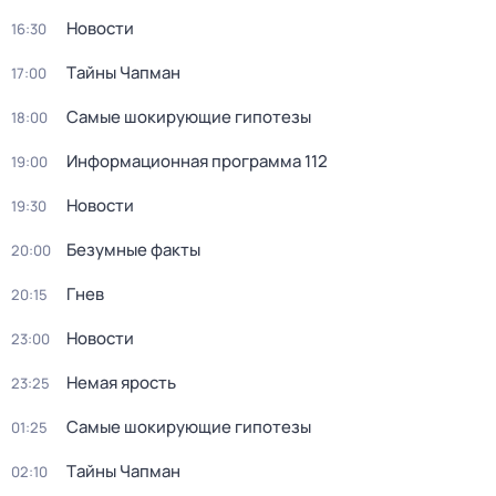
Новости
16:30
Тaйны Чапман
17:00
Самые шoкиpующие гипотезы
18:00
Информационная программа 112
19:00
Новости
19:30
Безумные факты
20:00
Гнев
20:15
Новости
23:00
Немая ярость
23:25
Самые шoкиpующие гипотезы
01:25
Тaйны Чапман
02:10