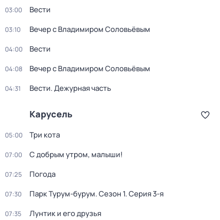
Вести
03:00
Вечер с Владимиром Соловьёвым
03:10
Вести
04:00
Вечер с Владимиром Соловьёвым
04:08
Вести. Дежурная часть
04:31
Карусель
Три кота
05:00
С добрым утром, малыши!
07:00
Погода
07:25
Парк Турум-бурум
. Сезон 1
. Серия 3-я
07:30
Лунтик и его друзья
07:35