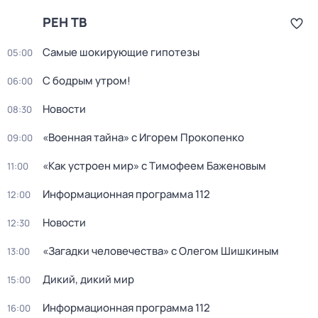
РЕН ТВ
Самые шoкиpующие гипотезы
05:00
С бодрым утром!
06:00
Новости
08:30
«Военная тайна» с Игорем Прокопенко
09:00
«Как устроен мир» с Тимофеем Баженовым
11:00
Информационная программа 112
12:00
Новости
12:30
«Загадки человечества» с Олегом Шишкиным
13:00
Дикий, дикий мир
15:00
Информационная программа 112
16:00