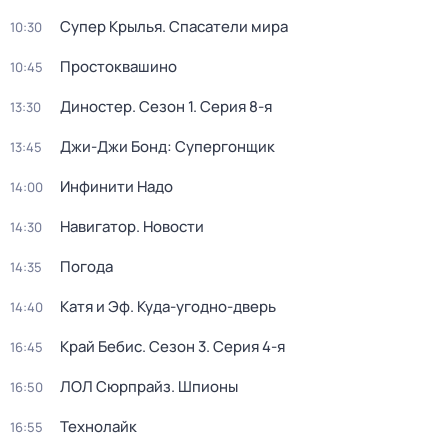
Супер Крылья. Спасатели мира
10:30
Простоквашино
10:45
Диностер
. Сезон 1
. Серия 8-я
13:30
Джи-Джи Бонд: Супергонщик
13:45
Инфинити Надо
14:00
Навигатор. Новости
14:30
Погода
14:35
Катя и Эф. Куда-угодно-дверь
14:40
Край Бебис
. Сезон 3
. Серия 4-я
16:45
ЛОЛ Сюрпрайз. Шпионы
16:50
Технолайк
16:55