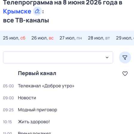
Телепрограмма на 8 июня 2026 года в
Крымске
:
все ТВ-каналы
25 июл,
сб
26 июл,
вс
27 июл,
пн
28 июл,
вт
29 июл,
Первый канал
Телеканал «Доброе утро»
05:00
Новости
09:00
Модный приговор
09:25
Жить здорово!
10:15
Время покажет
11:00