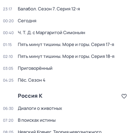
Балабол
. Сезон 7
. Серия 12-я
23:17
Сегодня
00:20
Ч. T. Д. с Маргаритой Симоньян
00:40
Пять минут тишины. Море и горы
. Серия 17-я
01:15
Пять минут тишины. Море и горы
. Серия 18-я
02:10
Приговорённый
03:05
Пёс
. Сезон 4
04:25
Россия К
Диалоги о животных
06:30
В поисках истины
07:20
Невский Ковчег. Теория невозможного
08:05