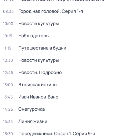
Город над головой
. Серия 1-я
08:35
Новости культуры
10:00
Наблюдатель
10:15
Путешествие в будни
11:15
Новости культуры
12:30
Новости. Подробно
12:45
В поисках истины
13:00
Иван Иванов-Вано
13:45
Снегурочка
14:25
Линия жизни
15:35
Передвижники
. Сезон 1
. Серия 9-я
16:30