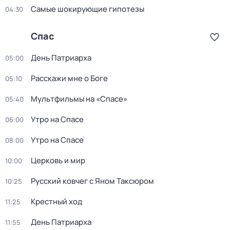
Самые шoкиpующие гипотезы
04:30
Спас
День Патриарха
05:00
Расскажи мне о Боге
05:10
Мультфильмы на «Спасе»
05:40
Утро на Спасе
06:00
Утро на Спасе
08:00
Церковь и мир
10:00
Русский ковчег с Яном Таксюром
10:25
Крестный ход
11:25
День Патриарха
11:55