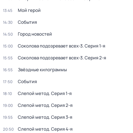
Мой герой
13:45
События
14:30
Город новостей
14:50
Соколова подозревает всех-3
. Серия 1-я
15:00
Соколова подозревает всех-3
. Серия 2-я
15:55
Звёздные килограммы
16:55
События
17:50
Слепой метод
. Серия 1-я
18:10
Слепой метод
. Серия 2-я
19:00
Слепой метод
. Серия 3-я
19:55
Слепой метод
. Серия 4-я
20:50