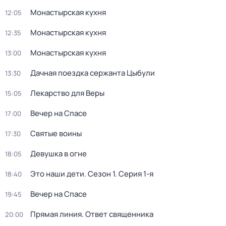
Монастырская кухня
12:05
Монастырская кухня
12:35
Монастырская кухня
13:00
Дачная поездка сержанта Цыбули
13:30
Лекарство для Веры
15:05
Вечер на Спасе
17:00
Святые воины
17:30
Девушка в огне
18:05
Это наши дети
. Сезон 1
. Серия 1-я
18:40
Вечер на Спасе
19:45
Прямая линия. Ответ священника
20:00