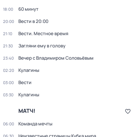
60 минут
18:00
Вести в 20:00
20:00
Вести. Местное время
21:10
Загляни ему в голову
21:30
Вечер с Владимиром Соловьёвым
23:40
Кулагины
02:20
Вести
03:00
Кулагины
03:30
МАТЧ!
Команда мечты
06:00
Неизвестные страницы Кубка мира
06:30