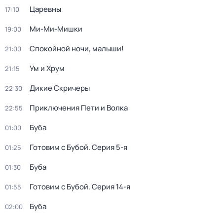
Царевны
17:10
Ми-Ми-Мишки
19:00
Спокойной ночи, малыши!
21:00
Ум и Хрум
21:15
Дикие Скричеры
22:30
Приключения Пети и Волка
22:55
Буба
01:00
Готовим с Бубой
. Серия 5-я
01:25
Буба
01:30
Готовим с Бубой
. Серия 14-я
01:55
Буба
02:00