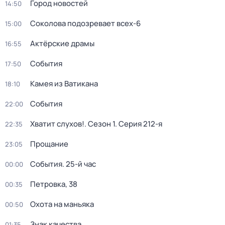
Город новостей
14:50
Соколова подозревает всех-6
15:00
Актёрские драмы
16:55
События
17:50
Камея из Ватикана
18:10
События
22:00
Хватит слухов!
. Сезон 1
. Серия 212-я
22:35
Прощание
23:05
События. 25-й час
00:00
Петровка, 38
00:35
Охота на маньяка
00:50
Знак качества
01:35