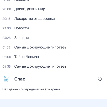
Дикий, дикий мир
20:00
Лекарство от здоровья
20:15
Новости
23:00
Западня
23:25
Самые шoкиpующие гипотезы
01:05
Тaйны Чапман
02:00
Самые шoкиpующие гипотезы
04:35
Спас
Нет данных о передачах на это время