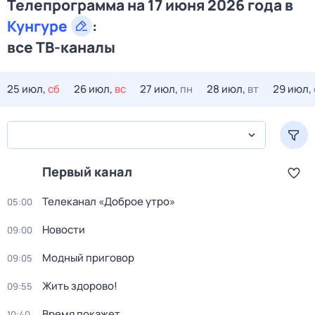
Телепрограмма на 17 июня 2026 года в
Кунгуре
:
все ТВ-каналы
25 июл,
сб
26 июл,
вс
27 июл,
пн
28 июл,
вт
29 июл,
Первый канал
Телеканал «Доброе утро»
05:00
Новости
09:00
Модный приговор
09:05
Жить здорово!
09:55
Время покажет
10:40