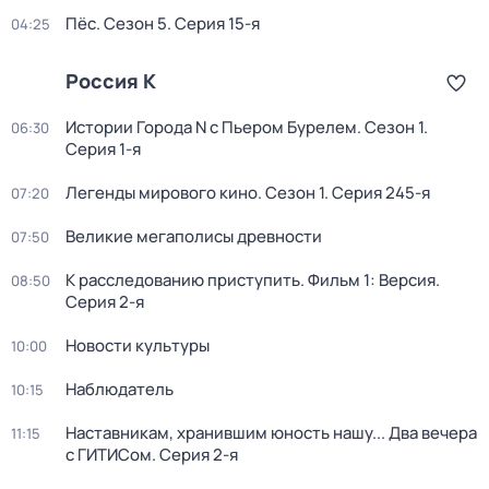
Пёс
. Сезон 5
. Серия 15-я
04:25
Россия К
Истории Города N с Пьером Бурелем
. Сезон 1
.
06:30
Серия 1-я
Легенды мирового кино
. Сезон 1
. Серия 245-я
07:20
Великие мегаполисы древности
07:50
К расследованию приступить. Фильм 1: Версия
.
08:50
Серия 2-я
Новости культуры
10:00
Наблюдатель
10:15
Наставникам, хранившим юность нашу... Два вечера
11:15
с ГИТИСом
. Серия 2-я