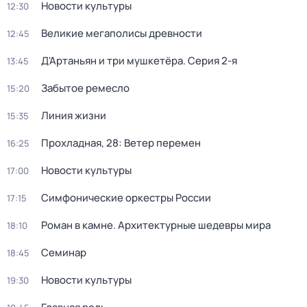
Новости культуры
12:30
Великие мегаполисы древности
12:45
Д'Артаньян и три мушкетёра
. Серия 2-я
13:45
Забытое ремесло
15:20
Линия жизни
15:35
Прохладная, 28: Ветер перемен
16:25
Новости культуры
17:00
Симфонические оркестры России
17:15
Роман в камне. Архитектурные шедевры мира
18:10
Семинар
18:45
Новости культуры
19:30