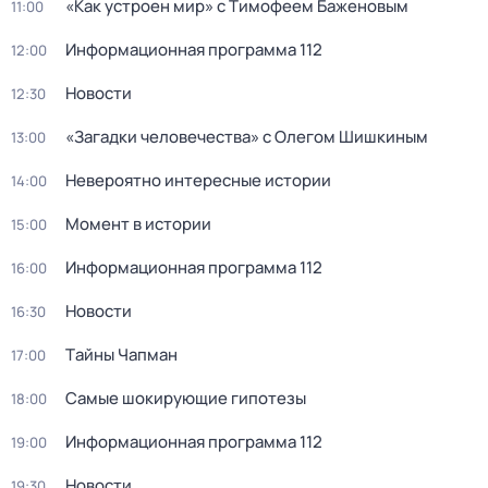
«Как устроен мир» с Тимофеем Баженовым
11:00
Информационная программа 112
12:00
Новости
12:30
«Загадки человечества» с Олегом Шишкиным
13:00
Невероятно интересные истории
14:00
Момент в истории
15:00
Информационная программа 112
16:00
Новости
16:30
Тaйны Чапман
17:00
Самые шoкиpующие гипотезы
18:00
Информационная программа 112
19:00
Новости
19:30