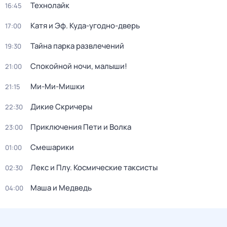
Технолайк
16:45
Катя и Эф. Куда-угодно-дверь
17:00
Тайна парка развлечений
19:30
Спокойной ночи, малыши!
21:00
Ми-Ми-Мишки
21:15
Дикие Скричеры
22:30
Приключения Пети и Волка
23:00
Смешарики
01:00
Лекс и Плу. Космические таксисты
02:30
Маша и Медведь
04:00