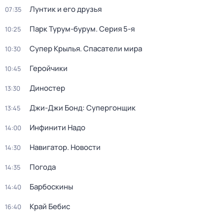
Лунтик и его друзья
07:35
Парк Турум-бурум
. Серия 5-я
10:25
Супер Крылья. Спасатели мира
10:30
Геройчики
10:45
Диностер
13:30
Джи-Джи Бонд: Супергонщик
13:45
Инфинити Надо
14:00
Навигатор. Новости
14:30
Погода
14:35
Барбоскины
14:40
Край Бебис
16:40