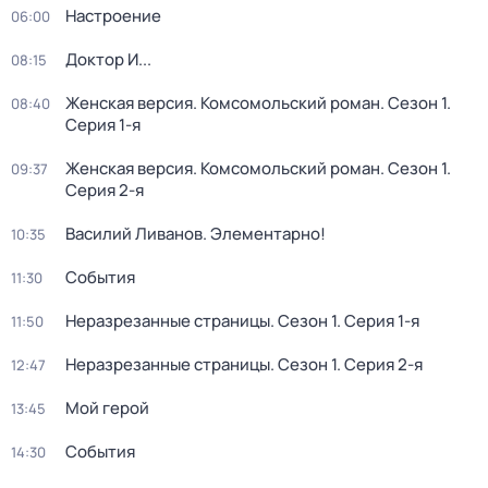
Настроение
06:00
Доктор И...
08:15
Женская версия. Комсомольский роман
. Сезон 1
.
08:40
Серия 1-я
Женская версия. Комсомольский роман
. Сезон 1
.
09:37
Серия 2-я
Василий Ливанов. Элементарно!
10:35
События
11:30
Неразрезанные страницы
. Сезон 1
. Серия 1-я
11:50
Неразрезанные страницы
. Сезон 1
. Серия 2-я
12:47
Мой герой
13:45
События
14:30