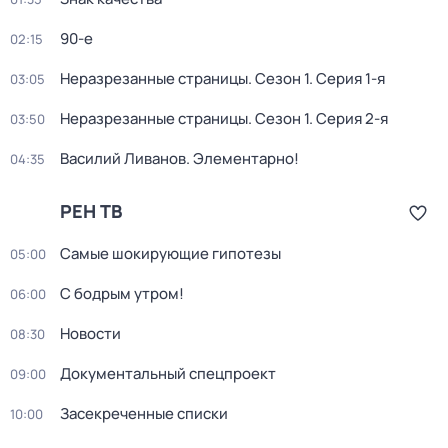
90-е
02:15
Неразрезанные страницы
. Сезон 1
. Серия 1-я
03:05
Неразрезанные страницы
. Сезон 1
. Серия 2-я
03:50
Василий Ливанов. Элементарно!
04:35
РЕН ТВ
Самые шoкиpующие гипотезы
05:00
С бодрым утром!
06:00
Новости
08:30
Документальный спецпроект
09:00
Заcекрeченные списки
10:00