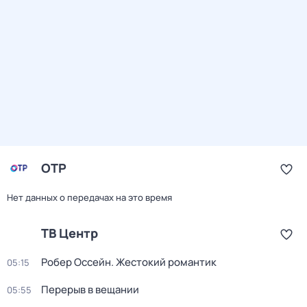
ОТР
Нет данных о передачах на это время
ТВ Центр
Робер Оссейн. Жестокий романтик
05:15
Перерыв в вещании
05:55