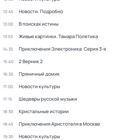
Новости. Подробно
12:45
В поисках истины
13:00
Живые картинки. Тамара Полетика
13:55
Приключения Электроника
. Серия 3-я
14:35
2 Верник 2
15:40
Пряничный домик
16:30
Новости культуры
17:00
Шедевры русской музыки
17:15
Кристальные истории
18:30
Приключения Аристотеля в Москве
18:45
Новости культуры
19:30