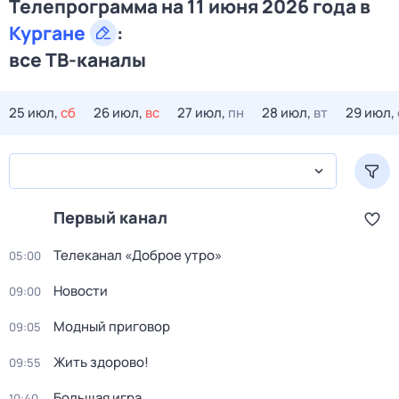
Телепрограмма на 11 июня 2026 года в
Кургане
:
все ТВ-каналы
25 июл,
сб
26 июл,
вс
27 июл,
пн
28 июл,
вт
29 июл,
Первый канал
Телеканал «Доброе утро»
05:00
Новости
09:00
Модный приговор
09:05
Жить здорово!
09:55
Большая игра
10:40