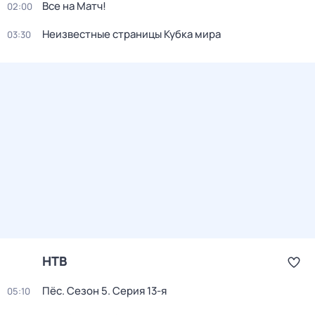
Все на Матч!
02:00
Неизвестные страницы Кубка мира
03:30
НТВ
Пёс
. Сезон 5
. Серия 13-я
05:10