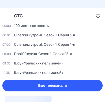
СТС
100 мест, где поесть
05:00
С лёгким утром!
. Сезон 1
. Серия 3-я
06:10
С лёгким утром!
. Сезон 1
. Серия 4-я
07:00
Про100 кухня
. Сезон 1
. Серия 28-я
08:00
Шоу «Уральских пельменей»
09:35
Шоу «Уральских пельменей»
19:35
Еще телеканалы