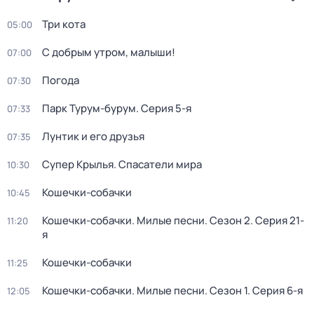
Три кота
05:00
С добрым утром, малыши!
07:00
Погода
07:30
Парк Турум-бурум
. Серия 5-я
07:33
Лунтик и его друзья
07:35
Супер Крылья. Спасатели мира
10:30
Кошечки-собачки
10:45
Кошечки-собачки. Милые песни
. Сезон 2
. Серия 21-
11:20
я
Кошечки-собачки
11:25
Кошечки-собачки. Милые песни
. Сезон 1
. Серия 6-я
12:05