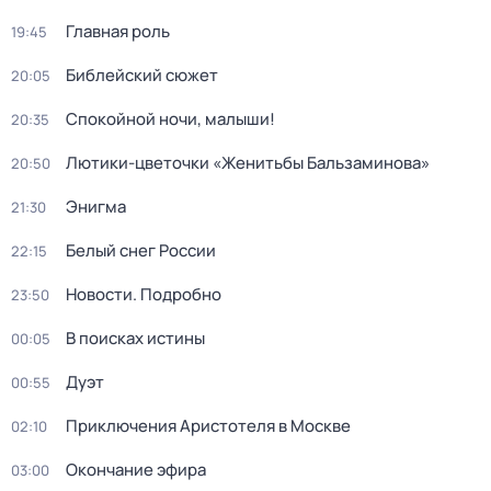
Главная роль
19:45
Библейский сюжет
20:05
Спокойной ночи, малыши!
20:35
Лютики-цветочки «Женитьбы Бальзаминова»
20:50
Энигма
21:30
Белый снег России
22:15
Новости. Подробно
23:50
В поисках истины
00:05
Дуэт
00:55
Приключения Аристотеля в Москве
02:10
Окончание эфира
03:00