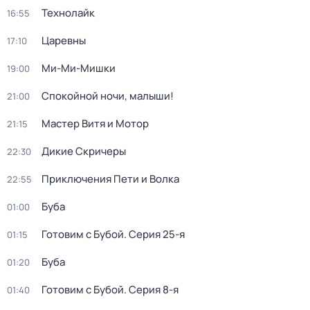
Технолайк
16:55
Царевны
17:10
Ми-Ми-Мишки
19:00
Спокойной ночи, малыши!
21:00
Мастер Витя и Мотор
21:15
Дикие Скричеры
22:30
Приключения Пети и Волка
22:55
Буба
01:00
Готовим с Бубой
. Серия 25-я
01:15
Буба
01:20
Готовим с Бубой
. Серия 8-я
01:40