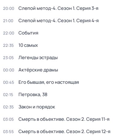
Слепой метод-4
. Сезон 1
. Серия 3-я
20:00
Слепой метод-4
. Сезон 1
. Серия 4-я
21:00
События
22:00
10 самых
22:35
Легенды эстрады
23:05
Актёрские драмы
00:00
Его бывшая, его настоящая
00:45
Петровка, 38
02:15
Закон и порядок
02:35
Смерть в объективе
. Сезон 2
. Серия 11-я
03:05
Смерть в объективе
. Сезон 2
. Серия 12-я
03:55