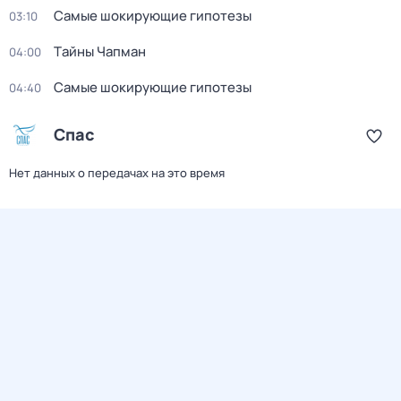
Самые шoкиpующие гипотезы
03:10
Тaйны Чапман
04:00
Самые шoкиpующие гипотезы
04:40
Спас
Нет данных о передачах на это время