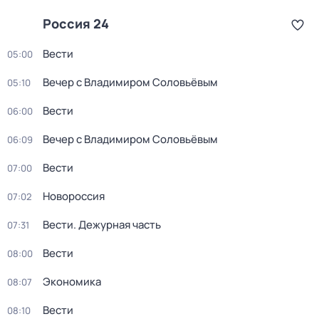
Россия 24
Вести
05:00
Вечер с Владимиром Соловьёвым
05:10
Вести
06:00
Вечер с Владимиром Соловьёвым
06:09
Вести
07:00
Новороссия
07:02
Вести. Дежурная часть
07:31
Вести
08:00
Экономика
08:07
Вести
08:10