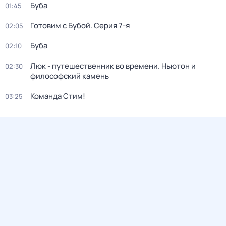
Буба
01:45
Готовим с Бубой
. Серия 7-я
02:05
Буба
02:10
Люк - путешественник во времени. Ньютон и
02:30
философский камень
Команда Стим!
03:25