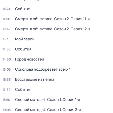
События
11:30
Смерть в объективе
. Сезон 2
. Серия 11-я
11:50
Смерть в объективе
. Сезон 2
. Серия 12-я
12:47
Мой герой
13:45
События
14:30
Город новостей
14:50
Соколова подозревает всех-4
15:05
Восставшие из пепла
16:55
События
17:50
Слепой метод-4
. Сезон 1
. Серия 1-я
18:10
Слепой метод-4
. Сезон 1
. Серия 2-я
19:05