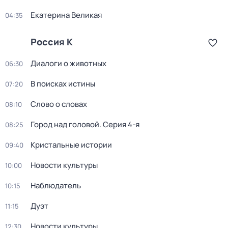
Екатерина Великая
04:35
Россия К
Диалоги о животных
06:30
В поисках истины
07:20
Слово о словах
08:10
Город над головой
. Серия 4-я
08:25
Кристальные истории
09:40
Новости культуры
10:00
Наблюдатель
10:15
Дуэт
11:15
Новости культуры
12:30