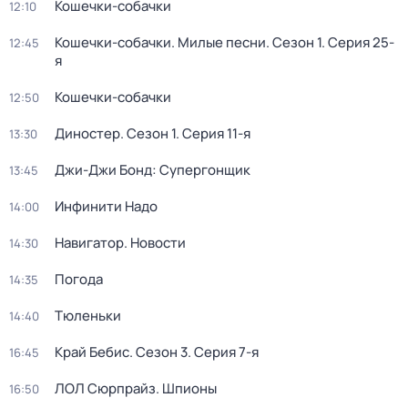
Кошечки-собачки
12:10
Кошечки-собачки. Милые песни
. Сезон 1
. Серия 25-
12:45
я
Кошечки-собачки
12:50
Диностер
. Сезон 1
. Серия 11-я
13:30
Джи-Джи Бонд: Супергонщик
13:45
Инфинити Надо
14:00
Навигатор. Новости
14:30
Погода
14:35
Тюленьки
14:40
Край Бебис
. Сезон 3
. Серия 7-я
16:45
ЛОЛ Сюрпрайз. Шпионы
16:50