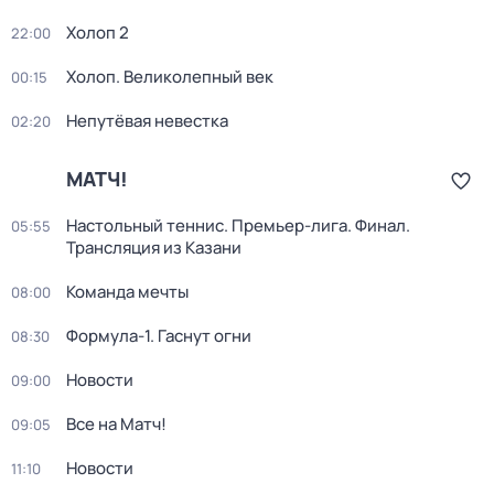
Холоп 2
22:00
Холоп. Великолепный век
00:15
Непутёвая невестка
02:20
МАТЧ!
Настольный теннис. Премьер-лига. Финал.
05:55
Трансляция из Казани
Команда мечты
08:00
Формула-1. Гаснут огни
08:30
Новости
09:00
Все на Матч!
09:05
Новости
11:10