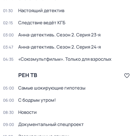
Настоящий детектив
01:30
Следствие ведёт КГБ
02:15
Анна-детективъ
. Сезон 2
. Серия 23-я
03:00
Анна-детективъ
. Сезон 2
. Серия 24-я
03:47
«Союзмультфильм». Только для взрослых
04:35
РЕН ТВ
Самые шoкиpующие гипотезы
05:00
С бодрым утром!
06:00
Новости
08:30
Документальный спецпроект
09:00