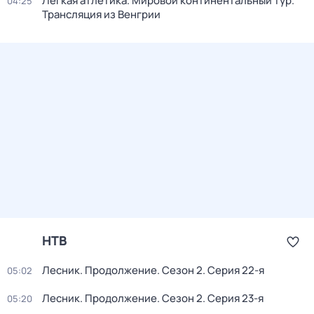
Лёгкая атлетика. Мировой континентальный тур.
04:25
Трансляция из Венгрии
НТВ
Лесник. Продолжение
. Сезон 2
. Серия 22-я
05:02
Лесник. Продолжение
. Сезон 2
. Серия 23-я
05:20