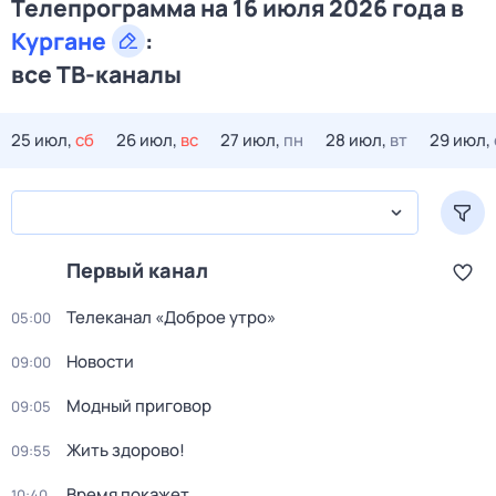
Телепрограмма на 16 июля 2026 года в
Кургане
:
все ТВ-каналы
25 июл,
сб
26 июл,
вс
27 июл,
пн
28 июл,
вт
29 июл,
Первый канал
Телеканал «Доброе утро»
05:00
Новости
09:00
Модный приговор
09:05
Жить здорово!
09:55
Время покажет
10:40