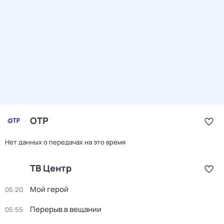
ОТР
Нет данных о передачах на это время
ТВ Центр
Мой герой
05:20
Перерыв в вещании
05:55