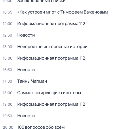
Заcекрeченные списки
10:00
«Как устроен мир» с Тимофеем Баженовым
10:55
Информационная программа 112
12:00
Новости
12:30
Невероятно интересные истории
13:00
Информационная программа 112
16:00
Новости
16:30
Тaйны Чапман
17:00
Самые шoкиpующие гипотезы
18:00
Информационная программа 112
19:00
Новости
19:30
100 вопросов обо всём
20:00