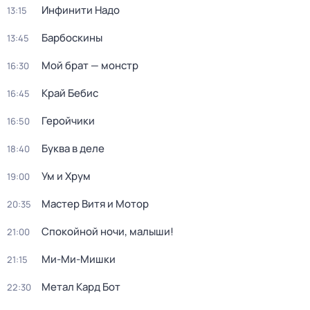
Инфинити Надо
13:15
Барбоскины
13:45
Мой брат — монстр
16:30
Край Бебис
16:45
Геройчики
16:50
Буква в деле
18:40
Ум и Хрум
19:00
Мастер Витя и Мотор
20:35
Спокойной ночи, малыши!
21:00
Ми-Ми-Мишки
21:15
Метал Кард Бот
22:30