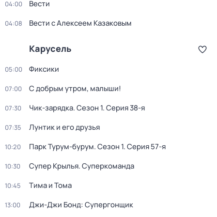
Вести
04:00
Вести с Алексеем Казаковым
04:08
Карусель
Фиксики
05:00
С добрым утром, малыши!
07:00
Чик-зарядка
. Сезон 1
. Серия 38-я
07:30
Лунтик и его друзья
07:35
Парк Турум-бурум
. Сезон 1
. Серия 57-я
10:20
Супер Крылья. Суперкоманда
10:30
Тима и Тома
10:45
Джи-Джи Бонд: Супергонщик
13:00