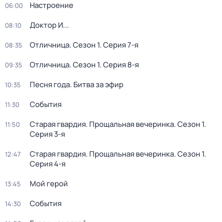
Настроение
06:00
Доктор И...
08:10
Отличница
. Сезон 1
. Серия 7-я
08:35
Отличница
. Сезон 1
. Серия 8-я
09:35
Песня года. Битва за эфир
10:35
События
11:30
Старая гвардия. Прощальная вечеринка
. Сезон 1
.
11:50
Серия 3-я
Старая гвардия. Прощальная вечеринка
. Сезон 1
.
12:47
Серия 4-я
Мой герой
13:45
События
14:30