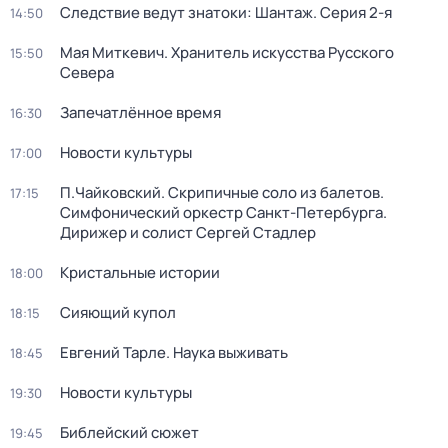
Следствие ведут знатоки: Шантаж
. Серия 2-я
14:50
Мая Миткевич. Хранитель искусства Русского
15:50
Севера
Запечатлённое время
16:30
Новости культуры
17:00
П.Чайковский. Скрипичные соло из балетов.
17:15
Симфонический оркестр Санкт-Петербурга.
Дирижер и солист Сергей Стадлер
Кристальные истории
18:00
Сияющий купол
18:15
Евгений Тарле. Наука выживать
18:45
Новости культуры
19:30
Библейский сюжет
19:45