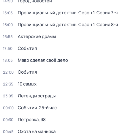
Город новостей
14:50
Провинциальный детектив
. Сезон 1
. Серия 7-я
15:05
Провинциальный детектив
. Сезон 1
. Серия 8-я
16:00
Актёрские драмы
16:55
События
17:50
Мавр сделал своё дело
18:05
События
22:00
10 самых
22:35
Легенды эстрады
23:05
События. 25-й час
00:00
Петровка, 38
00:30
Охота на маньяка
00:45