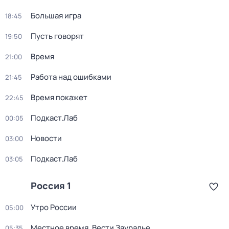
Большая игра
18:45
Пусть говорят
19:50
Время
21:00
Работа над ошибками
21:45
Время покажет
22:45
Подкаст.Лаб
00:05
Новости
03:00
Подкаст.Лаб
03:05
Россия 1
Утро России
05:00
Местное время. Вести Зауралье
05:35