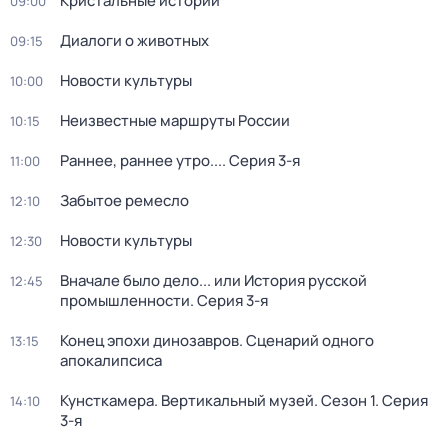
Кристальные истории
09:00
Диалоги о животных
09:15
Новости культуры
10:00
Неизвестные маршруты России
10:15
Раннее, раннее утро...
. Серия 3-я
11:00
Забытое ремесло
12:10
Новости культуры
12:30
Вначале было дело... или История русской
12:45
промышленности
. Серия 3-я
Конец эпохи динозавров. Сценарий одного
13:15
апокалипсиса
Кунсткамера. Вертикальный музей
. Сезон 1
. Серия
14:10
3-я