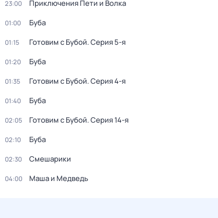
Приключения Пети и Волка
23:00
Буба
01:00
Готовим с Бубой
. Серия 5-я
01:15
Буба
01:20
Готовим с Бубой
. Серия 4-я
01:35
Буба
01:40
Готовим с Бубой
. Серия 14-я
02:05
Буба
02:10
Смешарики
02:30
Маша и Медведь
04:00