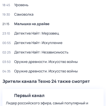
Уровень
18:45
Самоволка
19:30
Малышка на драйве
21:15
Детектив Найт: Мерзавец
23:10
Детектив Найт: Искупление
00:55
Детектив Найт: Независимость
02:25
Оружие древности. Искусство войны
03:50
Оружие древности. Искусство войны
04:35
Зрители канала Техно 24 также смотрят
Первый канал
Лидер российского эфира, самый популярный и