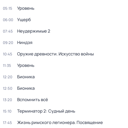
Уровень
05:15
Ущерб
06:00
Неудержимые 2
07:45
Ниндзя
09:20
Оружие древности. Искусство войны
10:45
Уровень
11:35
Бионика
12:20
Бионика
12:50
Вспомнить всё
13:20
Терминатор 2: Судный день
15:10
Жизнь римского легионера. Посвящение
17:45