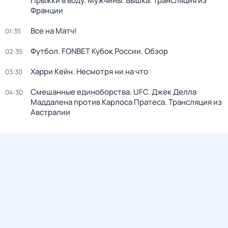
Прыжки в воду. Мужчины. Вышка. Трансляция из
Франции
Все на Матч!
01:35
Футбол. FONBET Кубок России. Обзор
02:35
Харри Кейн. Несмотря ни на что
03:30
Смешанные единоборства. UFC. Джек Делла
04:30
Маддалена против Карлоса Пратеса. Трансляция из
Австралии