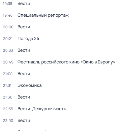
Вести
19:38
Специальный репортаж
19:46
Вести
20:00
Погода 24
20:21
Вести
20:33
Фестиваль российского кино «Окно в Европу»
20:49
Вести
21:00
Экономика
21:31
Вести
21:36
Вести. Дежурная часть
22:35
Вести
23:00