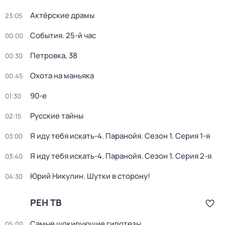
Актёрские драмы
23:05
События. 25-й час
00:00
Петровка, 38
00:30
Охота на маньяка
00:45
90-е
01:30
Русские тайны
02:15
Я иду тебя искать-4. Паранойя
. Сезон 1
. Серия 1-я
03:00
Я иду тебя искать-4. Паранойя
. Сезон 1
. Серия 2-я
03:40
Юрий Никулин. Шутки в сторону!
04:30
РЕН ТВ
Самые шoкиpующие гипотезы
05:00