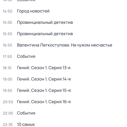
Город новостей
14:50
Провинциальный детектив
15:05
Провинциальный детектив
15:55
Валентина Легкоступова. На чужом несчастье
16:55
События
17:50
Гений
. Сезон 1
. Серия 13-я
18:10
Гений
. Сезон 1
. Серия 14-я
19:00
Гений
. Сезон 1
. Серия 15-я
19:55
Гений
. Сезон 1
. Серия 16-я
20:50
События
22:00
10 самых
22:35