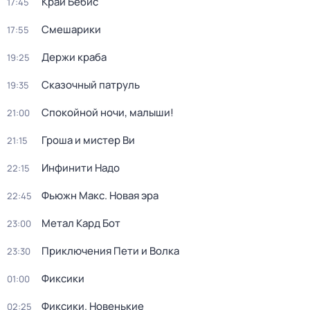
Край Бебис
17:45
Смешарики
17:55
Держи краба
19:25
Сказочный патруль
19:35
Спокойной ночи, малыши!
21:00
Гроша и мистер Ви
21:15
Инфинити Надо
22:15
Фьюжн Макс. Новая эра
22:45
Метал Кард Бот
23:00
Приключения Пети и Волка
23:30
Фиксики
01:00
Фиксики. Новенькие
02:25