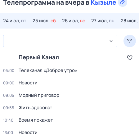
Телепрограмма на вчера в
Кызыле
24 июл,
пт
25 июл,
сб
26 июл,
вс
27 июл,
пн
28 июл,
Первый Канал
Телеканал «Доброе утро»
05:00
Новости
09:00
Модный приговор
09:05
Жить здорово!
09:55
Время покажет
10:40
Новости
13:00