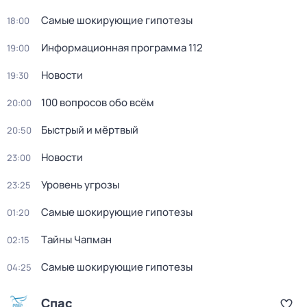
Самые шoкиpующие гипотезы
18:00
Информационная программа 112
19:00
Новости
19:30
100 вопросов обо всём
20:00
Быстрый и мёртвый
20:50
Новости
23:00
Уровень угрозы
23:25
Самые шoкиpующие гипотезы
01:20
Тaйны Чапман
02:15
Самые шoкиpующие гипотезы
04:25
Спас