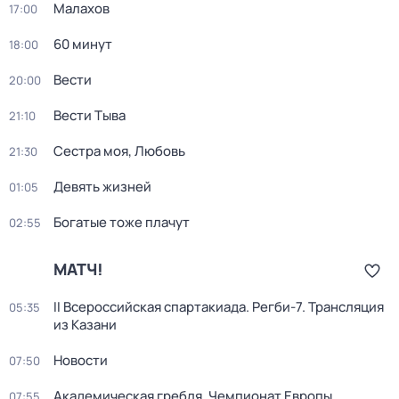
Малахов
17:00
60 минут
18:00
Вести
20:00
Вести Тыва
21:10
Сестра моя, Любовь
21:30
Девять жизней
01:05
Богатые тоже плачут
02:55
МАТЧ!
II Всероссийская спартакиада. Регби-7. Трансляция
05:35
из Казани
Новости
07:50
Академическая гребля. Чемпионат Европы.
07:55