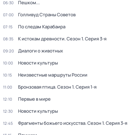
Пешком...
06:30
Голливуд Страны Советов
07:00
По следам Карабаира
07:15
К истокам древности
. Сезон 1
. Серия 3-я
08:35
Диалоги о животных
09:20
Новости культуры
10:00
Неизвестные маршруты России
10:15
Бронзовая птица
. Сезон 1
. Серия 1-я
11:00
Первые в мире
12:10
Новости культуры
12:30
Фрагменты божьего искусства
. Сезон 1
. Серия 3-я
12:45