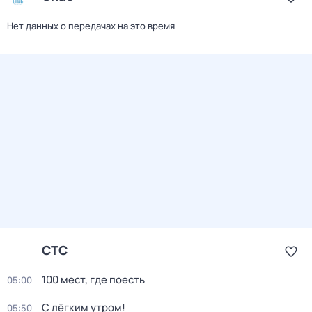
Нет данных о передачах на это время
СТС
100 мест, где поесть
05:00
С лёгким утром!
05:50