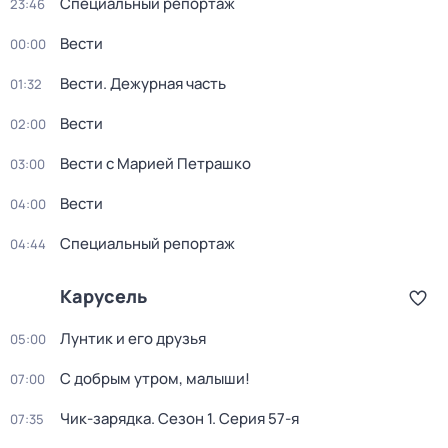
Специальный репортаж
23:46
Вести
00:00
Вести. Дежурная часть
01:32
Вести
02:00
Вести с Марией Петрашко
03:00
Вести
04:00
Специальный репортаж
04:44
Карусель
Лунтик и его друзья
05:00
С добрым утром, малыши!
07:00
Чик-зарядка
. Сезон 1
. Серия 57-я
07:35