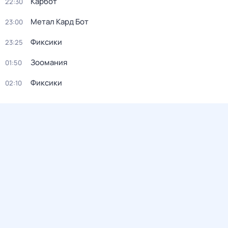
Карбот
22:30
Метал Кард Бот
23:00
Фиксики
23:25
Зоомания
01:50
Фиксики
02:10