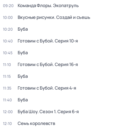
Команда Флоры. Экопатруль
09:20
Вкусные рисунки. Создай и съешь
10:00
Буба
10:20
Готовим с Бубой
. Серия 10-я
10:40
Буба
10:45
Готовим с Бубой
. Серия 16-я
11:10
Буба
11:15
Готовим с Бубой
. Серия 4-я
11:35
Буба
11:40
Буба Шоу
. Сезон 1
. Серия 6-я
12:00
Семь королевств
12:10