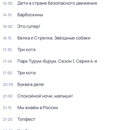
Дети в стране безопасного движения
14:00
Барбоскины
14:10
Это супер!
16:00
Белка и Стрелка. Звёздные собаки
16:15
Три кота
17:35
Парк Турум-бурум
. Сезон 1
. Серия 4-я
17:45
Три кота
17:50
Буква в деле
20:05
Спокойной ночи, малыши!
21:00
Мы живём в России
21:15
Топфест
21:20