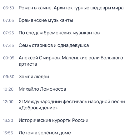
Роман в камне. Архитектурные шедевры мира
06:30
Бременские музыканты
07:05
По следам бременских музыкантов
07:25
Семь стариков и одна девушка
07:45
Алексей Смирнов. Маленькие роли Большого
09:05
артиста
Земля людей
09:50
Михайло Ломоносов
10:20
XI Международный фестиваль народной песни
12:00
«Добровидение»
Исторические курорты России
13:20
Летом в зелёном доме
13:55