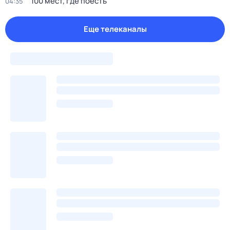
100 мест, где поесть
04:35
Еще телеканалы