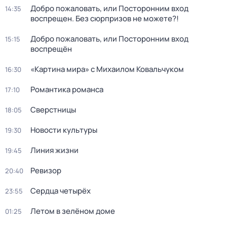
Добро пожаловать, или Посторонним вход
14:35
воспрещен. Без сюрпризов не можете?!
Добро пожаловать, или Посторонним вход
15:15
воспрещён
«Картина мира» с Михаилом Ковальчуком
16:30
Романтика романса
17:10
Сверстницы
18:05
Новости культуры
19:30
Линия жизни
19:45
Ревизор
20:40
Сердца четырёх
23:55
Летом в зелёном доме
01:25