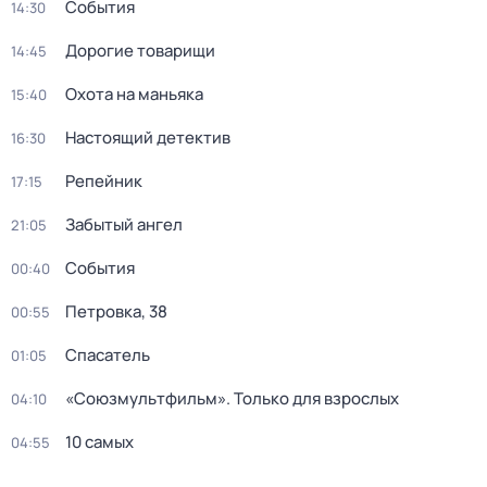
События
14:30
Дорогие товарищи
14:45
Охота на маньяка
15:40
Настоящий детектив
16:30
Репейник
17:15
Забытый ангел
21:05
События
00:40
Петровка, 38
00:55
Спасатель
01:05
«Союзмультфильм». Только для взрослых
04:10
10 самых
04:55