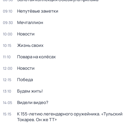
Непутёвые заметки
09:10
Мечталлион
09:30
Новости
10:00
Жизнь своих
10:15
Повара на колёсах
11:10
Новости
12:00
Победа
12:15
Будем жить!
13:10
Видели видео?
14:05
К 155-летию легендарного оружейника. «Тульский
15:15
Токарев. Он же ТТ»