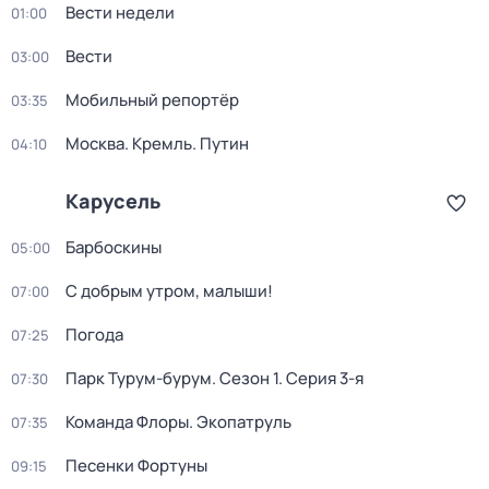
Вести недели
01:00
Вести
03:00
Мобильный репортёр
03:35
Москва. Кремль. Путин
04:10
Карусель
Барбоскины
05:00
С добрым утром, малыши!
07:00
Погода
07:25
Парк Турум-бурум
. Сезон 1
. Серия 3-я
07:30
Команда Флоры. Экопатруль
07:35
Песенки Фортуны
09:15