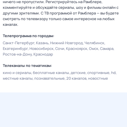
ничего не пропустили. Регистрируйтесь на Рамблере,
комментируйте и обсуждайте сериалы, шоу и фильмы онлайн с
другими зрителями. С ТВ программой от Рамблера — вы будете
смотреть по телевизору только самое интересное на любых
каналах.
Телепрограмма по городам:
Санкт-Петербург
Казань
Нижний Новгород
Челябинск
Екатеринбург
Новосибирск
Сочи
Красноярск
Омск
Самара
Ростов-на-Дону
Краснодар
Телеканалы по тематикам:
кино и сериалы
бесплатные каналы
детские
спортивные
hd
местные каналы
познавательные
20 каналов
новостные