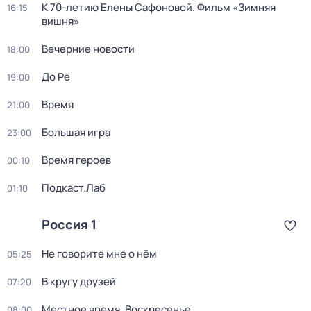
К 70-летию Елены Сафоновой. Фильм «Зимняя
16:15
вишня»
Вечерние новости
18:00
До Ре
19:00
Время
21:00
Большая игра
23:00
Время героев
00:10
Подкаст.Лаб
01:10
Россия 1
Не говорите мне о нём
05:25
В кругу друзей
07:20
Местное время. Воскресенье
08:00