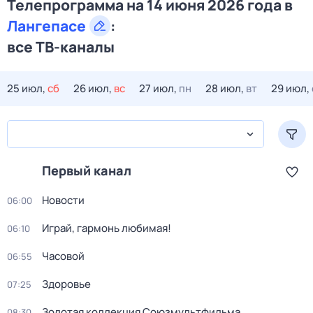
Телепрограмма на 14 июня 2026 года в
Лангепасе
:
все ТВ-каналы
25 июл,
сб
26 июл,
вс
27 июл,
пн
28 июл,
вт
29 июл,
Первый канал
Новости
06:00
Играй, гармонь любимая!
06:10
Часовой
06:55
Здоровье
07:25
Золотая коллекция Союзмультфильма
08:30