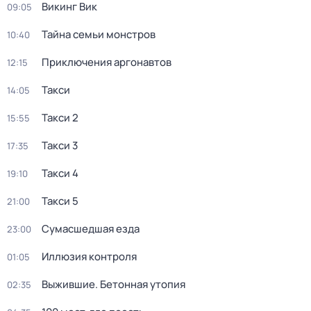
Викинг Вик
09:05
Тайна семьи монстров
10:40
Приключения аргонавтов
12:15
Такси
14:05
Такси 2
15:55
Такси 3
17:35
Такси 4
19:10
Такси 5
21:00
Сумасшедшая езда
23:00
Иллюзия контроля
01:05
Выжившие. Бетонная утопия
02:35