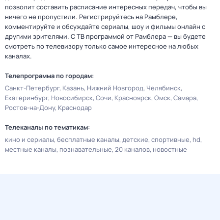
позволит составить расписание интересных передач, чтобы вы
ничего не пропустили. Регистрируйтесь на Рамблере,
комментируйте и обсуждайте сериалы, шоу и фильмы онлайн с
другими зрителями. С ТВ программой от Рамблера — вы будете
смотреть по телевизору только самое интересное на любых
каналах.
Телепрограмма по городам:
Санкт-Петербург
Казань
Нижний Новгород
Челябинск
Екатеринбург
Новосибирск
Сочи
Красноярск
Омск
Самара
Ростов-на-Дону
Краснодар
Телеканалы по тематикам:
кино и сериалы
бесплатные каналы
детские
спортивные
hd
местные каналы
познавательные
20 каналов
новостные