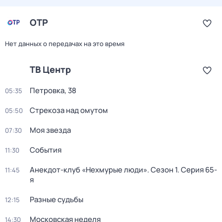
ОТР
Нет данных о передачах на это время
ТВ Центр
Петровка, 38
05:35
Стрекоза над омутом
05:50
Моя звезда
07:30
События
11:30
Анекдот-клуб «Нехмурые люди»
. Сезон 1
. Серия 65-
11:45
я
Разные судьбы
12:15
Московская неделя
14:30