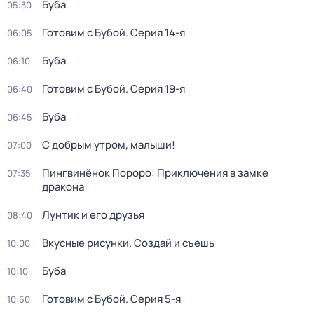
Буба
05:30
Готовим с Бубой
. Серия 14-я
06:05
Буба
06:10
Готовим с Бубой
. Серия 19-я
06:40
Буба
06:45
С добрым утром, малыши!
07:00
Пингвинёнок Пороро: Приключения в замке
07:35
дракона
Лунтик и его друзья
08:40
Вкусные рисунки. Создай и съешь
10:00
Буба
10:10
Готовим с Бубой
. Серия 5-я
10:50