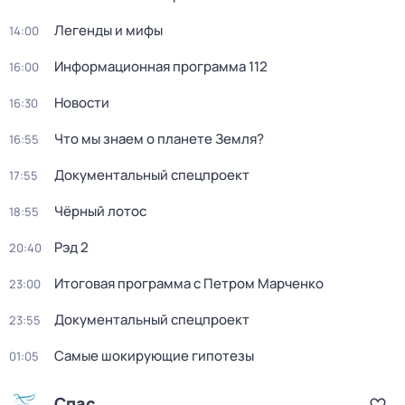
Легенды и мифы
14:00
Информационная программа 112
16:00
Новости
16:30
Что мы знаем о планете Земля?
16:55
Документальный спецпроект
17:55
Чёрный лотос
18:55
Рэд 2
20:40
Итоговая программа с Петром Марченко
23:00
Документальный спецпроект
23:55
Самые шoкиpующие гипотезы
01:05
Спас