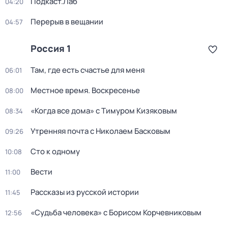
Подкаст.Лаб
04:20
Перерыв в вещании
04:57
Россия 1
Там, где есть счастье для меня
06:01
Местное время. Воскресенье
08:00
«Когда все дома» с Тимуром Кизяковым
08:34
Утренняя почта с Николаем Басковым
09:26
Сто к одному
10:08
Вести
11:00
Рассказы из русской истории
11:45
«Судьба человека» с Борисом Корчевниковым
12:56