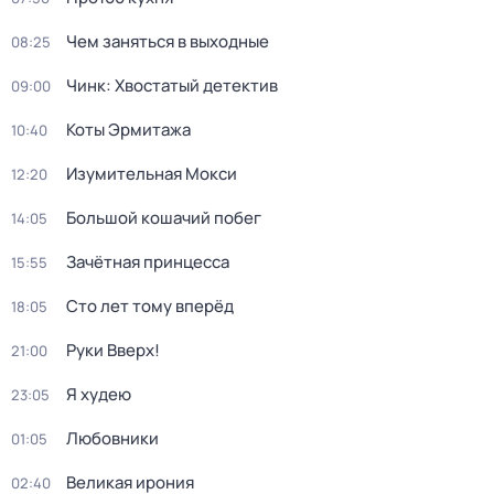
Чем заняться в выходные
08:25
Чинк: Хвостатый детектив
09:00
Коты Эрмитажа
10:40
Изумительная Мокси
12:20
Большой кошачий побег
14:05
Зачётная принцесса
15:55
Сто лет тому вперёд
18:05
Руки Вверх!
21:00
Я худею
23:05
Любовники
01:05
Великая ирония
02:40