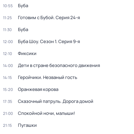
Буба
10:55
Готовим с Бубой
. Серия 24-я
11:25
Буба
11:30
Буба Шоу
. Сезон 1
. Серия 9-я
12:00
Фиксики
12:10
Дети в стране безопасного движения
14:00
Геройчики. Незваный гость
14:15
Оранжевая корова
15:20
Сказочный патруль. Дорога домой
17:35
Спокойной ночи, малыши!
21:00
Пугашки
21:15