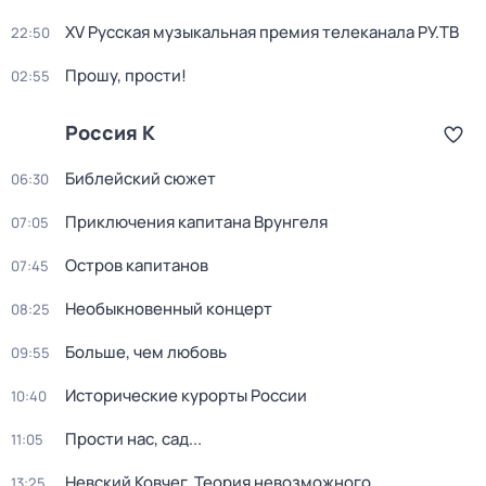
XV Русская музыкальная премия телеканала РУ.ТВ
22:50
Прошу, прости!
02:55
Россия К
Библейский сюжет
06:30
Приключения капитана Врунгеля
07:05
Остров капитанов
07:45
Необыкновенный концерт
08:25
Больше, чем любовь
09:55
Исторические курорты России
10:40
Прости нас, сад...
11:05
Невский Ковчег. Теория невозможного
13:25