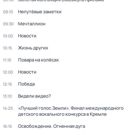
Непутёвые заметки
09:10
Мечталлион
09:30
Новости
10:00
Жизнь других
10:15
Повара на колёсах
11:10
Новости
12:00
Победа
12:15
Видели видео?
13:10
«Лучший голос Земли». Финал международного
14:25
детского вокального конкурса в Кремле
Освобождение. Огненная дуга
16:15