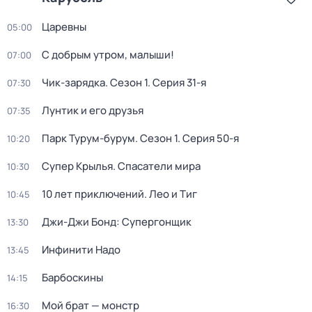
Царевны
05:00
С добрым утром, малыши!
07:00
Чик-зарядка
. Сезон 1
. Серия 31-я
07:30
Лунтик и его друзья
07:35
Парк Турум-бурум
. Сезон 1
. Серия 50-я
10:20
Супер Крылья. Спасатели мира
10:30
10 лет приключений. Лео и Тиг
10:45
Джи-Джи Бонд: Супергонщик
13:30
Инфинити Надо
13:45
Барбоскины
14:15
Мой брат — монстр
16:30