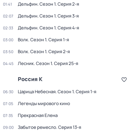
Дельфин
. Сезон 1
. Серия 2-я
01:41
Дельфин
. Сезон 1
. Серия 3-я
02:07
Дельфин
. Сезон 1
. Серия 4-я
02:33
Волк
. Сезон 1
. Серия 1-я
03:00
Волк
. Сезон 1
. Серия 2-я
03:50
Лесник
. Сезон 1
. Серия 25-я
04:45
Россия К
Царица Небесная
. Сезон 1
. Серия 1-я
06:30
Легенды мирового кино
07:05
Прекрасная Елена
07:35
Забытое ремесло
. Серия 13-я
09:00