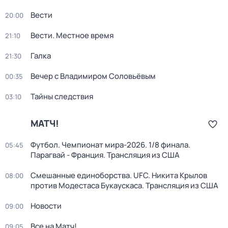
Вести
20:00
Вести. Местное время
21:10
Галка
21:30
Вечер с Владимиром Соловьёвым
00:35
Тайны следствия
03:10
МАТЧ!
Футбол. Чемпионат мира-2026. 1/8 финала.
05:45
Парагвай - Франция. Трансляция из США
Смешанные единоборства. UFC. Никита Крылов
08:00
против Модестаса Букаускаса. Трансляция из США
Новости
09:00
Все на Матч!
09:05