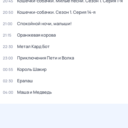
Кошечки-собачки. Милые песни
. Сезон 1
. Серия 1-я
20:45
Кошечки-собачки
. Сезон 1
. Серия 14-я
20:50
Спокойной ночи, малыши!
21:00
Оранжевая корова
21:15
Метал Кард Бот
22:30
Приключения Пети и Волка
23:00
Король Шакир
00:55
Ералаш
02:30
Маша и Медведь
04:00