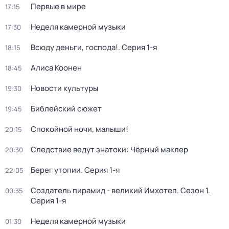
Первые в мире
17:15
Неделя камерной музыки
17:30
Всюду деньги, господа!
. Серия 1-я
18:15
Алиса Коонен
18:45
Новости культуры
19:30
Библейский сюжет
19:45
Спокойной ночи, малыши!
20:15
Следствие ведут знатоки: Чёрный маклер
20:30
Берег утопии
. Серия 1-я
22:05
Создатель пирамид - великий Имхотеп
. Сезон 1
.
00:35
Серия 1-я
Неделя камерной музыки
01:30