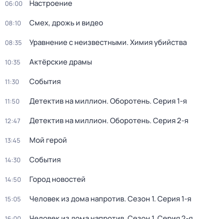
Настроение
06:00
Смех, дрожь и видео
08:10
Уравнение с неизвестными. Химия убийства
08:35
Актёрские драмы
10:35
События
11:30
Детектив на миллион. Оборотень
. Серия 1-я
11:50
Детектив на миллион. Оборотень
. Серия 2-я
12:47
Мой герой
13:45
События
14:30
Город новостей
14:50
Человек из дома напротив
. Сезон 1
. Серия 1-я
15:05
Человек из дома напротив
. Сезон 1
. Серия 2-я
16:00