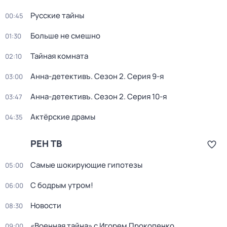
Русские тайны
00:45
Больше не смешно
01:30
Тайная комната
02:10
Анна-детективъ
. Сезон 2
. Серия 9-я
03:00
Анна-детективъ
. Сезон 2
. Серия 10-я
03:47
Актёрские драмы
04:35
РЕН ТВ
Самые шoкиpующие гипотезы
05:00
С бодрым утром!
06:00
Новости
08:30
«Военная тайна» с Игорем Прокопенко
09:00