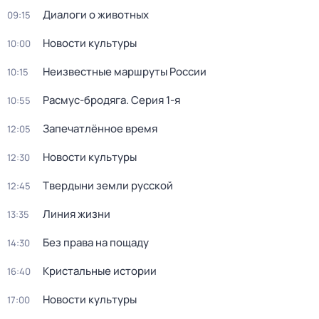
Диалоги о животных
09:15
Новости культуры
10:00
Неизвестные маршруты России
10:15
Расмус-бродяга
. Серия 1-я
10:55
Запечатлённое время
12:05
Новости культуры
12:30
Твердыни земли русской
12:45
Линия жизни
13:35
Без права на пощаду
14:30
Кристальные истории
16:40
Новости культуры
17:00