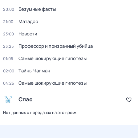
Безумные факты
20:00
Матадор
21:00
Новости
23:00
Профессор и призрачный убийца
23:25
Самые шoкиpующие гипотезы
01:05
Тaйны Чапман
02:00
Самые шoкиpующие гипотезы
04:25
Спас
Нет данных о передачах на это время