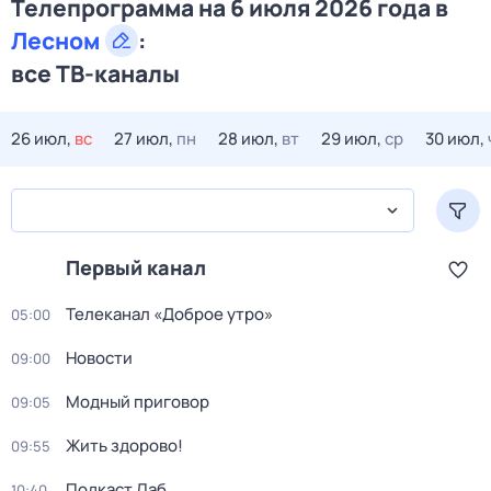
Телепрограмма на 6 июля 2026 года в
Лесном
:
все ТВ-каналы
26 июл,
вс
27 июл,
пн
28 июл,
вт
29 июл,
ср
30 июл,
Первый канал
Телеканал «Доброе утро»
05:00
Новости
09:00
Модный приговор
09:05
Жить здорово!
09:55
Подкаст.Лаб
10:40