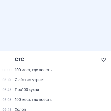
СТС
100 мест, где поесть
05:00
С лёгким утром!
05:10
Про100 кухня
06:45
100 мест, где поесть
08:05
Холоп
09:45