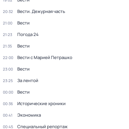
19:02
Вести. Дежурная часть
20:32
Вести
21:00
Погода 24
21:23
Вести
21:35
Вести с Марией Петрашко
22:00
Вести
23:00
За лентой
23:25
Вести
00:00
Исторические хроники
00:36
Экономика
00:41
Специальный репортаж
00:45