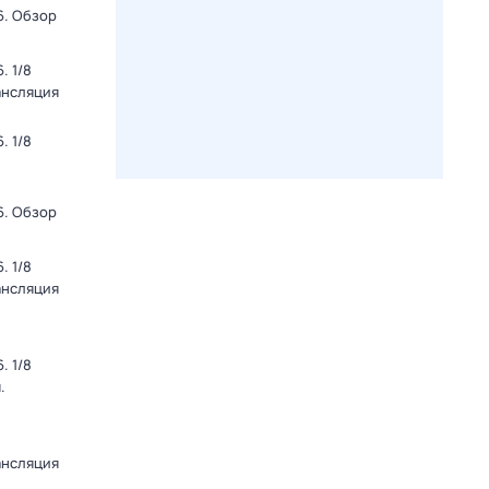
6. Обзор
. 1/8
ансляция
. 1/8
6. Обзор
. 1/8
ансляция
. 1/8
.
ансляция