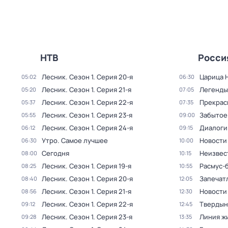
НТВ
Росси
Лесник
. Сезон 1
. Серия 20-я
Царица 
05:02
06:30
Лесник
. Сезон 1
. Серия 21-я
Легенды
05:20
07:05
Лесник
. Сезон 1
. Серия 22-я
Прекрас
05:37
07:35
Лесник
. Сезон 1
. Серия 23-я
Забытое
05:55
09:00
Лесник
. Сезон 1
. Серия 24-я
Диалоги
06:12
09:15
Утро. Самое лучшее
Новости
06:30
10:00
Сегодня
Неизвес
08:00
10:15
Лесник
. Сезон 1
. Серия 19-я
Расмус-
08:25
10:55
Лесник
. Сезон 1
. Серия 20-я
Запечат
08:40
12:05
Лесник
. Сезон 1
. Серия 21-я
Новости
08:56
12:30
Лесник
. Сезон 1
. Серия 22-я
Твердын
09:12
12:45
Лесник
. Сезон 1
. Серия 23-я
Линия ж
09:28
13:35