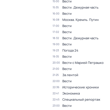
Вести
15:00
Вести. Дежурная часть
15:35
Вести
16:00
Москва. Кремль. Путин
16:08
Вести
17:00
Вести
17:02
Вести. Дежурная часть
18:32
Вести
19:00
Погода 24
19:23
Вести
19:35
Вести с Марией Петрашко
20:00
Вести
21:00
За лентой
21:25
Вести
22:00
Исторические хроники
22:36
Экономика
22:41
Специальный репортаж
22:45
Вести
23:00