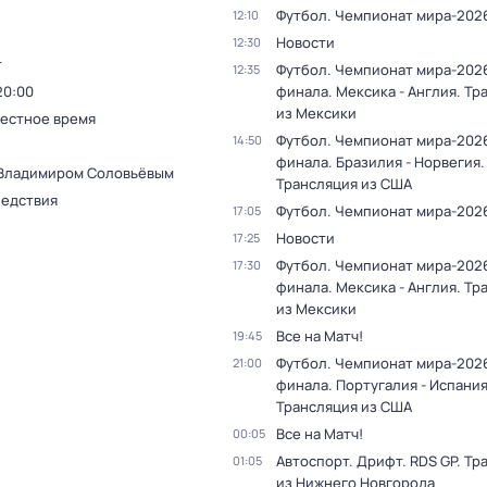
Футбол. Чемпионат мира-202
12:10
Новости
12:30
т
Футбол. Чемпионат мира-2026
12:35
20:00
финала. Мексика - Англия. Тр
из Мексики
Местное время
Футбол. Чемпионат мира-2026
14:50
финала. Бразилия - Норвегия.
 Владимиром Соловьёвым
Трансляция из США
ледствия
Футбол. Чемпионат мира-202
17:05
Новости
17:25
Футбол. Чемпионат мира-2026
17:30
финала. Мексика - Англия. Тр
из Мексики
Все на Матч!
19:45
Футбол. Чемпионат мира-2026
21:00
финала. Португалия - Испания
Трансляция из США
Все на Матч!
00:05
Автоспорт. Дрифт. RDS GP. Тр
01:05
из Нижнего Новгорода