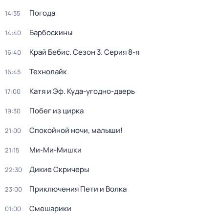
Погода
14:35
Барбоскины
14:40
Край Бебис
. Сезон 3
. Серия 8-я
16:40
Технолайк
16:45
Катя и Эф. Куда-угодно-дверь
17:00
Побег из цирка
19:30
Спокойной ночи, малыши!
21:00
Ми-Ми-Мишки
21:15
Дикие Скричеры
22:30
Приключения Пети и Волка
23:00
Смешарики
01:00