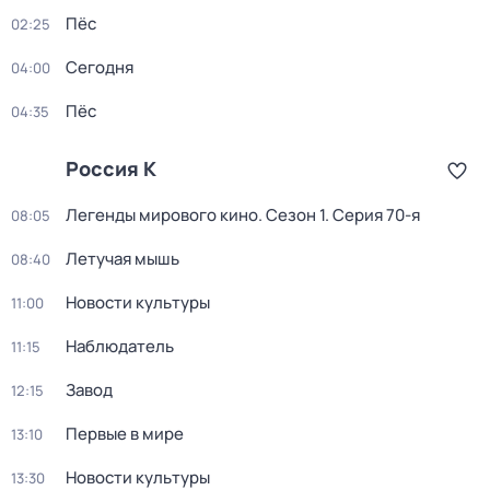
Пёс
02:25
Сегодня
04:00
Пёс
04:35
Россия К
Легенды мирового кино
. Сезон 1
. Серия 70-я
08:05
Летучая мышь
08:40
Новости культуры
11:00
Наблюдатель
11:15
Завод
12:15
Первые в мире
13:10
Новости культуры
13:30