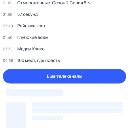
Отмороженные
. Сезон 1
. Серия 5-я
21:16
57 секунд
21:50
Рейс навылет
23:40
Глубокие воды
01:40
Мадам Клико
03:35
100 мест, где поесть
04:55
Еще телеканалы