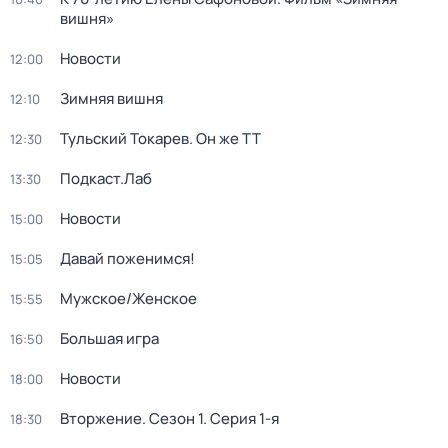
вишня»
Новости
12:00
Зимняя вишня
12:10
Тульский Токарев. Он же ТТ
12:30
Подкаст.Лаб
13:30
Новости
15:00
Давай поженимся!
15:05
Мужское/Женское
15:55
Большая игра
16:50
Новости
18:00
Вторжение
. Сезон 1
. Серия 1-я
18:30