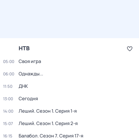
НТВ
Своя игра
05:00
Однажды...
06:00
ДНК
11:50
Сегодня
13:00
Леший
. Сезон 1
. Серия 1-я
14:00
Леший
. Сезон 1
. Серия 2-я
15:07
Балабол
. Сезон 7
. Серия 17-я
16:15