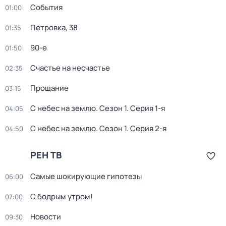
События
01:00
Петровка, 38
01:35
90-е
01:50
Счастье на несчастье
02:35
Прощание
03:15
С небес на землю
. Сезон 1
. Серия 1-я
04:05
С небес на землю
. Сезон 1
. Серия 2-я
04:50
РЕН ТВ
Самые шoкиpующие гипотезы
06:00
С бодрым утром!
07:00
Новости
09:30