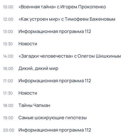
«Военная тайна» с Игорем Прокопенко
10:00
«Как устроен мир» с Тимофеем Баженовым
12:00
Информационная программа 112
13:00
Новости
13:30
«Загадки человечества» с Олегом Шишкиным
14:00
Дикий, дикий мир
16:00
Информационная программа 112
17:00
Новости
17:30
Тaйны Чапман
18:00
Самые шoкиpующие гипотезы
19:00
Информационная программа 112
20:00