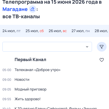
Телепрограмма на 15 июня 2026 года в
Магадане
:
все ТВ-каналы
24 июл,
пт
25 июл,
сб
26 июл,
вс
27 июл,
пн
28 июл,
Первый Канал
Телеканал «Доброе утро»
05:00
Новости
09:00
Модный приговор
09:05
Жить здорово!
09:55
К 70-летию Елены Сафоновой. Фильм «Зимняя
10:40