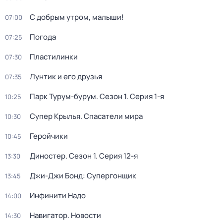
С добрым утром, малыши!
07:00
Погода
07:25
Пластилинки
07:30
Лунтик и его друзья
07:35
Парк Турум-бурум
. Сезон 1
. Серия 1-я
10:25
Супер Крылья. Спасатели мира
10:30
Геройчики
10:45
Диностер
. Сезон 1
. Серия 12-я
13:30
Джи-Джи Бонд: Супергонщик
13:45
Инфинити Надо
14:00
Навигатор. Новости
14:30