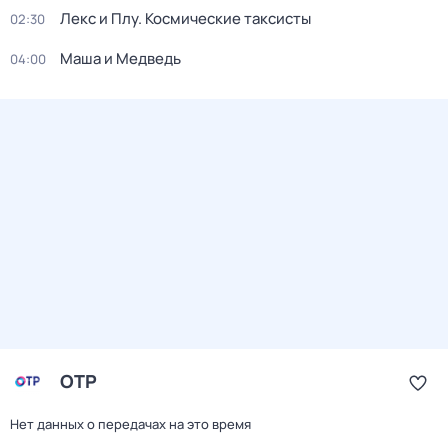
Лекс и Плу. Космические таксисты
02:30
Маша и Медведь
04:00
ОТР
Нет данных о передачах на это время