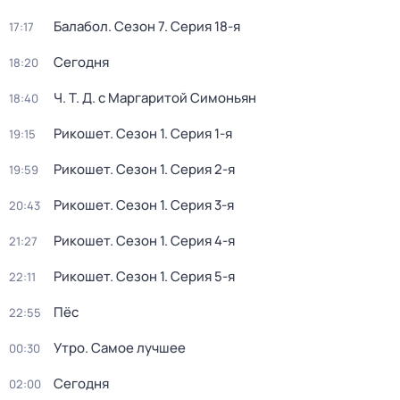
Балабол
. Сезон 7
. Серия 18-я
17:17
Сегодня
18:20
Ч. T. Д. с Маргаритой Симоньян
18:40
Рикошет
. Сезон 1
. Серия 1-я
19:15
Рикошет
. Сезон 1
. Серия 2-я
19:59
Рикошет
. Сезон 1
. Серия 3-я
20:43
Рикошет
. Сезон 1
. Серия 4-я
21:27
Рикошет
. Сезон 1
. Серия 5-я
22:11
Пёс
22:55
Утро. Самое лучшее
00:30
Сегодня
02:00