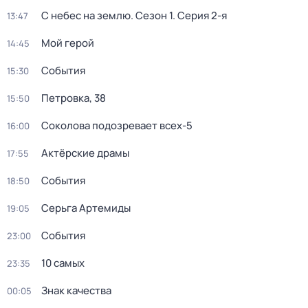
С небес на землю
. Сезон 1
. Серия 2-я
13:47
Мой герой
14:45
События
15:30
Петровка, 38
15:50
Соколова подозревает всех-5
16:00
Актёрские драмы
17:55
События
18:50
Серьга Артемиды
19:05
События
23:00
10 самых
23:35
Знак качества
00:05