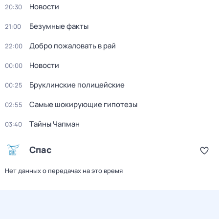
Новости
20:30
Безумные факты
21:00
Добро пожаловать в рай
22:00
Новости
00:00
Бруклинские полицейские
00:25
Самые шoкиpующие гипотезы
02:55
Тaйны Чапман
03:40
Спас
Нет данных о передачах на это время