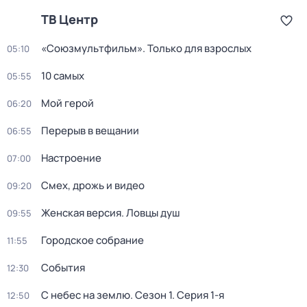
ТВ Центр
«Союзмультфильм». Только для взрослых
05:10
10 самых
05:55
Мой герой
06:20
Перерыв в вещании
06:55
Настроение
07:00
Смех, дрожь и видео
09:20
Женская версия. Ловцы душ
09:55
Городское собрание
11:55
События
12:30
С небес на землю
. Сезон 1
. Серия 1-я
12:50