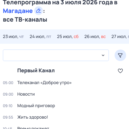
Телепрограмма на 3 июля 2026 года в
Магадане
:
все ТВ-каналы
23 июл,
чт
24 июл,
пт
25 июл,
сб
26 июл,
вс
27 июл,
Первый Канал
Телеканал «Доброе утро»
05:00
Новости
09:00
Модный приговор
09:10
Жить здорово!
09:55
Время покажет
10:45