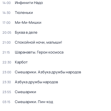
Инфинити Надо
14:00
Тюленьки
14:30
Ми-Ми-Мишки
17:00
Буква в деле
20:05
Спокойной ночи, малыши!
21:00
Шаранавты. Герои космоса
21:15
Карбот
22:30
Смешарики. Азбука дружбы народов
23:00
Азбука дружбы народов
23:30
Смешарики
23:55
Смешарики. Пин-код
03:15