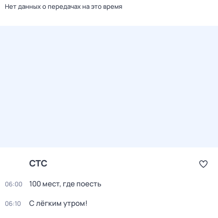
Нет данных о передачах на это время
СТС
100 мест, где поесть
06:00
С лёгким утром!
06:10