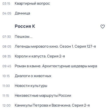
Квартирный вопрос
03:15
Дачница
04:05
Россия К
Пешком...
07:30
Легенды мирового кино
. Сезон 1
. Серия 127-я
08:05
Короли и капуста
. Серия 2-я
08:35
Роман в камне. Архитектурные шедевры мира
09:45
Диалоги о животных
10:15
Новости культуры
11:00
Неизвестные маршруты России
11:15
Каникулы Петрова и Васечкина
. Серия 2-я
12:00