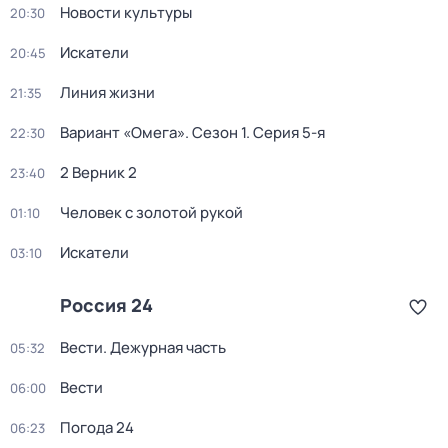
Новости культуры
20:30
Искатели
20:45
Линия жизни
21:35
Вариант «Омега»
. Сезон 1
. Серия 5-я
22:30
2 Верник 2
23:40
Человек с золотой рукой
01:10
Искатели
03:10
Россия 24
Вести. Дежурная часть
05:32
Вести
06:00
Погода 24
06:23