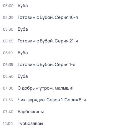
Буба
05:00
Готовим с Бубой
. Серия 16-я
05:25
Буба
05:30
Готовим с Бубой
. Серия 21-я
06:05
Буба
06:10
Готовим с Бубой
. Серия 1-я
06:35
Буба
06:40
С добрым утром, малыши!
07:00
Чик-зарядка
. Сезон 1
. Серия 5-я
07:35
Барбоскины
07:40
Турбозавры
12:00