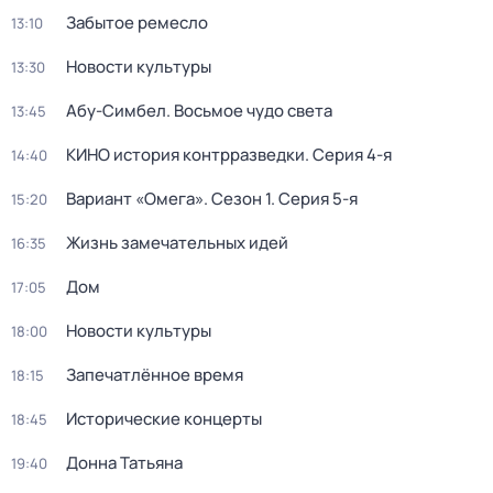
Забытое ремесло
13:10
Новости культуры
13:30
Абу-Симбел. Восьмое чудо света
13:45
КИНО история контрразведки
. Серия 4-я
14:40
Вариант «Омега»
. Сезон 1
. Серия 5-я
15:20
Жизнь замечательных идей
16:35
Дом
17:05
Новости культуры
18:00
Запечатлённое время
18:15
Исторические концерты
18:45
Донна Татьяна
19:40