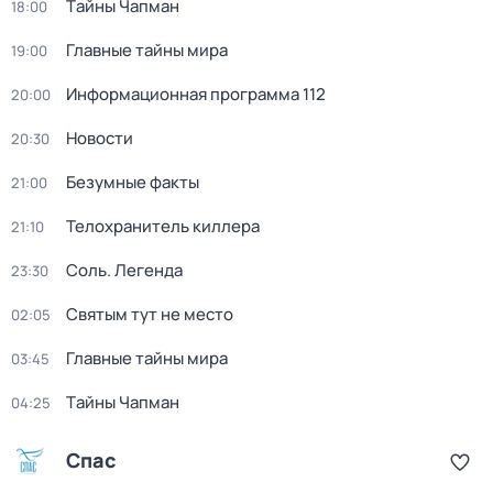
Тaйны Чапман
18:00
Главные тайны мира
19:00
Информационная программа 112
20:00
Новости
20:30
Безумные факты
21:00
Телохранитель киллера
21:10
Соль. Легенда
23:30
Святым тут не место
02:05
Главные тайны мира
03:45
Тaйны Чапман
04:25
Спас