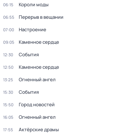
Короли моды
06:15
Перерыв в вещании
06:55
Настроение
07:00
Каменное сердце
09:05
События
12:30
Каменное сердце
12:50
Огненный ангел
13:25
События
15:30
Город новостей
15:50
Огненный ангел
16:05
Актёрские драмы
17:55