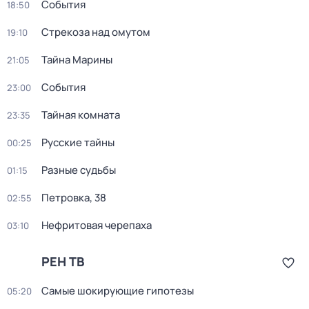
События
18:50
Стрекоза над омутом
19:10
Тайна Марины
21:05
События
23:00
Тайная комната
23:35
Русские тайны
00:25
Разные судьбы
01:15
Петровка, 38
02:55
Нефритовая черепаха
03:10
РЕН ТВ
Самые шoкиpующие гипотезы
05:20