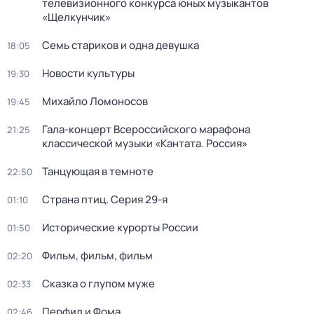
телевизионного конкурса юных музыкантов
«Щелкунчик»
Семь стариков и одна девушка
18:05
Новости культуры
19:30
Михайло Ломоносов
19:45
Гала-концерт Всероссийского марафона
21:25
классической музыки «Кантата. Россия»
Танцующая в темноте
22:50
Страна птиц
. Серия 29-я
01:10
Исторические курорты России
01:50
Фильм, фильм, фильм
02:20
Сказка о глупом муже
02:33
Перфил и Фома
02:46