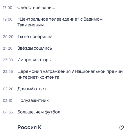
Следствие вели...
17:00
«Центральное телевидение» с Вадимом
19:00
Такменевым
Ты не поверишь!
20:20
Звёзды сошлись
21:20
Импровизаторы
23:00
Церемония награждения V Национальной премии
23:55
интернет-контента
Дачный ответ
02:20
Полузащитник
03:10
Больше, чем футбол
04:35
Россия К