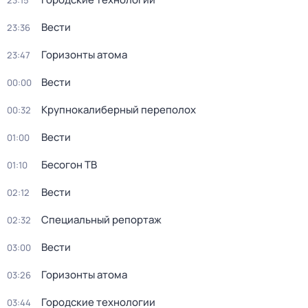
23:15
Вести
23:36
Горизонты атома
23:47
Вести
00:00
Крупнокалиберный переполох
00:32
Вести
01:00
Бесогон ТВ
01:10
Вести
02:12
Специальный репортаж
02:32
Вести
03:00
Горизонты атома
03:26
Городские технологии
03:44