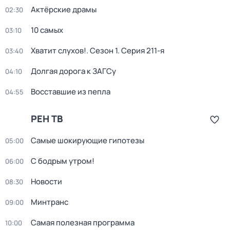
Актёрские драмы
02:30
10 самых
03:10
Хватит слухов!
. Сезон 1
. Серия 211-я
03:40
Долгая дорога к ЗАГСу
04:10
Восставшие из пепла
04:55
РЕН ТВ
Самые шoкиpующие гипотезы
05:00
С бодрым утром!
06:00
Новости
08:30
Минтранс
09:00
Самая полезная программа
10:00