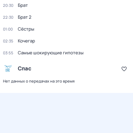
Брат
20:30
Брат 2
22:30
Сёстры
01:00
Кочегар
02:35
Самые шoкиpующие гипотезы
03:55
Спас
Нет данных о передачах на это время