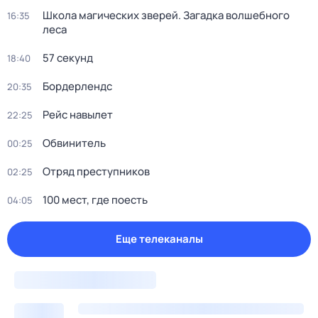
Школа магических зверей. Загадка волшебного
16:35
леса
57 секунд
18:40
Бордерлендс
20:35
Рейс навылет
22:25
Обвинитель
00:25
Отряд преступников
02:25
100 мест, где поесть
04:05
Еще телеканалы