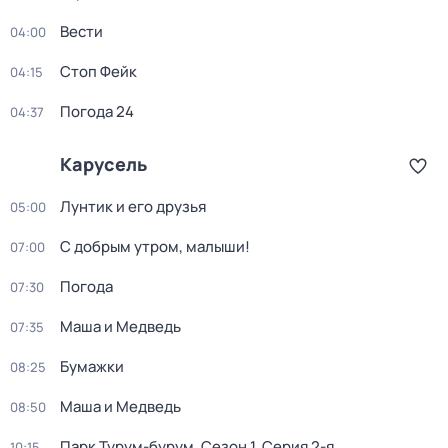
Вести
04:00
Стоп Фейк
04:15
Погода 24
04:37
Карусель
Лунтик и его друзья
05:00
С добрым утром, малыши!
07:00
Погода
07:30
Маша и Медведь
07:35
Бумажки
08:25
Маша и Медведь
08:50
Парк Турум-бурум
. Сезон 1
. Серия 2-я
10:15