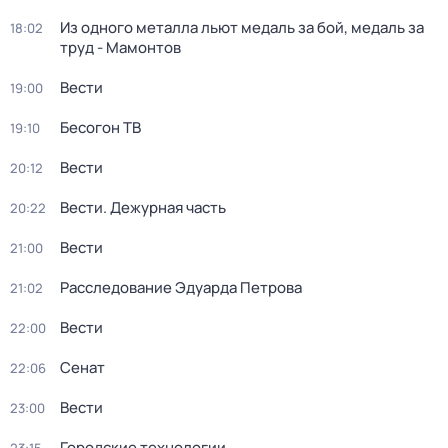
Из одного металла льют медаль за бой, медаль за
18:02
труд - Мамонтов
Вести
19:00
Бесогон ТВ
19:10
Вести
20:12
Вести. Дежурная часть
20:22
Вести
21:00
Расследование Эдуарда Петрова
21:02
Вести
22:00
Сенат
22:06
Вести
23:00
Городские технологии