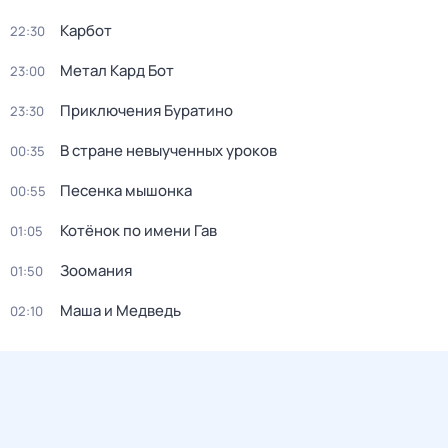
Карбот
22:30
Метал Кард Бот
23:00
Приключения Буратино
23:30
В стране невыученных уроков
00:35
Песенка мышонка
00:55
Котёнок по имени Гав
01:05
Зоомания
01:50
Маша и Медведь
02:10