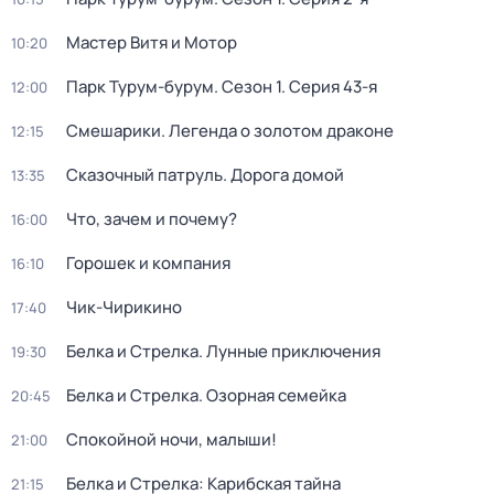
Мастер Витя и Мотор
10:20
Парк Турум-бурум
. Сезон 1
. Серия 43-я
12:00
Смешарики. Легенда о золотом драконе
12:15
Сказочный патруль. Дорога домой
13:35
Что, зачем и почему?
16:00
Горошек и компания
16:10
Чик-Чирикино
17:40
Белка и Стрелка. Лунные приключения
19:30
Белка и Стрелка. Озорная семейка
20:45
Спокойной ночи, малыши!
21:00
Белка и Стрелка: Карибская тайна
21:15