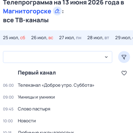
Телепрограмма на 13 июня 2026 года в
Магнитогорске
:
все ТВ-каналы
25 июл,
сб
26 июл,
вс
27 июл,
пн
28 июл,
вт
29 июл,
Первый канал
Телеканал «Доброе утро. Суббота»
06:00
Умницы и умники
09:00
Слово пастыря
09:45
Новости
10:00
Любимые куклы взрослых
10:15