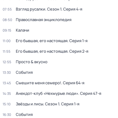
Взгляд русалки
. Сезон 1
. Серия 4-я
07:55
Православная энциклопедия
08:50
Калачи
09:15
Его бывшая, его настоящая
. Серия 1-я
11:00
Его бывшая, его настоящая
. Серия 2-я
11:55
Просто & вкусно
12:55
События
13:30
Смешите меня семеро!
. Серия 64-я
13:45
Анекдот-клуб «Нехмурые люди»
. Серия 47-я
14:35
Звёзды и лисы
. Сезон 1
. Серия 1-я
15:10
События
16:30