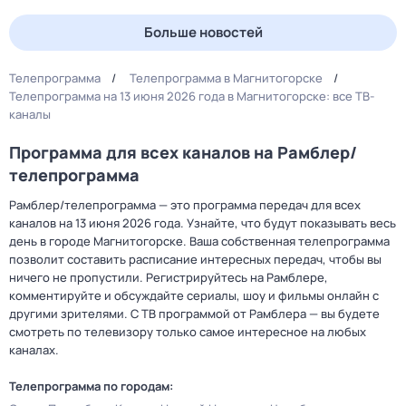
Больше новостей
Телепрограмма
Телепрограмма в Магнитогорске
Телепрограмма на 13 июня 2026 года в Магнитогорске: все ТВ-
каналы
Программа для всех каналов на Рамблер/
телепрограмма
Рамблер/телепрограмма — это программа передач для всех
каналов на 13 июня 2026 года. Узнайте, что будут показывать весь
день в городе Магнитогорске. Ваша собственная телепрограмма
позволит составить расписание интересных передач, чтобы вы
ничего не пропустили. Регистрируйтесь на Рамблере,
комментируйте и обсуждайте сериалы, шоу и фильмы онлайн с
другими зрителями. С ТВ программой от Рамблера — вы будете
смотреть по телевизору только самое интересное на любых
каналах.
Телепрограмма по городам: