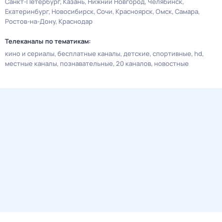
Санкт-Петербург
Казань
Нижний Новгород
Челябинск
Екатеринбург
Новосибирск
Сочи
Красноярск
Омск
Самара
Ростов-на-Дону
Краснодар
Телеканалы по тематикам:
кино и сериалы
бесплатные каналы
детские
спортивные
hd
местные каналы
познавательные
20 каналов
новостные