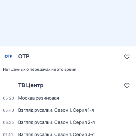
ОТР
Нет данных о передачах на это время
ТВ Центр
Москва резиновая
05:20
Взгляд русалки
. Сезон 1
. Серия 1-я
05:40
Взгляд русалки
. Сезон 1
. Серия 2-я
06:25
Взгляд русалки
. Сезон 1
. Серия 3-я
07:10