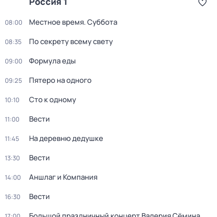
Россия 1
Местное время. Суббота
08:00
По секрету всему свету
08:35
Формула еды
09:00
Пятеро на одного
09:25
Сто к одному
10:10
Вести
11:00
На деревню дедушке
11:45
Вести
13:30
Аншлаг и Компания
14:00
Вести
16:30
Большой праздничный концерт Валерия Сёмина
17:00