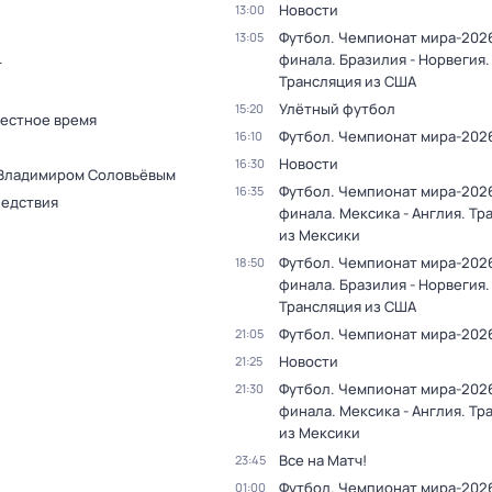
Новости
13:00
Футбол. Чемпионат мира-2026
13:05
финала. Бразилия - Норвегия.
т
Трансляция из США
Улётный футбол
15:20
Местное время
Футбол. Чемпионат мира-202
16:10
Новости
16:30
 Владимиром Соловьёвым
Футбол. Чемпионат мира-2026
16:35
ледствия
финала. Мексика - Англия. Тр
из Мексики
Футбол. Чемпионат мира-2026
18:50
финала. Бразилия - Норвегия.
Трансляция из США
Футбол. Чемпионат мира-202
21:05
Новости
21:25
Футбол. Чемпионат мира-2026
21:30
финала. Мексика - Англия. Тр
из Мексики
Все на Матч!
23:45
Футбол. Чемпионат мира-2026
01:00