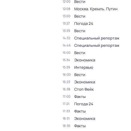
Вести
12:00
Москва. Кремль. Путин
12:08
Вести
13:00
Погода 24
13:27
Вести
13:39
Специальный репортаж
14:32
Специальный репортаж
14:46
Вести
15:00
Экономика
15:34
Интервью
15:39
Вести
16:00
Экономика
16:23
Стоп Фейк
16:38
Факты
17:00
Погода 24
17:21
Факты
17:33
Экономика
18:31
Факты
18:36