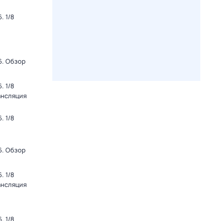
. 1/8
6. Обзор
. 1/8
ансляция
. 1/8
6. Обзор
. 1/8
ансляция
. 1/8