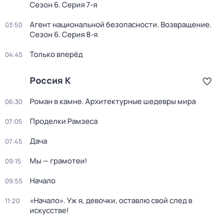
Сезон 6
. Серия 7-я
Агент национальной безопасности. Возвращение
.
03:50
Сезон 6
. Серия 8-я
Только вперёд
04:45
Россия К
Роман в камне. Архитектурные шедевры мира
06:30
Проделки Рамзеса
07:05
Дача
07:45
Мы — грамотеи!
09:15
Начало
09:55
«Начало». Уж я, девочки, оставлю свой след в
11:20
искусстве!