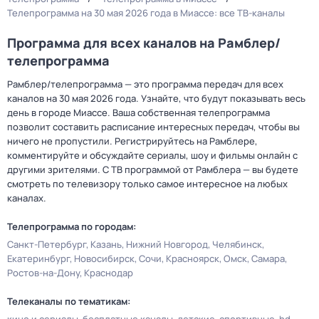
Телепрограмма на 30 мая 2026 года в Миассе: все ТВ-каналы
Программа для всех каналов на Рамблер/
телепрограмма
Рамблер/телепрограмма — это программа передач для всех
каналов на 30 мая 2026 года. Узнайте, что будут показывать весь
день в городе Миассе. Ваша собственная телепрограмма
позволит составить расписание интересных передач, чтобы вы
ничего не пропустили. Регистрируйтесь на Рамблере,
комментируйте и обсуждайте сериалы, шоу и фильмы онлайн с
другими зрителями. С ТВ программой от Рамблера — вы будете
смотреть по телевизору только самое интересное на любых
каналах.
Телепрограмма по городам:
Санкт-Петербург
Казань
Нижний Новгород
Челябинск
Екатеринбург
Новосибирск
Сочи
Красноярск
Омск
Самара
Ростов-на-Дону
Краснодар
Телеканалы по тематикам: