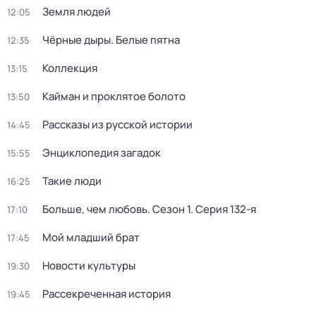
Земля людей
12:05
Чёрные дыры. Белые пятна
12:35
Коллекция
13:15
Кайман и проклятое болото
13:50
Рассказы из русской истории
14:45
Энциклопедия загадок
15:55
Такие люди
16:25
Больше, чем любовь
. Сезон 1
. Серия 132-я
17:10
Мой младший брат
17:45
Новости культуры
19:30
Рассекреченная история
19:45