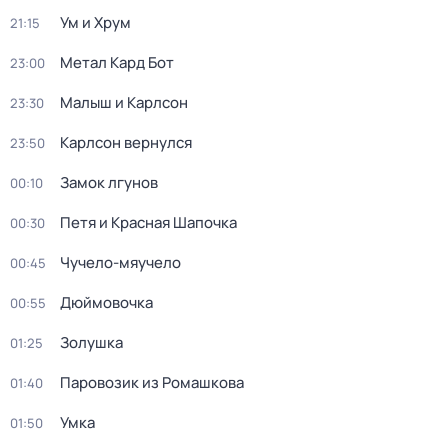
Ум и Хрум
21:15
Метал Кард Бот
23:00
Малыш и Карлсон
23:30
Карлсон вернулся
23:50
Замок лгунов
00:10
Петя и Красная Шапочка
00:30
Чучело-мяучело
00:45
Дюймовочка
00:55
Золушка
01:25
Паровозик из Ромашкова
01:40
Умка
01:50