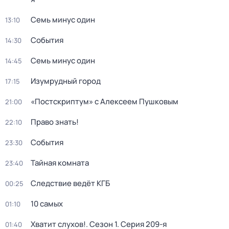
Семь минус один
13:10
События
14:30
Семь минус один
14:45
Изумрудный город
17:15
«Постскриптум» с Алексеем Пушковым
21:00
Право знать!
22:10
События
23:30
Тайная комната
23:40
Следствие ведёт КГБ
00:25
10 самых
01:10
Хватит слухов!
. Сезон 1
. Серия 209-я
01:40