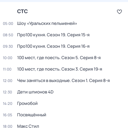
СТС
Шоу «Уральских пельменей»
05:00
Про100 кухня
. Сезон 19
. Серия 15-я
08:50
Про100 кухня
. Сезон 19
. Серия 16-я
09:30
100 мест, где поесть
. Сезон 5
. Серия 8-я
10:00
100 мест, где поесть
. Сезон 3
. Серия 19-я
11:00
Чем заняться в выходные
. Сезон 1
. Серия 8-я
12:00
Дети шпионов 4D
12:30
Громобой
14:20
Посвящённый
16:05
Макс Стил
18:00