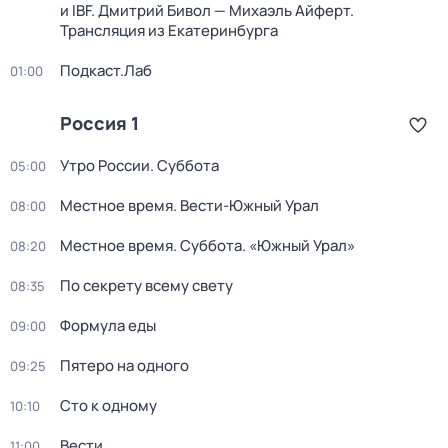
и IBF. Дмитрий Бивол — Михаэль Айферт.
Трансляция из Екатеринбурга
Подкаст.Лаб
01:00
Россия 1
Утро России. Суббота
05:00
Местное время. Вести-Южный Урал
08:00
Местное время. Суббота. «Южный Урал»
08:20
По секрету всему свету
08:35
Формула еды
09:00
Пятеро на одного
09:25
Сто к одному
10:10
Вести
11:00