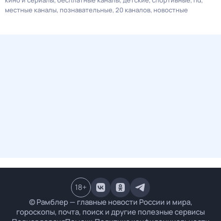
кино и сериалы
бесплатные каналы
детские
спортивные
hd
местные каналы
познавательные
20 каналов
новостные
18
+
© Рамблер — главные новости России и мира,
гороскопы, почта, поиск и другие полезные сервисы