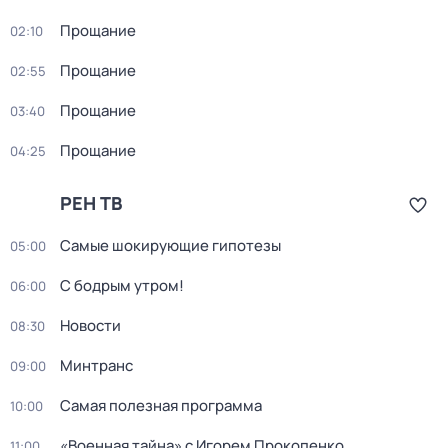
Прощание
02:10
Прощание
02:55
Прощание
03:40
Прощание
04:25
РЕН ТВ
Самые шoкиpующие гипотезы
05:00
С бодрым утром!
06:00
Новости
08:30
Минтранс
09:00
Самая полезная программа
10:00
«Военная тайна» с Игорем Прокопенко
11:00