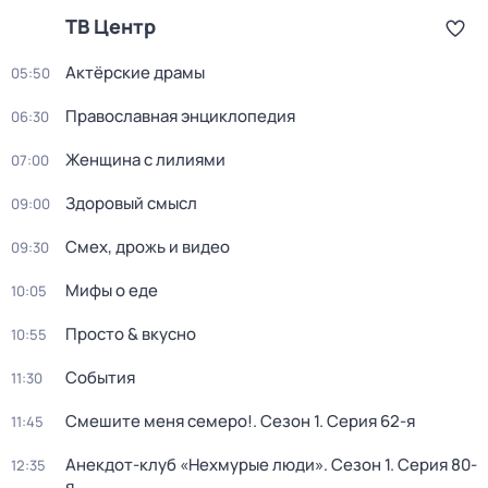
ТВ Центр
Актёрские драмы
05:50
Православная энциклопедия
06:30
Женщина с лилиями
07:00
Здоровый смысл
09:00
Смех, дрожь и видео
09:30
Мифы о еде
10:05
Просто & вкусно
10:55
События
11:30
Смешите меня семеро!
. Сезон 1
. Серия 62-я
11:45
Анекдот-клуб «Нехмурые люди»
. Сезон 1
. Серия 80-
12:35
я