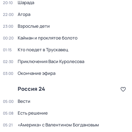
Шарада
20:10
Агора
22:00
Взрослые дети
23:00
Кайман и проклятое болото
00:20
Кто поедет в Трускавец
01:15
Приключения Васи Куролесова
02:30
Окончание эфира
03:00
Россия 24
Вести
05:00
Есть решение
05:08
«Америка» с Валентином Богдановым
05:21