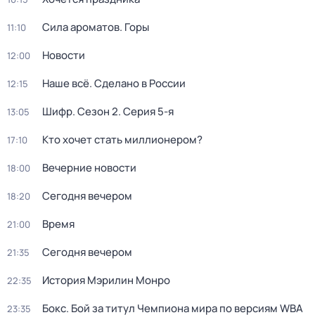
Сила ароматов. Горы
11:10
Новости
12:00
Наше всё. Сделано в России
12:15
Шифр
. Сезон 2
. Серия 5-я
13:05
Кто хочет стать миллионером?
17:10
Вечерние новости
18:00
Сегодня вечером
18:20
Время
21:00
Сегодня вечером
21:35
История Мэрилин Монро
22:35
Бокс. Бой за титул Чемпиона мира по версиям WBA
23:35