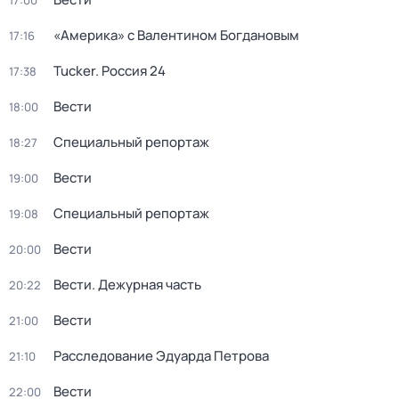
17:00
«Америка» с Валентином Богдановым
17:16
Tucker. Россия 24
17:38
Вести
18:00
Специальный репортаж
18:27
Вести
19:00
Специальный репортаж
19:08
Вести
20:00
Вести. Дежурная часть
20:22
Вести
21:00
Расследование Эдуарда Петрова
21:10
Вести
22:00