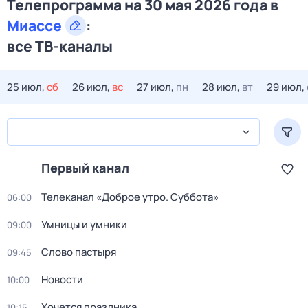
Телепрограмма на 30 мая 2026 года в
Миассе
:
все ТВ-каналы
25 июл,
сб
26 июл,
вс
27 июл,
пн
28 июл,
вт
29 июл,
Первый канал
Телеканал «Доброе утро. Суббота»
06:00
Умницы и умники
09:00
Слово пастыря
09:45
Новости
10:00
Хочется праздника
10:15