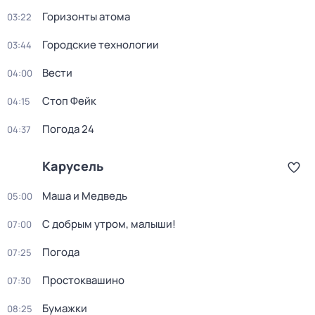
Горизонты атома
03:22
Городские технологии
03:44
Вести
04:00
Стоп Фейк
04:15
Погода 24
04:37
Карусель
Маша и Медведь
05:00
С добрым утром, малыши!
07:00
Погода
07:25
Простоквашино
07:30
Бумажки
08:25