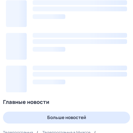
Главные новости
Больше новостей
Телепрограмма
Телепрограмма в Миассе