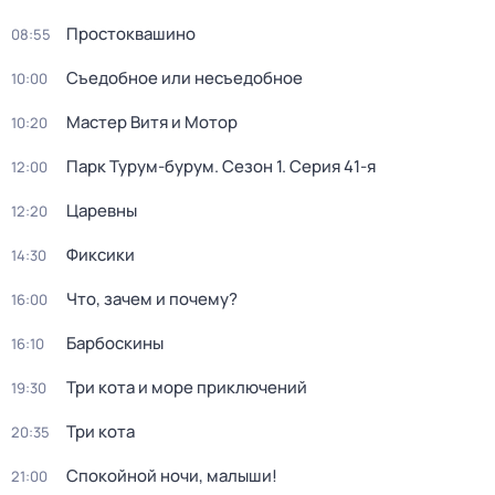
Простоквашино
08:55
Съедобное или несъедобное
10:00
Мастер Витя и Мотор
10:20
Парк Турум-бурум
. Сезон 1
. Серия 41-я
12:00
Царевны
12:20
Фиксики
14:30
Что, зачем и почему?
16:00
Барбоскины
16:10
Три кота и море приключений
19:30
Три кота
20:35
Спокойной ночи, малыши!
21:00