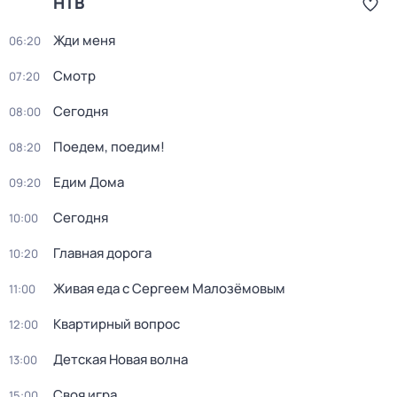
НТВ
Жди меня
06:20
Смотр
07:20
Сегодня
08:00
Поедем, поедим!
08:20
Едим Дома
09:20
Сегодня
10:00
Главная дорога
10:20
Живая еда с Сергеем Малозёмовым
11:00
Квартирный вопрос
12:00
Детская Новая волна
13:00
Своя игра
15:00