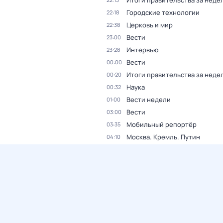
Итоги правительства за неде
Городские технологии
22:18
Церковь и мир
22:38
Вести
23:00
Интервью
23:28
Вести
00:00
Итоги правительства за неде
00:20
Наука
00:32
Вести недели
01:00
Вести
03:00
Мобильный репортёр
03:35
Москва. Кремль. Путин
04:10