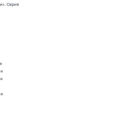
ди»
. Серия
я
-я
-я
-я