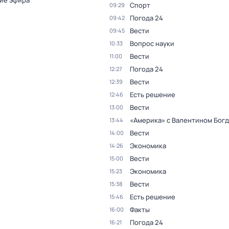
ие эфира
Спорт
09:29
Погода 24
09:42
Вести
09:45
Вопрос науки
10:33
Вести
11:00
Погода 24
12:27
Вести
12:39
Есть решение
12:46
Вести
13:00
«Америка» с Валентином Бог
13:44
Вести
14:00
Экономика
14:26
Вести
15:00
Экономика
15:23
Вести
15:38
Есть решение
15:46
Факты
16:00
Погода 24
16:21