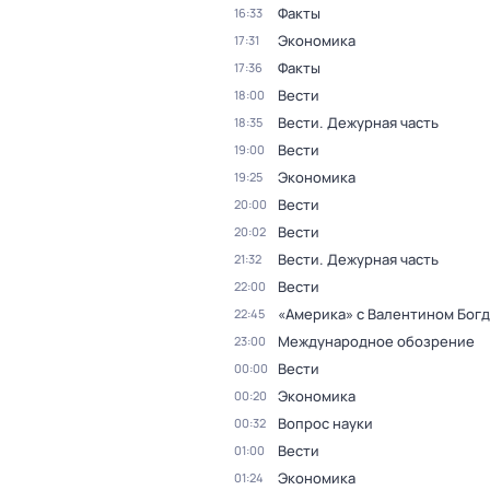
Факты
16:33
Экономика
17:31
Факты
17:36
Вести
18:00
Вести. Дежурная часть
18:35
Вести
19:00
Экономика
19:25
Вести
20:00
Вести
20:02
Вести. Дежурная часть
21:32
Вести
22:00
«Америка» с Валентином Бог
22:45
Международное обозрение
23:00
Вести
00:00
Экономика
00:20
Вопрос науки
00:32
Вести
01:00
Экономика
01:24