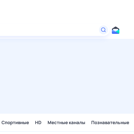
Спортивные
HD
Местные каналы
Познавательные