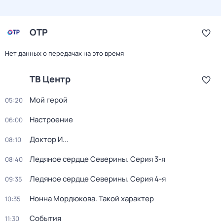
ОТР
Нет данных о передачах на это время
ТВ Центр
Мой герой
05:20
Настроение
06:00
Доктор И...
08:10
Ледяное сердце Северины
. Серия 3-я
08:40
Ледяное сердце Северины
. Серия 4-я
09:35
Нонна Мордюкова. Такой характер
10:35
События
11:30