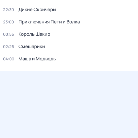
Дикие Скричеры
22:30
Приключения Пети и Волка
23:00
Король Шакир
00:55
Смешарики
02:25
Маша и Медведь
04:00