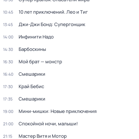
10 лет приключений. Лео и Тиг
10:45
Джи-Джи Бонд: Супергонщик
13:45
Инфинити Надо
14:00
Барбоскины
14:30
Мой брат — монстр
16:30
Смешарики
16:40
Край Бебис
17:30
Смешарики
17:35
Мини-мишки: Новые приключения
19:00
Спокойной ночи, малыши!
21:00
Мастер Витя и Мотор
21:15