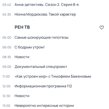
Анна-детективъ
. Сезон 2
. Серия 8-я
03:40
Нонна Мордюкова. Такой характер
04:30
РЕН ТВ
Самые шoкиpующие гипотезы
05:00
С бодрым утром!
06:00
Новости
08:30
Документальный спецпроект
09:00
«Как устроен мир» с Тимофеем Баженовым
11:00
Информационная программа 112
12:00
Новости
12:30
Невероятно интересные истории
13:00