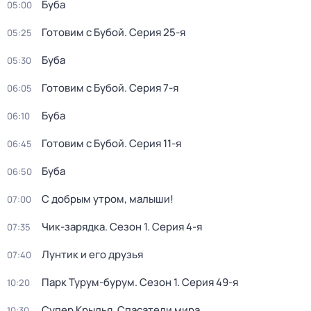
Буба
05:00
Готовим с Бубой
. Серия 25-я
05:25
Буба
05:30
Готовим с Бубой
. Серия 7-я
06:05
Буба
06:10
Готовим с Бубой
. Серия 11-я
06:45
Буба
06:50
С добрым утром, малыши!
07:00
Чик-зарядка
. Сезон 1
. Серия 4-я
07:35
Лунтик и его друзья
07:40
Парк Турум-бурум
. Сезон 1
. Серия 49-я
10:20
Супер Крылья. Спасатели мира
10:30