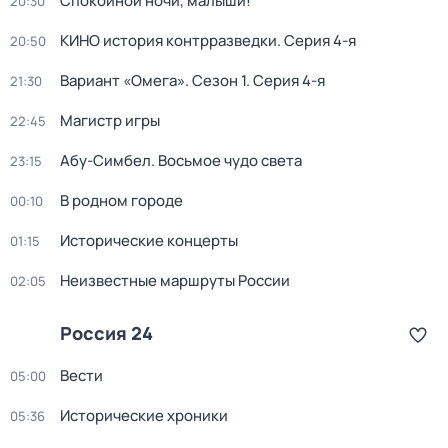
Спокойной ночи, малыши!
20:30
КИНО история контрразведки
. Серия 4-я
20:50
Вариант «Омега»
. Сезон 1
. Серия 4-я
21:30
Магистр игры
22:45
Абу-Симбел. Восьмое чудо света
23:15
В родном городе
00:10
Исторические концерты
01:15
Неизвестные маршруты России
02:05
Россия 24
Вести
05:00
Исторические хроники
05:36