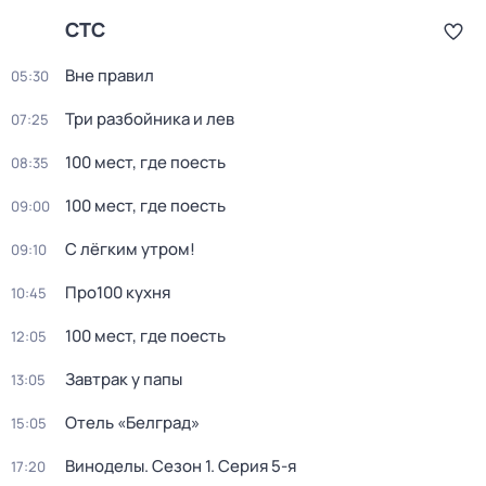
СТС
Вне правил
05:30
Три разбойника и лев
07:25
100 мест, где поесть
08:35
100 мест, где поесть
09:00
С лёгким утром!
09:10
Про100 кухня
10:45
100 мест, где поесть
12:05
Завтрак у папы
13:05
Отель «Белград»
15:05
Виноделы
. Сезон 1
. Серия 5-я
17:20