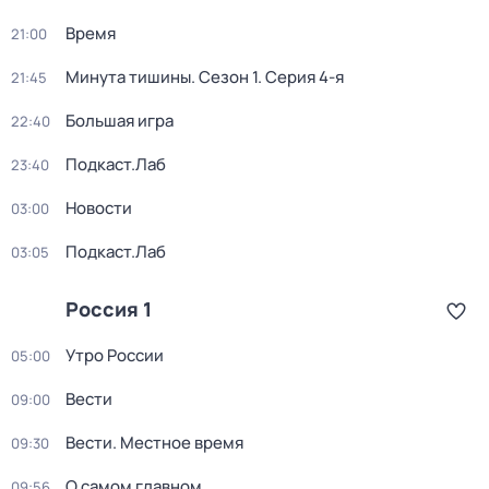
Время
21:00
Минута тишины
. Сезон 1
. Серия 4-я
21:45
Большая игра
22:40
Подкаст.Лаб
23:40
Новости
03:00
Подкаст.Лаб
03:05
Россия 1
Утро России
05:00
Вести
09:00
Вести. Местное время
09:30
О самом главном
09:56