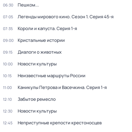
Пешком...
06:30
Легенды мирового кино
. Сезон 1
. Серия 45-я
07:05
Короли и капуста
. Серия 1-я
07:35
Кристальные истории
09:00
Диалоги о животных
09:15
Новости культуры
10:00
Неизвестные маршруты России
10:15
Каникулы Петрова и Васечкина
. Серия 1-я
11:00
Забытое ремесло
12:10
Новости культуры
12:30
Неприступные крепости крестоносцев
12:45