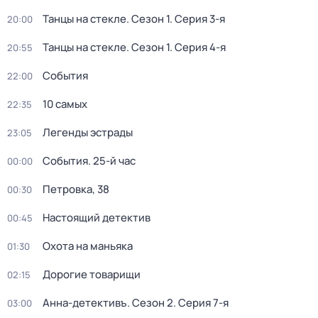
Танцы на стекле
. Сезон 1
. Серия 3-я
20:00
Танцы на стекле
. Сезон 1
. Серия 4-я
20:55
События
22:00
10 самых
22:35
Легенды эстрады
23:05
События. 25-й час
00:00
Петровка, 38
00:30
Настоящий детектив
00:45
Охота на маньяка
01:30
Дорогие товарищи
02:15
Анна-детективъ
. Сезон 2
. Серия 7-я
03:00