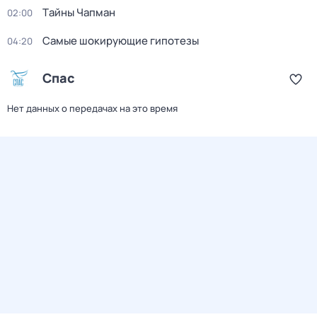
Тaйны Чапман
02:00
Самые шoкиpующие гипотезы
04:20
Спас
Нет данных о передачах на это время