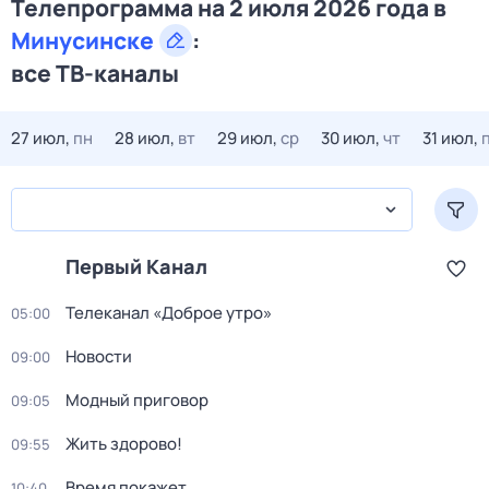
Телепрограмма на 2 июля 2026 года в
Минусинске
:
все ТВ-каналы
27 июл,
пн
28 июл,
вт
29 июл,
ср
30 июл,
чт
31 июл,
Первый Канал
Телеканал «Доброе утро»
05:00
Новости
09:00
Модный приговор
09:05
Жить здорово!
09:55
Время покажет
10:40