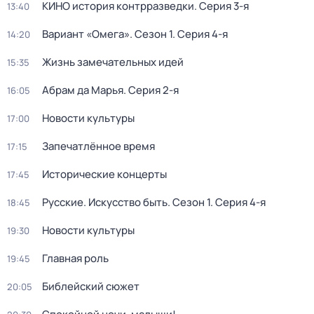
КИНО история контрразведки
. Серия 3-я
13:40
Вариант «Омега»
. Сезон 1
. Серия 4-я
14:20
Жизнь замечательных идей
15:35
Абрам да Марья
. Серия 2-я
16:05
Новости культуры
17:00
Запечатлённое время
17:15
Исторические концерты
17:45
Русские. Искусство быть
. Сезон 1
. Серия 4-я
18:45
Новости культуры
19:30
Главная роль
19:45
Библейский сюжет
20:05