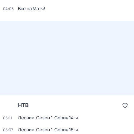
Все на Матч!
04:05
НТВ
Лесник
. Сезон 1
. Серия 14-я
05:11
Лесник
. Сезон 1
. Серия 15-я
05:37