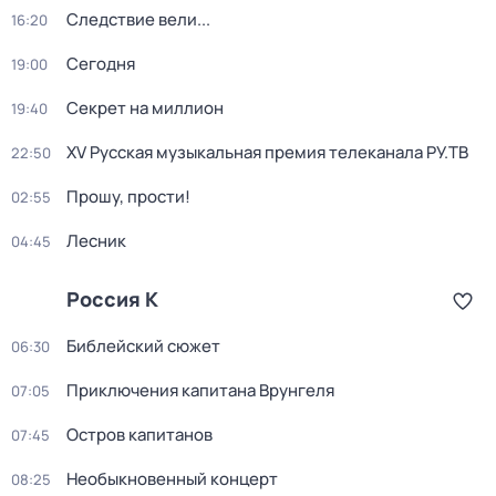
Следствие вели...
16:20
Сегодня
19:00
Секрет на миллион
19:40
XV Русская музыкальная премия телеканала РУ.ТВ
22:50
Прошу, прости!
02:55
Лесник
04:45
Россия К
Библейский сюжет
06:30
Приключения капитана Врунгеля
07:05
Остров капитанов
07:45
Необыкновенный концерт
08:25