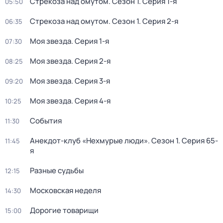
Стрекоза над омутом
. Сезон 1
. Серия 1-я
05:50
Стрекоза над омутом
. Сезон 1
. Серия 2-я
06:35
Моя звезда
. Серия 1-я
07:30
Моя звезда
. Серия 2-я
08:25
Моя звезда
. Серия 3-я
09:20
Моя звезда
. Серия 4-я
10:25
События
11:30
Анекдот-клуб «Нехмурые люди»
. Сезон 1
. Серия 65-
11:45
я
Разные судьбы
12:15
Московская неделя
14:30
Дорогие товарищи
15:00