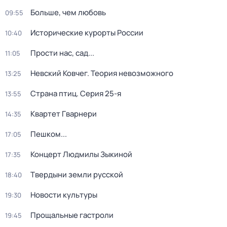
Больше, чем любовь
09:55
Исторические курорты России
10:40
Прости нас, сад...
11:05
Невский Ковчег. Теория невозможного
13:25
Страна птиц
. Серия 25-я
13:55
Квартет Гварнери
14:35
Пешком...
17:05
Концерт Людмилы Зыкиной
17:35
Твердыни земли русской
18:40
Новости культуры
19:30
Прощальные гастроли
19:45