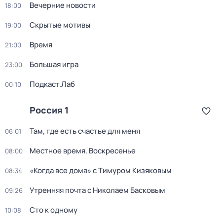
Вечерние новости
18:00
Скрытые мотивы
19:00
Время
21:00
Большая игра
23:00
Подкаст.Лаб
00:10
Россия 1
Там, где есть счастье для меня
06:01
Местное время. Воскресенье
08:00
«Когда все дома» с Тимуром Кизяковым
08:34
Утренняя почта с Николаем Басковым
09:26
Сто к одному
10:08