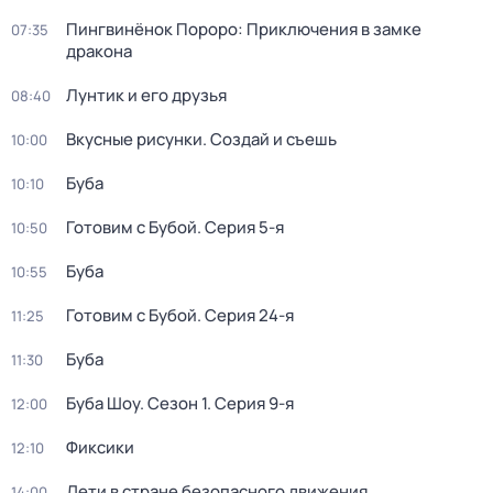
Пингвинёнок Пороро: Приключения в замке
07:35
дракона
Лунтик и его друзья
08:40
Вкусные рисунки. Создай и съешь
10:00
Буба
10:10
Готовим с Бубой
. Серия 5-я
10:50
Буба
10:55
Готовим с Бубой
. Серия 24-я
11:25
Буба
11:30
Буба Шоу
. Сезон 1
. Серия 9-я
12:00
Фиксики
12:10
Дети в стране безопасного движения
14:00