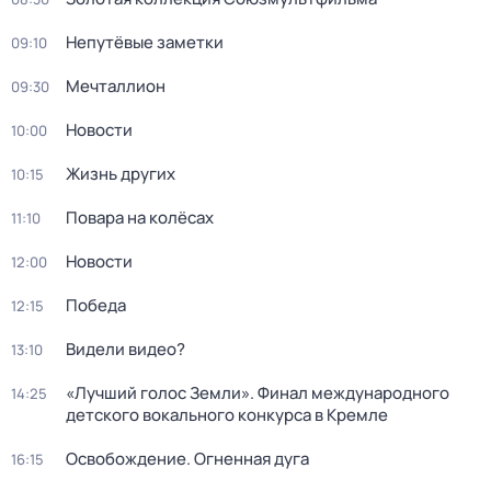
Непутёвые заметки
09:10
Мечталлион
09:30
Новости
10:00
Жизнь других
10:15
Повара на колёсах
11:10
Новости
12:00
Победа
12:15
Видели видео?
13:10
«Лучший голос Земли». Финал международного
14:25
детского вокального конкурса в Кремле
Освобождение. Огненная дуга
16:15