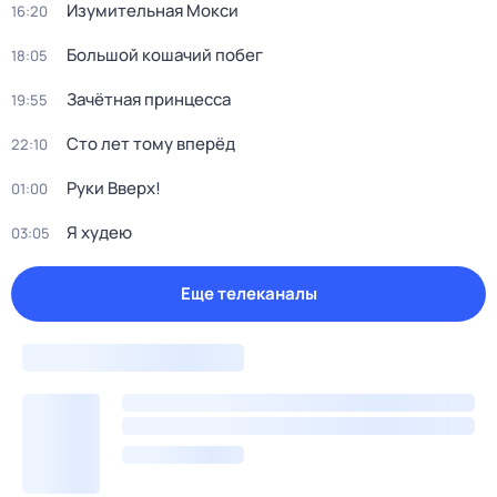
Изумительная Мокси
16:20
Большой кошачий побег
18:05
Зачётная принцесса
19:55
Сто лет тому вперёд
22:10
Руки Bвеpх!
01:00
Я худею
03:05
Еще телеканалы