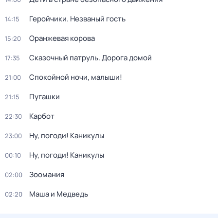
Геройчики. Незваный гость
14:15
Оранжевая корова
15:20
Сказочный патруль. Дорога домой
17:35
Спокойной ночи, малыши!
21:00
Пугашки
21:15
Карбот
22:30
Ну, погоди! Каникулы
23:00
Ну, погоди! Каникулы
00:10
Зоомания
02:00
Маша и Медведь
02:20