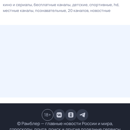
кино и сериалы
бесплатные каналы
детские
спортивные
hd
местные каналы
познавательные
20 каналов
новостные
18
+
© Рамблер — главные новости России и мира,
гороскопы, почта, поиск и другие полезные сервисы