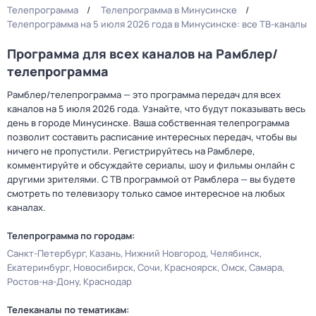
Телепрограмма
Телепрограмма в Минусинске
Телепрограмма на 5 июля 2026 года в Минусинске: все ТВ-каналы
Программа для всех каналов на Рамблер/
телепрограмма
Рамблер/телепрограмма — это программа передач для всех
каналов на 5 июля 2026 года. Узнайте, что будут показывать весь
день в городе Минусинске. Ваша собственная телепрограмма
позволит составить расписание интересных передач, чтобы вы
ничего не пропустили. Регистрируйтесь на Рамблере,
комментируйте и обсуждайте сериалы, шоу и фильмы онлайн с
другими зрителями. С ТВ программой от Рамблера — вы будете
смотреть по телевизору только самое интересное на любых
каналах.
Телепрограмма по городам:
Санкт-Петербург
Казань
Нижний Новгород
Челябинск
Екатеринбург
Новосибирск
Сочи
Красноярск
Омск
Самара
Ростов-на-Дону
Краснодар
Телеканалы по тематикам: