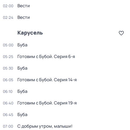
Вести
02:00
Вести
02:24
Карусель
Буба
05:00
Готовим с Бубой
. Серия 6-я
05:25
Буба
05:30
Готовим с Бубой
. Серия 14-я
06:05
Буба
06:10
Готовим с Бубой
. Серия 19-я
06:40
Буба
06:45
С добрым утром, малыши!
07:00