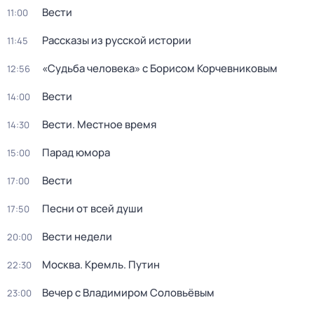
Вести
11:00
Рассказы из русской истории
11:45
«Судьба человека» с Борисом Корчевниковым
12:56
Вести
14:00
Вести. Местное время
14:30
Парад юмора
15:00
Вести
17:00
Песни от всей души
17:50
Вести недели
20:00
Москва. Кремль. Путин
22:30
Вечер с Владимиром Соловьёвым
23:00