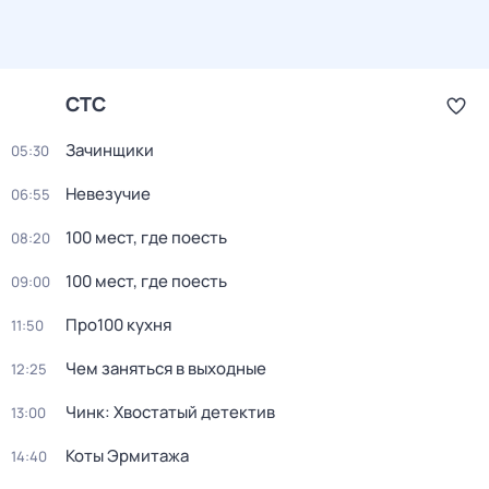
СТС
Зачинщики
05:30
Невезучие
06:55
100 мест, где поесть
08:20
100 мест, где поесть
09:00
Про100 кухня
11:50
Чем заняться в выходные
12:25
Чинк: Хвостатый детектив
13:00
Коты Эрмитажа
14:40