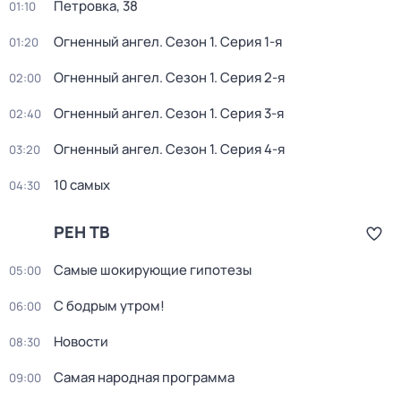
Петровка, 38
01:10
Огненный ангел
. Сезон 1
. Серия 1-я
01:20
Огненный ангел
. Сезон 1
. Серия 2-я
02:00
Огненный ангел
. Сезон 1
. Серия 3-я
02:40
Огненный ангел
. Сезон 1
. Серия 4-я
03:20
10 самых
04:30
РЕН ТВ
Самые шoкиpующие гипотезы
05:00
С бодрым утром!
06:00
Новости
08:30
Самая народная программа
09:00