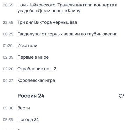
Ночь Чайковского. Трансляция гала-концерта в
20:55
усадьбе «Демьяново» в Клину
Три дня Виктора Чернышёва
22:45
Гваделупа: от горных вершин до глубин океана
00:25
Искатели
01:20
Первые в мире
02:05
Ограбление по... 2
02:20
Королевская игра
04:27
Россия 24
Вести
05:00
Погода 24
05:35