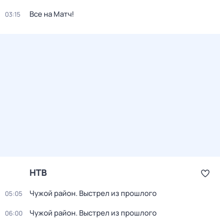
Все на Матч!
03:15
НТВ
Чужой район. Выстрел из прошлого
05:05
Чужой район. Выстрел из прошлого
06:00