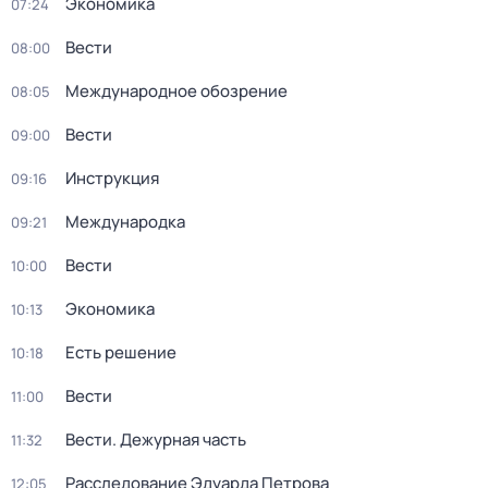
Экономика
07:24
Вести
08:00
Международное обозрение
08:05
Вести
09:00
Инструкция
09:16
Международка
09:21
Вести
10:00
Экономика
10:13
Есть решение
10:18
Вести
11:00
Вести. Дежурная часть
11:32
Расследование Эдуарда Петрова
12:05