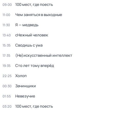
100 мест, где поесть
09:00
Чем заняться в выходные
11:00
Я — медведь
11:30
сНежный человек
13:40
Сводишь с ума
15:35
(Не)искусственный интеллект
17:35
Сто лет тому вперёд
19:35
Холоп
22:25
Зачинщики
00:30
Невезучие
01:55
100 мест, где поесть
03:20