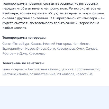
телепрограмма позволит составить расписание интересных
передач, чтобы вы ничего не пропустили. Регистрируйтесь на
Рамблере, комментируйте и обсуждайте сериалы, шоу и фильмы
онлайн с другими зрителями. С ТВ программой от Рамблера — вы
будете смотреть по телевизору только самое интересное на
любых каналах.
Телепрограмма по городам:
Санкт-Петербург
Казань
Нижний Новгород
Челябинск
Екатеринбург
Новосибирск
Сочи
Красноярск
Омск
Самара
Ростов-на-Дону
Краснодар
Телеканалы по тематикам:
кино и сериалы
бесплатные каналы
детские
спортивные
hd
местные каналы
познавательные
20 каналов
новостные