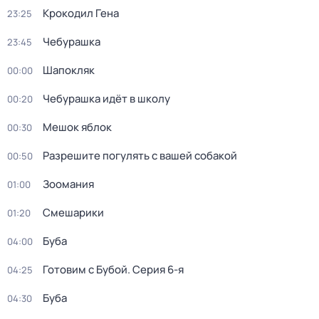
Крокодил Гена
23:25
Чебурашка
23:45
Шапокляк
00:00
Чебурашка идёт в школу
00:20
Мешок яблок
00:30
Разрешите погулять с вашей собакой
00:50
Зоомания
01:00
Смешарики
01:20
Буба
04:00
Готовим с Бубой
. Серия 6-я
04:25
Буба
04:30