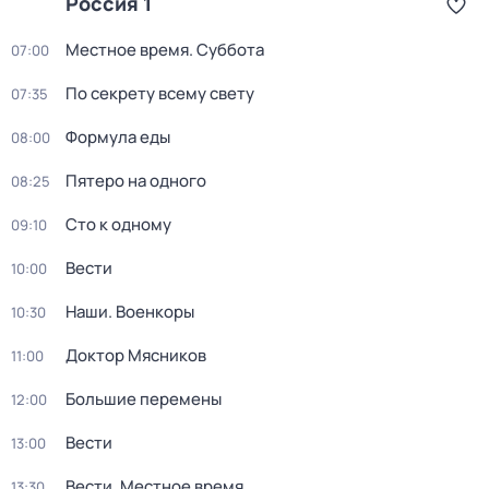
Россия 1
Местное время. Суббота
07:00
По секрету всему свету
07:35
Формула еды
08:00
Пятеро на одного
08:25
Сто к одному
09:10
Вести
10:00
Наши. Военкоры
10:30
Доктор Мясников
11:00
Большие перемены
12:00
Вести
13:00
Вести. Местное время
13:30