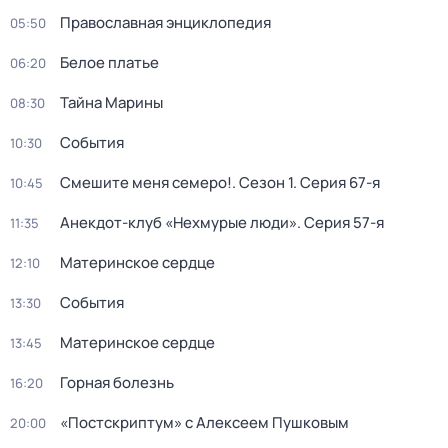
Православная энциклопедия
05:50
Белое платье
06:20
Тайна Марины
08:30
События
10:30
Смешите меня семеро!
. Сезон 1
. Серия 67-я
10:45
Анекдот-клуб «Нехмурые люди»
. Серия 57-я
11:35
Материнское сердце
12:10
События
13:30
Материнское сердце
13:45
Горная болезнь
16:20
«Постскриптум» с Алексеем Пушковым
20:00