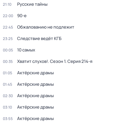
Русские тайны
21:10
90-е
22:00
Обжалованию не подлежит
22:45
Следствие ведёт КГБ
23:25
10 самых
00:05
Хватит слухов!
. Сезон 1
. Серия 214-я
00:35
Актёрские драмы
01:05
Актёрские драмы
01:45
Актёрские драмы
02:30
Актёрские драмы
03:10
Актёрские драмы
03:55