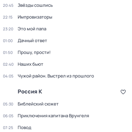
Звёзды сошлись
20:45
Импровизаторы
22:15
Это мой папа
23:20
Дачный ответ
01:00
Прошу, прости!
01:50
Наших бьют
02:40
Чужой район. Выстрел из прошлого
04:05
Россия К
Библейский сюжет
05:30
Приключения капитана Врунгеля
06:05
Повод
07:25