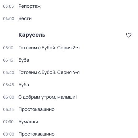
Репортаж
03:05
Вести
04:00
Карусель
Готовим с Бубой
. Серия 2-я
05:10
Буба
05:15
Готовим с Бубой
. Серия 4-я
05:40
Буба
05:45
С добрым утром, малыши!
06:00
Простоквашино
06:35
Бумажки
07:30
Простоквашино
08:00