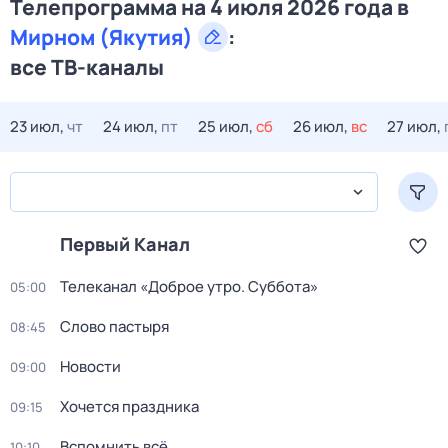
Телепрограмма на 4 июля 2026 года в
Мирном (Якутия)
:
все ТВ-каналы
23 июл,
чт
24 июл,
пт
25 июл,
сб
26 июл,
вс
27 июл,
Первый Канал
Телеканал «Доброе утро. Суббота»
05:00
Слово пастыря
08:45
Новости
09:00
Хочется праздника
09:15
Вспомнить всё
10:10