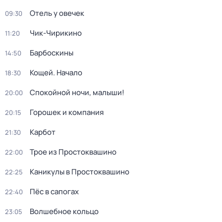
Отель у овечек
09:30
Чик-Чирикино
11:20
Барбоскины
14:50
Кощей. Начало
18:30
Спокойной ночи, малыши!
20:00
Горошек и компания
20:15
Карбот
21:30
Трое из Простоквашино
22:00
Каникулы в Простоквашино
22:25
Пёс в сапогах
22:40
Волшебное кольцо
23:05