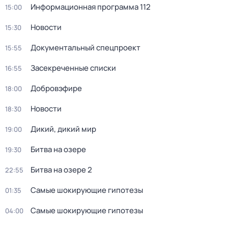
Информационная программа 112
15:00
Новости
15:30
Документальный спецпроект
15:55
Заcекрeченные списки
16:55
Добровэфире
18:00
Новости
18:30
Дикий, дикий мир
19:00
Битва на озере
19:30
Битва на озере 2
22:55
Самые шoкиpующие гипотезы
01:35
Самые шoкиpующие гипотезы
04:00