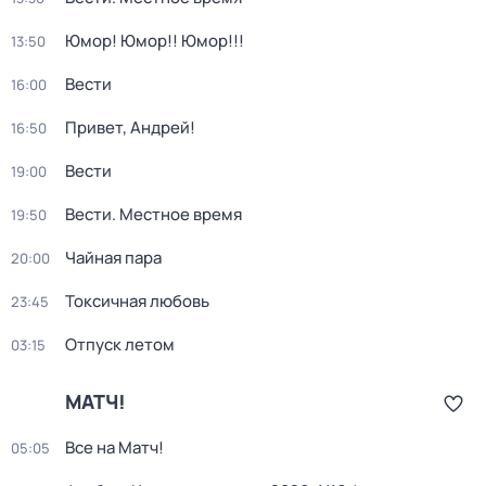
Юмор! Юмор!! Юмор!!!
13:50
Вести
16:00
Привет, Андрей!
16:50
Вести
19:00
Вести. Местное время
19:50
Чайная пара
20:00
Токсичная любовь
23:45
Отпуск летом
03:15
МАТЧ!
Все на Матч!
05:05