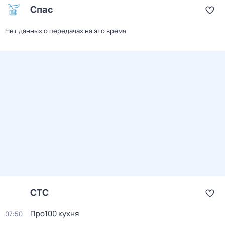
Спас
Нет данных о передачах на это время
СТС
Про100 кухня
07:50