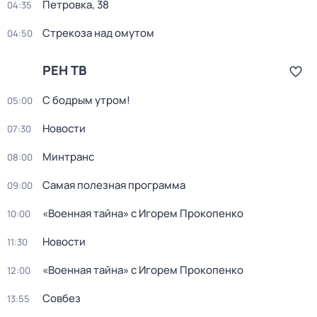
Петровка, 38
04:35
Стрекоза над омутом
04:50
РЕН ТВ
С бодрым утром!
05:00
Новости
07:30
Минтранс
08:00
Самая полезная программа
09:00
«Военная тайна» с Игорем Прокопенко
10:00
Новости
11:30
«Военная тайна» с Игорем Прокопенко
12:00
Совбез
13:55