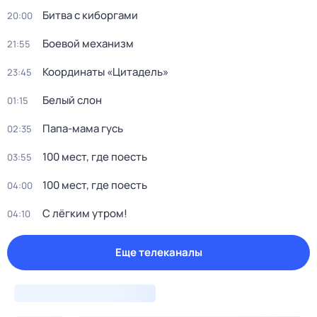
Битва с киборгами
20:00
Боевой механизм
21:55
Координаты «Цитадель»
23:45
Белый слон
01:15
Папа-мама гусь
02:35
100 мест, где поесть
03:55
100 мест, где поесть
04:00
С лёгким утром!
04:10
Еще телеканалы