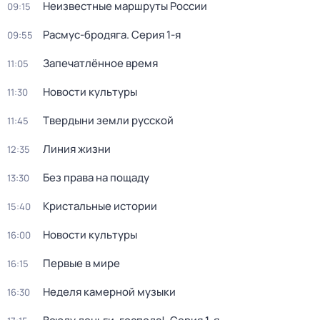
Неизвестные маршруты России
09:15
Расмус-бродяга
. Серия 1-я
09:55
Запечатлённое время
11:05
Новости культуры
11:30
Твердыни земли русской
11:45
Линия жизни
12:35
Без права на пощаду
13:30
Кристальные истории
15:40
Новости культуры
16:00
Первые в мире
16:15
Неделя камерной музыки
16:30