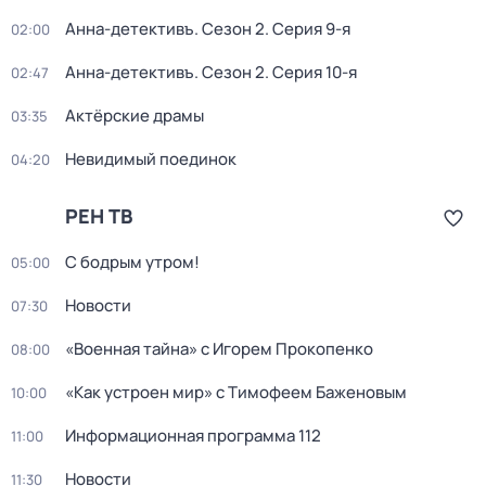
Анна-детективъ
. Сезон 2
. Серия 9-я
02:00
Анна-детективъ
. Сезон 2
. Серия 10-я
02:47
Актёрские драмы
03:35
Невидимый поединок
04:20
РЕН ТВ
С бодрым утром!
05:00
Новости
07:30
«Военная тайна» с Игорем Прокопенко
08:00
«Как устроен мир» с Тимофеем Баженовым
10:00
Информационная программа 112
11:00
Новости
11:30