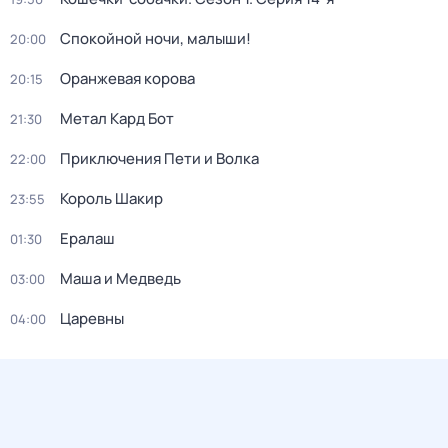
Спокойной ночи, малыши!
20:00
Оранжевая корова
20:15
Метал Кард Бот
21:30
Приключения Пети и Волка
22:00
Король Шакир
23:55
Ералаш
01:30
Маша и Медведь
03:00
Царевны
04:00