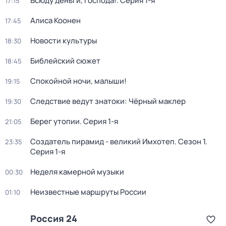
Всюду деньги, господа!
. Серия 1-я
17:15
Алиса Коонен
17:45
Новости культуры
18:30
Библейский сюжет
18:45
Спокойной ночи, малыши!
19:15
Следствие ведут знатоки: Чёрный маклер
19:30
Берег утопии
. Серия 1-я
21:05
Создатель пирамид - великий Имхотеп
. Сезон 1
.
23:35
Серия 1-я
Неделя камерной музыки
00:30
Неизвестные маршруты России
01:10
Россия 24