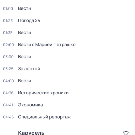
Вести
01:00
Погода 24
01:23
Вести
01:35
Вести с Марией Петрашко
02:00
Вести
03:00
За лентой
03:25
Вести
04:00
Исторические хроники
04:36
Экономика
04:41
Специальный репортаж
04:45
Карусель