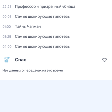
Профессор и призрачный убийца
22:25
Самые шoкиpующие гипотезы
00:05
Тaйны Чапман
01:00
Самые шoкиpующие гипотезы
03:25
Самые шoкиpующие гипотезы
04:00
Спас
Нет данных о передачах на это время