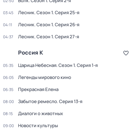
Волк
. Сезон 1
. Серия 2-я
02:50
Лесник
. Сезон 1
. Серия 25-я
03:45
Лесник
. Сезон 1
. Серия 26-я
04:11
Лесник
. Сезон 1
. Серия 27-я
04:37
Россия К
Царица Небесная
. Сезон 1
. Серия 1-я
05:35
Легенды мирового кино
06:05
Прекрасная Елена
06:35
Забытое ремесло
. Серия 13-я
08:00
Диалоги о животных
08:15
Новости культуры
09:00