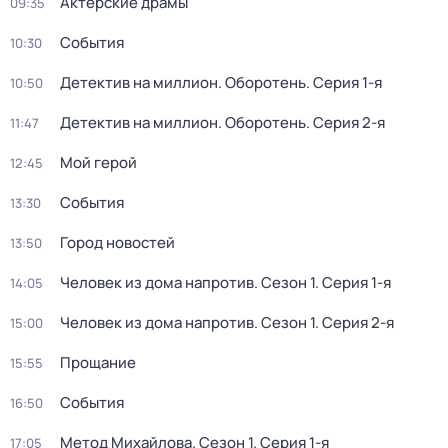
Актёрские драмы
09:35
События
10:30
Детектив на миллион. Оборотень
. Серия 1-я
10:50
Детектив на миллион. Оборотень
. Серия 2-я
11:47
Мой герой
12:45
События
13:30
Город новостей
13:50
Человек из дома напротив
. Сезон 1
. Серия 1-я
14:05
Человек из дома напротив
. Сезон 1
. Серия 2-я
15:00
Прощание
15:55
События
16:50
Метод Михайлова
. Сезон 1
. Серия 1-я
17:05