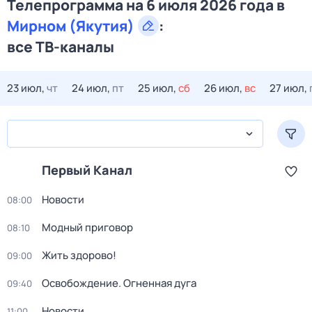
Телепрограмма на 6 июля 2026 года в
Мирном (Якутия)
:
все ТВ-каналы
23 июл,
чт
24 июл,
пт
25 июл,
сб
26 июл,
вс
27 июл,
Первый Канал
Новости
08:00
Модный приговор
08:10
Жить здорово!
09:00
Освобождение. Огненная дуга
09:40
Новости
11:00