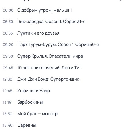
С добрым утром, малыши!
06:00
Чик-зарядка
. Сезон 1
. Серия 31-я
06:30
Лунтик и его друзья
06:35
Парк Турум-бурум
. Сезон 1
. Серия 50-я
09:20
Супер Крылья. Спасатели мира
09:30
10 лет приключений. Лео и Тиг
09:45
Джи-Джи Бонд: Супергонщик
12:30
Инфинити Надо
12:45
Барбоскины
13:15
Мой брат — монстр
15:30
Царевны
15:40