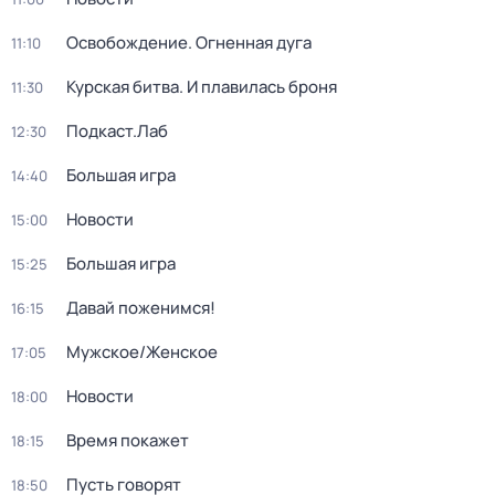
Освобождение. Огненная дуга
11:10
Курская битва. И плавилась броня
11:30
Подкаст.Лаб
12:30
Большая игра
14:40
Новости
15:00
Большая игра
15:25
Давай поженимся!
16:15
Мужское/Женское
17:05
Новости
18:00
Время покажет
18:15
Пусть говорят
18:50