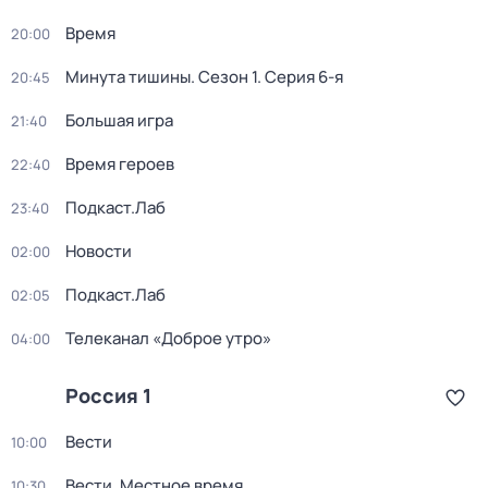
Время
20:00
Минута тишины
. Сезон 1
. Серия 6-я
20:45
Большая игра
21:40
Время героев
22:40
Подкаст.Лаб
23:40
Новости
02:00
Подкаст.Лаб
02:05
Телеканал «Доброе утро»
04:00
Россия 1
Вести
10:00
Вести. Местное время
10:30