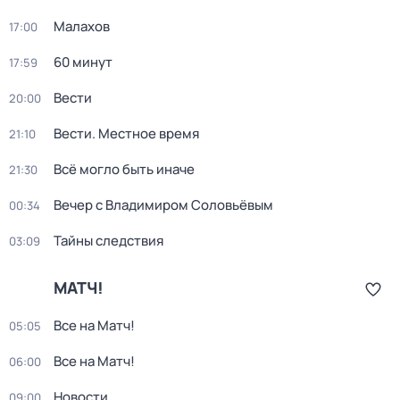
Малахов
17:00
60 минут
17:59
Вести
20:00
Вести. Местное время
21:10
Всё могло быть иначе
21:30
Вечер с Владимиром Соловьёвым
00:34
Тайны следствия
03:09
МАТЧ!
Все на Матч!
05:05
Все на Матч!
06:00
Новости
09:00