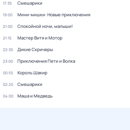
Смешарики
17:35
Мини-мишки: Новые приключения
19:00
Спокойной ночи, малыши!
21:00
Мастер Витя и Мотор
21:15
Дикие Скричеры
22:30
Приключения Пети и Волка
23:00
Король Шакир
00:55
Смешарики
02:25
Маша и Медведь
04:00