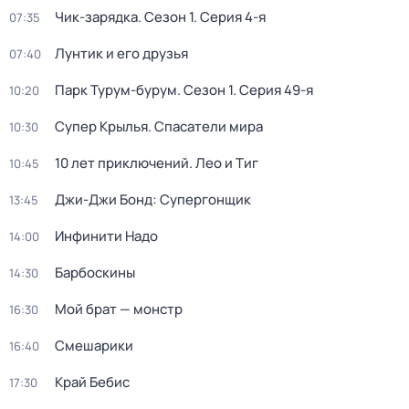
Чик-зарядка
. Сезон 1
. Серия 4-я
07:35
Лунтик и его друзья
07:40
Парк Турум-бурум
. Сезон 1
. Серия 49-я
10:20
Супер Крылья. Спасатели мира
10:30
10 лет приключений. Лео и Тиг
10:45
Джи-Джи Бонд: Супергонщик
13:45
Инфинити Надо
14:00
Барбоскины
14:30
Мой брат — монстр
16:30
Смешарики
16:40
Край Бебис
17:30