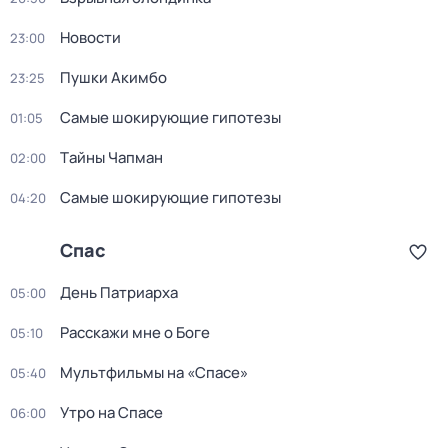
Новости
23:00
Пушки Акимбо
23:25
Самые шoкиpующие гипотезы
01:05
Тaйны Чапман
02:00
Самые шoкиpующие гипотезы
04:20
Спас
День Патриарха
05:00
Расскажи мне о Боге
05:10
Мультфильмы на «Спасе»
05:40
Утро на Спасе
06:00