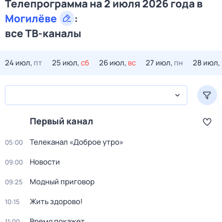
Телепрограмма на 2 июля 2026 года в
Могилёве
:
все ТВ-каналы
24 июл,
пт
25 июл,
сб
26 июл,
вс
27 июл,
пн
28 июл,
Первый канал
Телеканал «Доброе утро»
05:00
Новости
09:00
Модный приговор
09:25
Жить здорово!
10:15
Время покажет
11:00