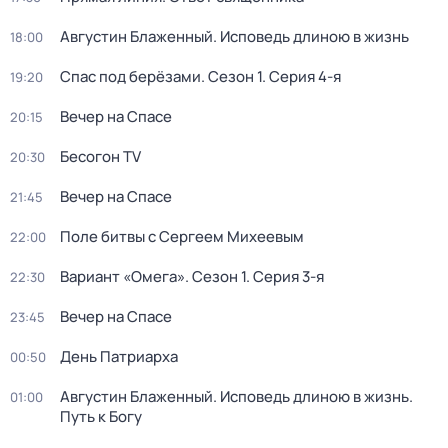
Августин Блаженный. Исповедь длиною в жизнь
18:00
Спас под берёзами
. Сезон 1
. Серия 4-я
19:20
Вечер на Спасе
20:15
Бесогон TV
20:30
Вечер на Спасе
21:45
Поле битвы с Сергеем Михеевым
22:00
Вариант «Омега»
. Сезон 1
. Серия 3-я
22:30
Вечер на Спасе
23:45
День Патриарха
00:50
Августин Блаженный. Исповедь длиною в жизнь.
01:00
Путь к Богу