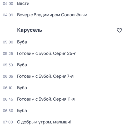
Вести
04:00
Вечер с Владимиром Соловьёвым
04:09
Карусель
Буба
05:00
Готовим с Бубой
. Серия 25-я
05:25
Буба
05:30
Готовим с Бубой
. Серия 7-я
06:05
Буба
06:10
Готовим с Бубой
. Серия 11-я
06:45
Буба
06:50
С добрым утром, малыши!
07:00