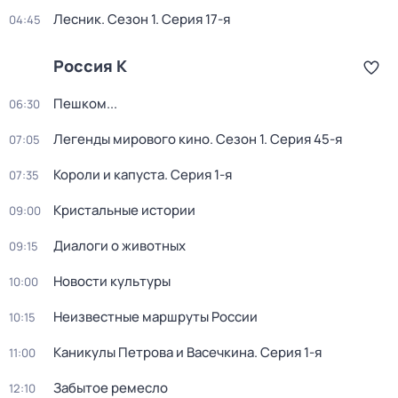
Лесник
. Сезон 1
. Серия 17-я
04:45
Россия К
Пешком...
06:30
Легенды мирового кино
. Сезон 1
. Серия 45-я
07:05
Короли и капуста
. Серия 1-я
07:35
Кристальные истории
09:00
Диалоги о животных
09:15
Новости культуры
10:00
Неизвестные маршруты России
10:15
Каникулы Петрова и Васечкина
. Серия 1-я
11:00
Забытое ремесло
12:10