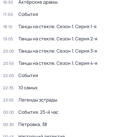
Актёрские драмы
16:55
События
17:50
Танцы на стекле
. Сезон 1
. Серия 1-я
18:10
Танцы на стекле
. Сезон 1
. Серия 2-я
19:05
Танцы на стекле
. Сезон 1
. Серия 3-я
20:00
Танцы на стекле
. Сезон 1
. Серия 4-я
20:55
События
22:00
10 самых
22:35
Легенды эстрады
23:05
События. 25-й час
00:00
Петровка, 38
00:30
Настоящий детектив
00:45