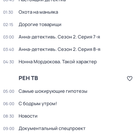
Охота на маньяка
01:30
Дорогие товарищи
02:15
Анна-детективъ
. Сезон 2
. Серия 7-я
03:00
Анна-детективъ
. Сезон 2
. Серия 8-я
03:40
Нонна Мордюкова. Такой характер
04:30
РЕН ТВ
Самые шoкиpующие гипотезы
05:00
С бодрым утром!
06:00
Новости
08:30
Докyментальный cпецпроект
09:00