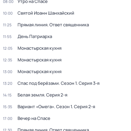
Утро на Спасе
08:00
Святой Иоанн Шанхайский
10:00
Прямая линия. Ответ священника
11:25
День Патриарха
11:55
Монастырская кухня
12:05
Монастырская кухня
12:35
Монастырская кухня
13:00
Спас под берёзами
. Сезон 1
. Серия 3-я
13:20
Белая земля
. Серия 2-я
14:15
Вариант «Омега»
. Сезон 1
. Серия 2-я
15:35
Вечер на Спасе
17:00
Прямая линия. Ответ священника
17:30