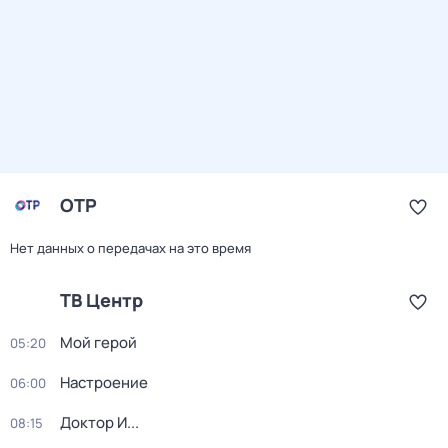
ОТР
Нет данных о передачах на это время
ТВ Центр
Мой герой
05:20
Настроение
06:00
Доктор И...
08:15