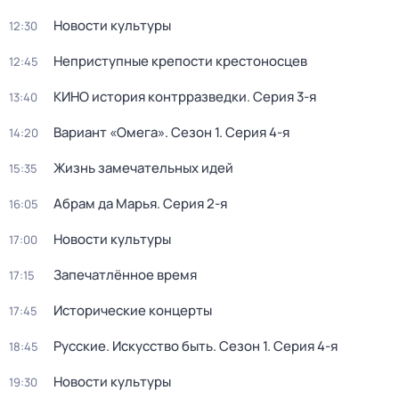
Новости культуры
12:30
Неприступные крепости крестоносцев
12:45
КИНО история контрразведки
. Серия 3-я
13:40
Вариант «Омега»
. Сезон 1
. Серия 4-я
14:20
Жизнь замечательных идей
15:35
Абрам да Марья
. Серия 2-я
16:05
Новости культуры
17:00
Запечатлённое время
17:15
Исторические концерты
17:45
Русские. Искусство быть
. Сезон 1
. Серия 4-я
18:45
Новости культуры
19:30