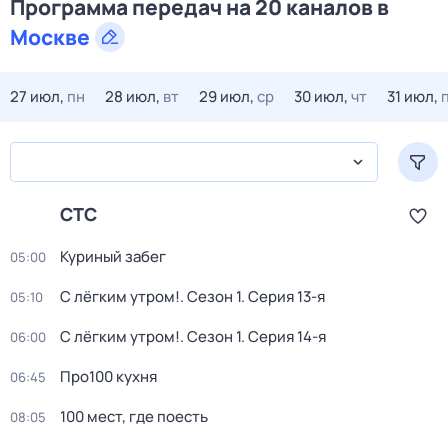
Программа передач на 20 каналов в
Москве
27 июл,
пн
28 июл,
вт
29 июл,
ср
30 июл,
чт
31 июл,
СТС
Куриный забег
05:00
С лёгким утром!
. Сезон 1
. Серия 13-я
05:10
С лёгким утром!
. Сезон 1
. Серия 14-я
06:00
Про100 кухня
06:45
100 мест, где поесть
08:05