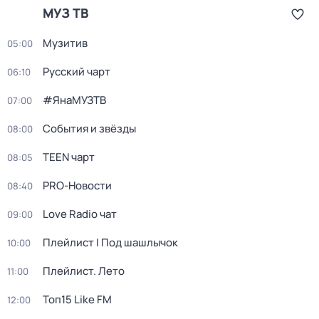
МУЗ ТВ
Музитив
05:00
Русский чарт
06:10
#ЯнаМУЗТВ
07:00
События и звёзды
08:00
TEEN чарт
08:05
PRO-Новости
08:40
Love Radio чат
09:00
Плейлист I Под шашлычок
10:00
Плейлист. Лето
11:00
Топ15 Like FM
12:00