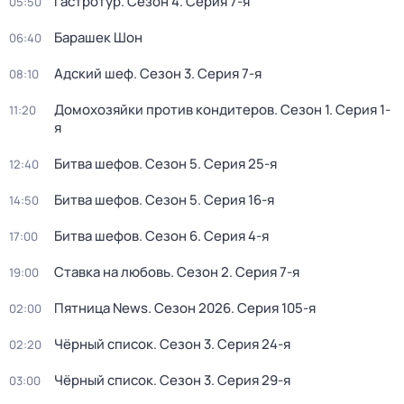
Гастротур
. Сезон 4
. Серия 7-я
05:50
Барашек Шон
06:40
Адский шеф
. Сезон 3
. Серия 7-я
08:10
Домохозяйки против кондитеров
. Сезон 1
. Серия 1-
11:20
я
Битва шефов
. Сезон 5
. Серия 25-я
12:40
Битва шефов
. Сезон 5
. Серия 16-я
14:50
Битва шефов
. Сезон 6
. Серия 4-я
17:00
Ставка на любовь
. Сезон 2
. Серия 7-я
19:00
Пятница News
. Сезон 2026
. Серия 105-я
02:00
Чёрный список
. Сезон 3
. Серия 24-я
02:20
Чёрный список
. Сезон 3
. Серия 29-я
03:00