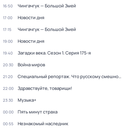
Чингачгук — Большой Змей
16:50
Новости дня
17:00
Чингачгук — Большой Змей
17:15
Новости дня
19:00
Загадки века
. Сезон 1
. Серия 175-я
19:40
Война миров
20:30
Специальный репортаж. Что русскому смешно…
21:20
Здравствуйте, товарищи!
22:00
Музыка+
23:30
Пять минут страха
00:00
Незнакoмый наслeдник
00:55