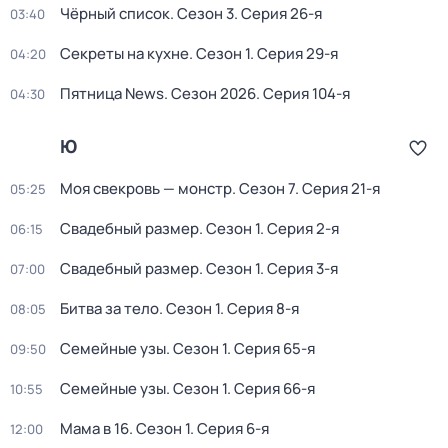
Чёрный список
. Сезон 3
. Серия 26-я
03:40
Секреты на кухне
. Сезон 1
. Серия 29-я
04:20
Пятница News
. Сезон 2026
. Серия 104-я
04:30
Ю
Моя свекровь — монстр
. Сезон 7
. Серия 21-я
05:25
Свадебный размер
. Сезон 1
. Серия 2-я
06:15
Свадебный размер
. Сезон 1
. Серия 3-я
07:00
Битва за тело
. Сезон 1
. Серия 8-я
08:05
Семейные узы
. Сезон 1
. Серия 65-я
09:50
Семейные узы
. Сезон 1
. Серия 66-я
10:55
Мама в 16
. Сезон 1
. Серия 6-я
12:00