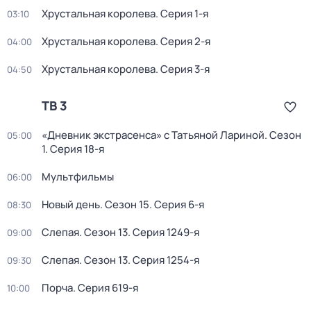
Хрустальная королева
. Серия 1-я
03:10
Хрустальная королева
. Серия 2-я
04:00
Хрустальная королева
. Серия 3-я
04:50
ТВ 3
«Дневник экстрасенса» с Татьяной Лариной
. Сезон
05:00
1
. Серия 18-я
Мультфильмы
06:00
Новый день
. Сезон 15
. Серия 6-я
08:30
Слепая
. Сезон 13
. Серия 1249-я
09:00
Слепая
. Сезон 13
. Серия 1254-я
09:30
Порча
. Серия 619-я
10:00