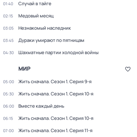
Случай в тайге
01:40
Медовый месяц
02:15
Незнакoмый наслeдник
03:05
Дураки умирают по пятницам
03:45
Шахматные партии холодной войны
04:30
МИР
Жить сначала
. Сезон 1
. Серия 9-я
05:00
Жить сначала
. Сезон 1
. Серия 10-я
05:30
Вместе каждый день
06:00
Жить сначала
. Сезон 1
. Серия 10-я
06:15
Жить сначала
. Сезон 1
. Серия 11-я
07:00