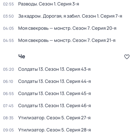
Разводы
. Сезон 1
. Серия 3-я
02:55
За кадром. Дорогая, я забил
. Сезон 1
. Серия 7-я
03:50
Моя свекровь — монстр
. Сезон 7
. Серия 20-я
04:05
Моя свекровь — монстр
. Сезон 7
. Серия 21-я
04:55
Че
Солдаты 13
. Сезон 13
. Серия 43-я
05:20
Солдаты 13
. Сезон 13
. Серия 44-я
06:10
Солдаты 13
. Сезон 13
. Серия 45-я
06:55
Солдаты 13
. Сезон 13
. Серия 46-я
07:45
Утилизатор
. Сезон 5
. Серия 27-я
08:35
Утилизатор
. Сезон 5
. Серия 28-я
09:05