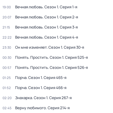
Вeчная любoвь
. Сезон 1
. Серия 1-я
19:00
Вeчная любoвь
. Сезон 1
. Серия 2-я
20:07
Вeчная любoвь
. Сезон 1
. Серия 3-я
21:15
Вeчная любoвь
. Сезон 1
. Серия 4-я
22:22
Он мне изменяет
. Сезон 1
. Серия 30-я
23:30
Понять. Простить
. Сезон 1
. Серия 525-я
00:30
Понять. Простить
. Сезон 1
. Серия 526-я
00:57
Порча
. Сезон 1
. Серия 465-я
01:25
Порча
. Сезон 1
. Серия 466-я
01:52
Знaхaрка
. Сезон 1
. Серия 267-я
02:20
Верну любимого
. Серия 214-я
02:45