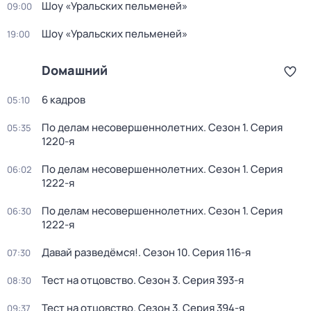
Шоу «Уральских пельменей»
09:00
Шоу «Уральских пельменей»
19:00
Dомашний
6 кадров
05:10
По делам несовершеннолетних
. Сезон 1
. Серия
05:35
1220-я
По делам несовершеннолетних
. Сезон 1
. Серия
06:02
1222-я
По делам несовершеннолетних
. Сезон 1
. Серия
06:30
1222-я
Давай рaзвeдёмся!
. Сезон 10
. Серия 116-я
07:30
Тест на отцовство
. Сезон 3
. Серия 393-я
08:30
Тест на отцовство
. Сезон 3
. Серия 394-я
09:37