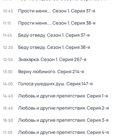
Прости меня...
. Сезон 1
. Серия 37-я
10:45
Прости меня...
. Сезон 1
. Серия 38-я
11:15
Беду отведу
. Сезон 1
. Серия 37-я
11:45
Беду отведу
. Сезон 1
. Серия 38-я
12:20
Знaхaрка
. Сезон 1
. Серия 267-я
12:55
Верну любимого
. Серия 214-я
13:30
Голocа ушедших душ
. Серия 147-я
14:05
Любовь и другие препятствия
. Серия 1-я
14:40
Любовь и другие препятствия
. Серия 2-я
15:45
Любовь и другие препятствия
. Серия 3-я
16:50
Любовь и другие препятствия
. Серия 4-я
17:55