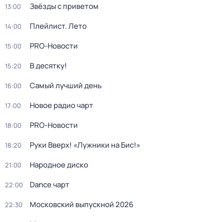
Звёзды с приветом
13:00
Плейлист. Лето
14:00
PRO-Новости
15:00
В десятку!
15:20
Самый лучший день
16:00
Новое радио чарт
17:00
PRO-Новости
18:00
Руки Вверх! «Лужники на Бис!»
18:20
Народное диско
21:00
Dance чарт
22:00
Московский выпускной 2026
22:30