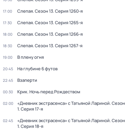
Слепая
. Сезон 13
. Серия 1260-я
17:00
Слепая
. Сезон 13
. Серия 1265-я
17:30
Слепая
. Сезон 13
. Серия 1266-я
18:00
Слепая
. Сезон 13
. Серия 1267-я
18:30
В плену огня
19:00
На глубине 6 футов
20:45
Взаперти
22:45
Крик. Ночь перед Рождеством
00:30
«Дневник экстрасенса» с Татьяной Лариной
. Сезон
02:00
1
. Серия 17-я
«Дневник экстрасенса» с Татьяной Лариной
. Сезон
02:45
1
. Серия 18-я