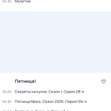
Музитив
04:30
Пятница!
Секреты на кухне
. Сезон 1
. Серия 28-я
05:00
Пятница News
. Сезон 2026
. Серия 104-я
05:30