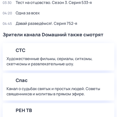
Тест на отцовство
. Сезон 3
. Серия 533-я
03:30
Одна за всех
04:20
Давай рaзвeдёмся!
. Серия 752-я
04:45
Зрители канала Dомашний также смотрят
СТС
Художественные фильмы, сериалы, ситкомы,
скетчкомы и развлекательные шоу.
Спас
Канал о судьбах святых и простых людей. Советы
священников и молитвы в прямом эфире.
РЕН ТВ