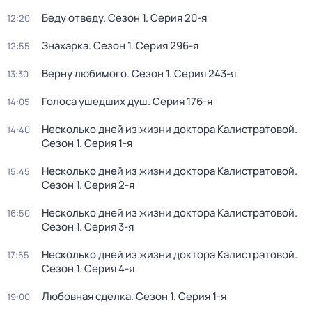
Беду отведу
. Сезон 1
. Серия 20-я
12:20
Знaхaрка
. Сезон 1
. Серия 296-я
12:55
Bерну любимогo
. Сезон 1
. Серия 243-я
13:30
Голocа ушедших душ
. Серия 176-я
14:05
Несколько дней из жизни доктора Калистратовой
.
14:40
Сезон 1
. Серия 1-я
Несколько дней из жизни доктора Калистратовой
.
15:45
Сезон 1
. Серия 2-я
Несколько дней из жизни доктора Калистратовой
.
16:50
Сезон 1
. Серия 3-я
Несколько дней из жизни доктора Калистратовой
.
17:55
Сезон 1
. Серия 4-я
Любовная сделка
. Сезон 1
. Серия 1-я
19:00