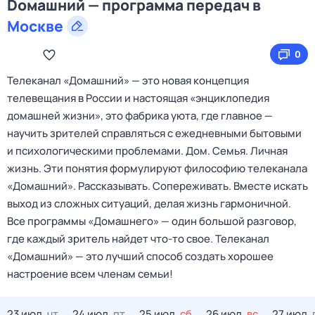
Dомашний — программа передач в
Москве
0
Телеканал «Домашний» — это новая концепция
телевещания в России и настоящая «энциклопедия
домашней жизни», это фабрика уюта, где главное —
научить зрителей справляться с ежедневными бытовыми
и психологическими проблемами. Дом. Семья. Личная
жизнь. Эти понятия формулируют философию телеканала
«Домашний». Рассказывать. Сопереживать. Вместе искать
выход из сложных ситуаций, делая жизнь гармоничной.
Все программы «Домашнего» — один большой разговор,
где каждый зритель найдет что‑то свое. Телеканал
«Домашний» — это лучший способ создать хорошее
настроение всем членам семьи!
23 июл,
чт
24 июл,
пт
25 июл,
сб
26 июл,
вс
27 июл,