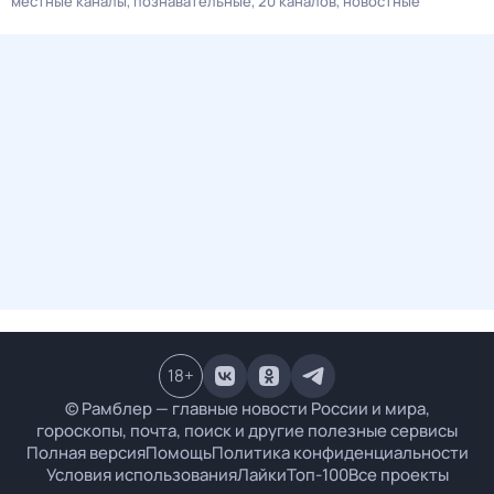
местные каналы
познавательные
20 каналов
новостные
18
+
© Рамблер — главные новости России и мира,
гороскопы, почта, поиск и другие полезные сервисы
Полная версия
Помощь
Политика конфиденциальности
Условия использования
Лайки
Топ-100
Все проекты