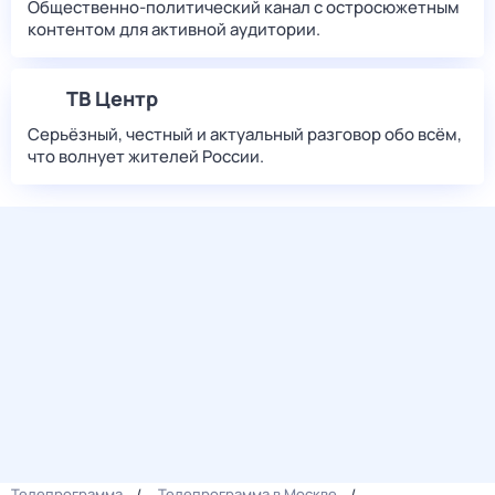
Общественно-политический канал с остросюжетным
контентом для активной аудитории.
ТВ Центр
Серьёзный, честный и актуальный разговор обо всём,
что волнует жителей России.
Телепрограмма
Телепрограмма в Москве