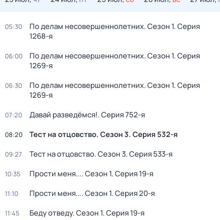
По делам несовершеннолетних
. Сезон 1
. Серия
05:30
1268-я
По делам несовершеннолетних
. Сезон 1
. Серия
06:00
1269-я
По делам несовершеннолетних
. Сезон 1
. Серия
06:30
1269-я
Давай рaзвeдёмся!
. Серия 752-я
07:20
Тест на отцовство
. Сезон 3
. Серия 532-я
08:20
Тест на отцовство
. Сезон 3
. Серия 533-я
09:27
Прости меня...
. Сезон 1
. Серия 19-я
10:35
Прости меня...
. Сезон 1
. Серия 20-я
11:10
Беду отведу
. Сезон 1
. Серия 19-я
11:45