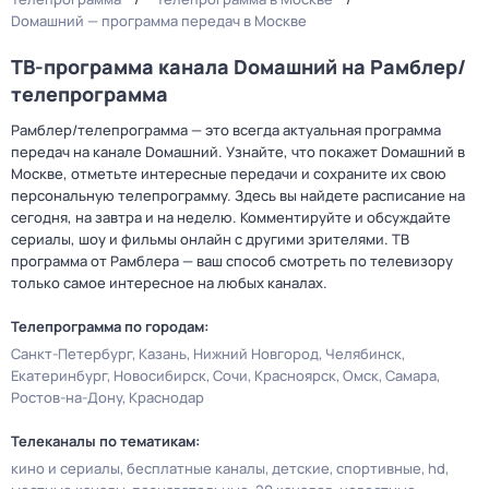
Dомашний — программа передач в Москве
ТВ-программа канала Dомашний на Рамблер/
телепрограмма
Рамблер/телепрограмма — это всегда актуальная программа
передач на канале Dомашний. Узнайте, что покажет Dомашний в
Москве, отметьте интересные передачи и сохраните их свою
персональную телепрограмму. Здесь вы найдете расписание на
сегодня, на завтра и на неделю. Комментируйте и обсуждайте
сериалы, шоу и фильмы онлайн с другими зрителями. ТВ
программа от Рамблера — ваш способ смотреть по телевизору
только самое интересное на любых каналах.
Телепрограмма по городам:
Санкт-Петербург
Казань
Нижний Новгород
Челябинск
Екатеринбург
Новосибирск
Сочи
Красноярск
Омск
Самара
Ростов-на-Дону
Краснодар
Телеканалы по тематикам:
кино и сериалы
бесплатные каналы
детские
спортивные
hd