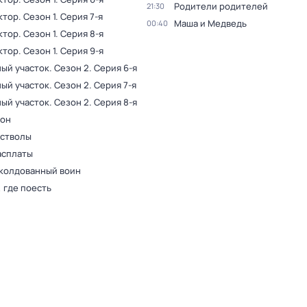
Родители родителей
21:30
ктор
. Сезон 1
. Серия 7-я
Маша и Медведь
00:40
ктор
. Сезон 1
. Серия 8-я
ктор
. Сезон 1
. Серия 9-я
ый участок
. Сезон 2
. Серия 6-я
ый участок
. Сезон 2
. Серия 7-я
ый участок
. Сезон 2
. Серия 8-я
он
 стволы
асплаты
аколдованный воин
, где поесть