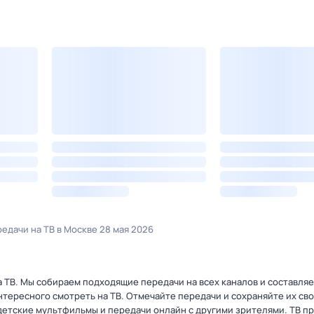
едачи на ТВ в Москве 28 мая 2026
 ТВ. Мы собираем подходящие передачи на всех каналов и составля
интересного смотреть на ТВ. Отмечайте передачи и сохраняйте их св
етские мультфильмы и передачи онлайн с другими зрителями. ТВ п