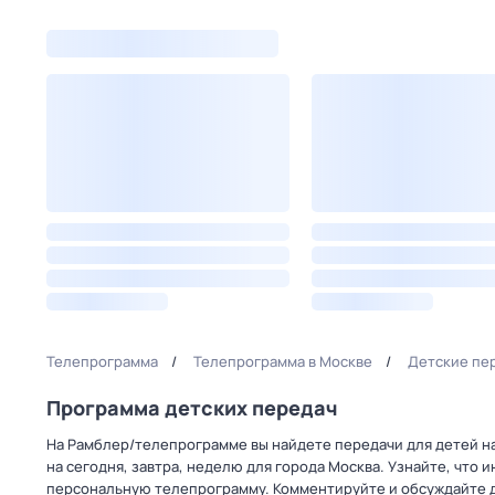
Телепрограмма
Телепрограмма в Москве
Детские пер
Программа детских передач
На Рамблер/телепрограмме вы найдете передачи для детей на
на сегодня, завтра, неделю для города Москва. Узнайте, что 
персональную телепрограмму. Комментируйте и обсуждайте д