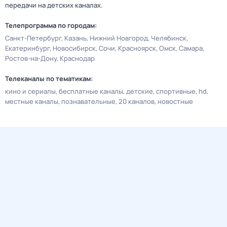
передачи на детских каналах.
Телепрограмма по городам:
Санкт-Петербург
Казань
Нижний Новгород
Челябинск
Екатеринбург
Новосибирск
Сочи
Красноярск
Омск
Самара
Ростов-на-Дону
Краснодар
Телеканалы по тематикам:
кино и сериалы
бесплатные каналы
детские
спортивные
hd
местные каналы
познавательные
20 каналов
новостные