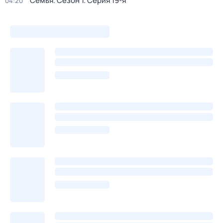
Семья
. Сезон 1
. Серия 19-я
04:20