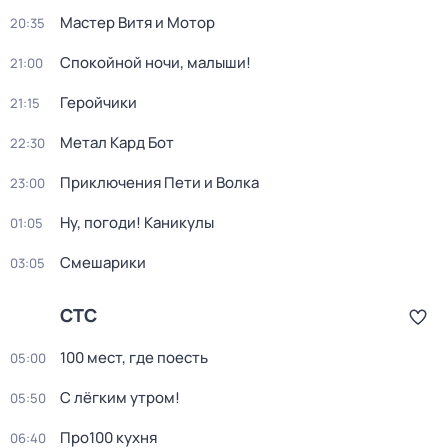
Мастер Витя и Мотор
20:35
Спокойной ночи, малыши!
21:00
Геройчики
21:15
Метал Кард Бот
22:30
Приключения Пети и Волка
23:00
Ну, погоди! Каникулы
01:05
Смешарики
03:05
СТС
100 мест, где поесть
05:00
С лёгким утром!
05:50
Про100 кухня
06:40