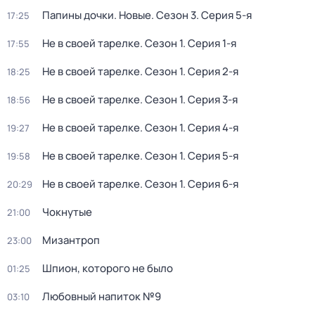
Папины дочки. Новые
. Сезон 3
. Серия 5-я
17:25
Не в своей тарелке
. Сезон 1
. Серия 1-я
17:55
Не в своей тарелке
. Сезон 1
. Серия 2-я
18:25
Не в своей тарелке
. Сезон 1
. Серия 3-я
18:56
Не в своей тарелке
. Сезон 1
. Серия 4-я
19:27
Не в своей тарелке
. Сезон 1
. Серия 5-я
19:58
Не в своей тарелке
. Сезон 1
. Серия 6-я
20:29
Чокнутые
21:00
Мизантроп
23:00
Шпион, которого не было
01:25
Любовный напиток №9
03:10