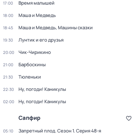
Время малышей
17:00
Маша и Медведь
18:00
Маша и Медведь, Машины сказки
18:45
Лунтик и его друзья
19:30
Чик-Чирикино
20:00
Барбоскины
21:00
Тюленьки
21:30
Ну, погоди! Каникулы
22:30
Ну, погоди! Каникулы
02:00
Сапфир
Запретный плод
. Сезон 1
. Серия 48-я
05:10