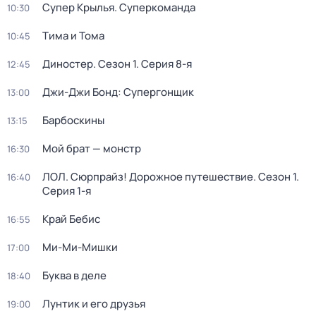
Супер Крылья. Суперкоманда
10:30
Тима и Тома
10:45
Диностер
. Сезон 1
. Серия 8-я
12:45
Джи-Джи Бонд: Супергонщик
13:00
Барбоскины
13:15
Мой брат — монстр
16:30
ЛОЛ. Сюрпрайз! Дорожное путешествие
. Сезон 1
.
16:40
Серия 1-я
Край Бебис
16:55
Ми-Ми-Мишки
17:00
Буква в деле
18:40
Лунтик и его друзья
19:00