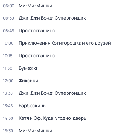
Ми-Ми-Мишки
06:00
Джи-Джи Бонд: Супергонщик
08:30
Простоквашино
08:45
Приключения Котигорошка и его друзей
10:00
Простоквашино
10:15
Бумажки
11:30
Фиксики
12:00
Джи-Джи Бонд: Супергонщик
13:30
Барбоскины
13:45
Катя и Эф. Куда-угодно-дверь
14:30
Ми-Ми-Мишки
15:30