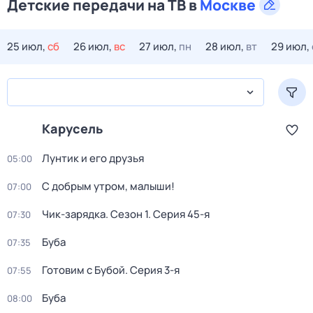
Детские передачи на ТВ в
Москве
25 июл,
сб
26 июл,
вс
27 июл,
пн
28 июл,
вт
29 июл,
Карусель
Лунтик и его друзья
05:00
С добрым утром, малыши!
07:00
Чик-зарядка
. Сезон 1
. Серия 45-я
07:30
Буба
07:35
Готовим с Бубой
. Серия 3-я
07:55
Буба
08:00