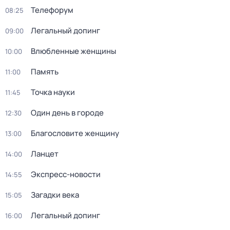
Телефорум
08:25
Легальный допинг
09:00
Влюбленные женщины
10:00
Память
11:00
Точка науки
11:45
Один день в городе
12:30
Благословите женщину
13:00
Ланцет
14:00
Экспресс-новости
14:55
Загадки века
15:05
Легальный допинг
16:00