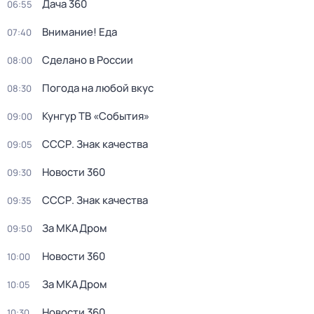
Дача 360
06:55
Внимание! Еда
07:40
Сделано в России
08:00
Погода на любой вкус
08:30
Кунгур ТВ «События»
09:00
СССР. Знак качества
09:05
Новости 360
09:30
СССР. Знак качества
09:35
За МКАДром
09:50
Новости 360
10:00
За МКАДром
10:05
Новости 360
10:30