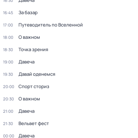
Давеча
16:30
За базар
16:45
Путеводитель по Вселенной
17:00
О важном
18:00
Точка зрения
18:30
Давеча
19:00
Давай оденемся
19:30
Спорт сториз
20:00
О важном
20:30
Давеча
21:00
Вельвет фест
21:30
Давеча
00:00