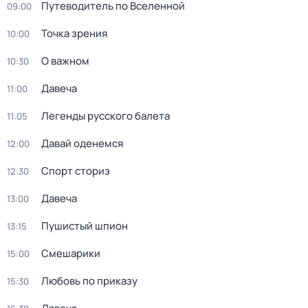
Путеводитель по Вселенной
09:00
Точка зрения
10:00
О важном
10:30
Давеча
11:00
Легенды русского балета
11:05
Давай оденемся
12:00
Спорт сториз
12:30
Давеча
13:00
Пушистый шпион
13:15
Смешарики
15:00
Любовь по приказу
15:30