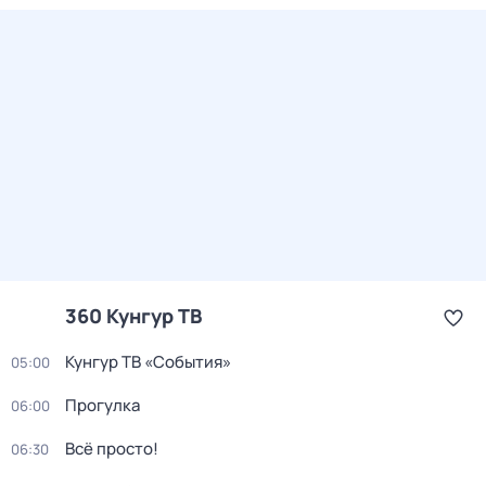
360 Кунгур ТВ
Кунгур ТВ «События»
05:00
Прогулка
06:00
Всё просто!
06:30