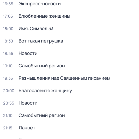
Экспресс-новости
16:55
Влюбленные женщины
17:05
Имя. Символ 33
18:00
Вот такая петрушка
18:30
Новости
18:55
Самобытный регион
19:10
Размышления над Священным писанием
19:35
Благословите женщину
20:00
Новости
20:55
Самобытный регион
21:10
Ланцет
21:15