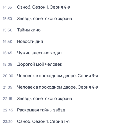
Озноб
. Сезон 1
. Серия 4-я
14:35
Звёзды советского экрана
15:30
Тайны кино
15:50
Новости дня
16:40
Чужие здесь не ходят
16:45
Дорогой мой человек
18:05
Человек в проходном дворе
. Серия 3-я
20:00
Человек в проходном дворе
. Серия 4-я
21:05
Звёзды советского экрана
22:15
Раскрывая тайны звёзд
22:45
Озноб
. Сезон 1
. Серия 1-я
23:30