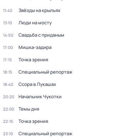
Звёзды на крыльях
11:40
Люди на мосту
13:10
Свадьба с приданым
14:50
Мишка-задира
17:00
Точка зрения
17:15
Специальный репортаж
18:15
Ссора в Лукашах
18:40
Начальник Чукотки
20:20
Темы дня
22:00
Точка зрения
22:15
Специальный репортаж
23:10