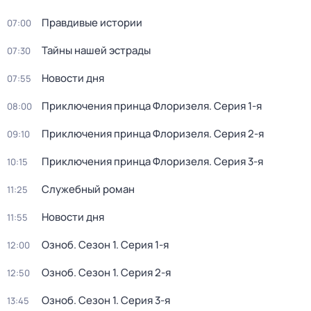
Правдивые истории
07:00
Тайны нашей эстрады
07:30
Новости дня
07:55
Приключения принца Флоризеля
. Серия 1-я
08:00
Приключения принца Флоризеля
. Серия 2-я
09:10
Приключения принца Флоризеля
. Серия 3-я
10:15
Служебный роман
11:25
Новости дня
11:55
Озноб
. Сезон 1
. Серия 1-я
12:00
Озноб
. Сезон 1
. Серия 2-я
12:50
Озноб
. Сезон 1
. Серия 3-я
13:45