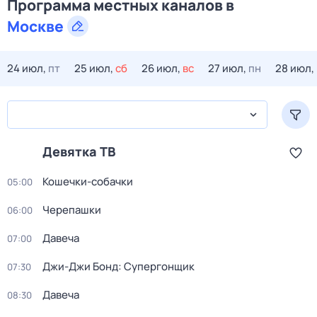
Программа местных каналов в
Москве
24 июл,
пт
25 июл,
сб
26 июл,
вс
27 июл,
пн
28 июл,
Девятка ТВ
Кошечки-собачки
05:00
Черепашки
06:00
Давеча
07:00
Джи-Джи Бонд: Супергонщик
07:30
Давеча
08:30