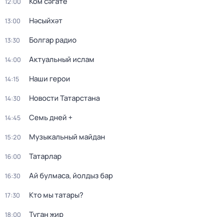
Ком сәгате
12:00
Нәсыйхәт
13:00
Болгар радио
13:30
Актуальный ислам
14:00
Наши герои
14:15
Новости Татарстана
14:30
Семь дней +
14:45
Музыкальный майдан
15:20
Татарлар
16:00
Ай булмаса, йолдыз бар
16:30
Кто мы татары?
17:30
Туган җир
18:00