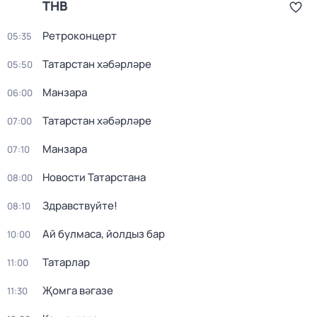
ТНВ
Ретроконцерт
05:35
Татарстан хәбәрләре
05:50
Манзара
06:00
Татарстан хәбәрләре
07:00
Манзара
07:10
Новости Татарстана
08:00
Здравствуйте!
08:10
Ай булмаса, йолдыз бар
10:00
Татарлар
11:00
Җомга вәгазе
11:30