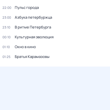
Пульс города
22:00
Азбука петербуржца
23:00
В ритме Петербурга
23:10
Культурная эволюция
00:10
Окно в кино
01:10
Братья Карамазовы
01:25