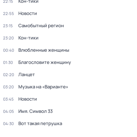
Кон-тики
22:15
Новости
22:55
Самобытный регион
23:15
Кон-тики
23:20
Влюбленные женщины
00:40
Благословите женщину
01:30
Ланцет
02:20
Музыка на «Варианте»
03:20
Новости
03:45
Имя. Символ 33
04:05
Вот такая петрушка
04:30