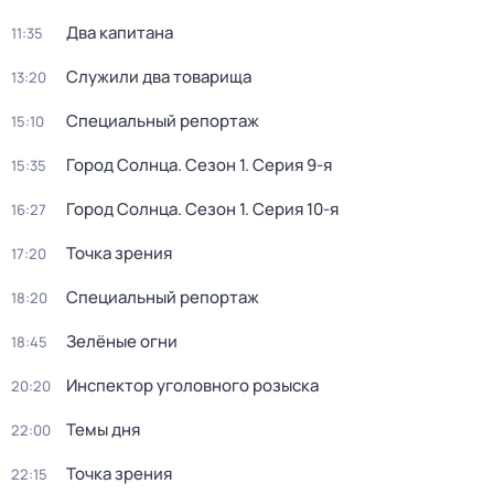
Два капитана
11:35
Служили два товарища
13:20
Специальный репортаж
15:10
Город Солнца
. Сезон 1
. Серия 9-я
15:35
Город Солнца
. Сезон 1
. Серия 10-я
16:27
Точка зрения
17:20
Специальный репортаж
18:20
Зелёные огни
18:45
Инспектор уголовного розыска
20:20
Темы дня
22:00
Точка зрения
22:15