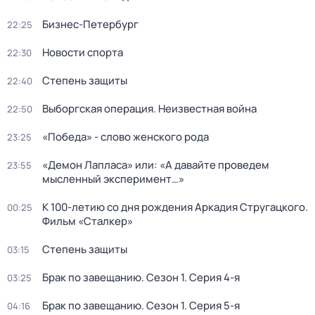
Бизнес-Петербург
22:25
Новости спорта
22:30
Степень защиты
22:40
Выборгская операция. Неизвестная война
22:50
«Победа» - слово женского рода
23:25
«Демон Лапласа» или: «А давайте проведем
23:55
мысленный эксперимент…»
К 100-летию со дня рождения Аркадия Стругацкого.
00:25
Фильм «Сталкер»
Степень защиты
03:15
Брак по завещанию
. Сезон 1
. Серия 4-я
03:25
Брак по завещанию
. Сезон 1
. Серия 5-я
04:16