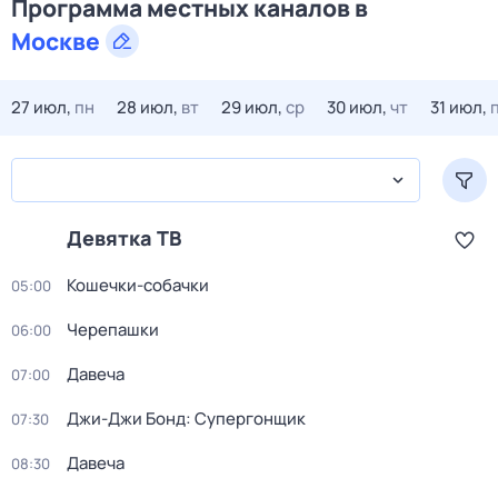
Программа местных каналов в
Москве
27 июл,
пн
28 июл,
вт
29 июл,
ср
30 июл,
чт
31 июл,
Девятка ТВ
Кошечки-собачки
05:00
Черепашки
06:00
Давеча
07:00
Джи-Джи Бонд: Супергонщик
07:30
Давеча
08:30