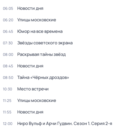
Новости дня
06:05
Улицы московские
06:20
Юмор на все времена
06:45
Звёзды советского экрана
07:30
Раскрывая тайны звёзд
08:00
Новости дня
08:45
Тайна «Чёрных дроздов»
08:50
Место встречи
10:30
Улицы московские
11:25
Новости дня
11:55
Ниро Вульф и Арчи Гудвин
. Сезон 1
. Серия 2-я
12:00