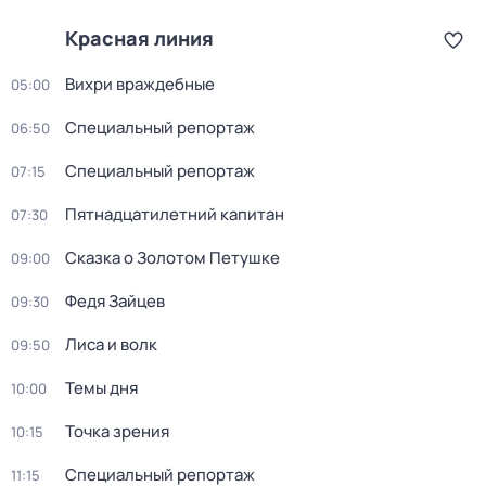
Красная линия
Вихри враждебные
05:00
Специальный репортаж
06:50
Специальный репортаж
07:15
Пятнадцатилетний капитан
07:30
Сказка о Золотом Петушке
09:00
Федя Зайцев
09:30
Лиса и волк
09:50
Темы дня
10:00
Точка зрения
10:15
Специальный репортаж
11:15