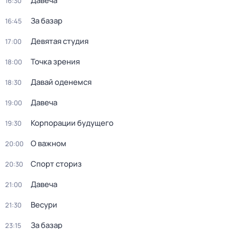
Давеча
16:30
За базар
16:45
Девятая студия
17:00
Точка зрения
18:00
Давай оденемся
18:30
Давеча
19:00
Корпорации будущего
19:30
О важном
20:00
Спорт сториз
20:30
Давеча
21:00
Весури
21:30
За базар
23:15