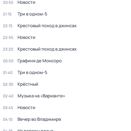
Новости
20:55
Три в одном-5
21:15
Крестовый поход в джинсах
22:15
Новости
22:55
Крестовый поход в джинсах
23:20
Графиня де Монсоро
00:50
Три в одном-5
01:40
Крёстный
02:30
Музыка на «Варианте»
02:40
Новости
03:45
Вечер во Владимире
04:10
На первом плане