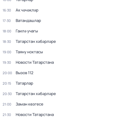
Ак чәчәкләр
16:30
Ватандашлар
17:30
Гаилә учагы
18:00
Татарстан хәбәрләре
18:30
Таяну ноктасы
19:00
Новости Татарстана
19:30
Вызов 112
20:00
Татарлар
20:15
Татарстан хәбәрләре
20:30
Заман көзгесе
21:00
Новости Татарстана
21:30