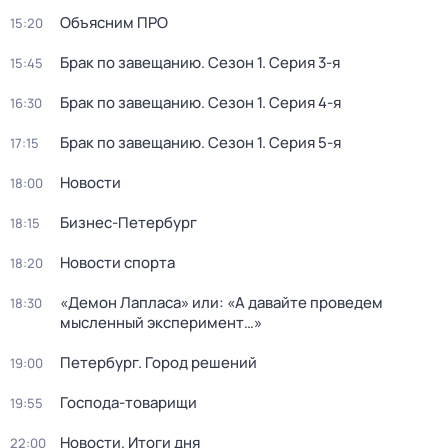
Объясним ПРО
15:20
Брак по завещанию
. Сезон 1
. Серия 3-я
15:45
Брак по завещанию
. Сезон 1
. Серия 4-я
16:30
Брак по завещанию
. Сезон 1
. Серия 5-я
17:15
Новости
18:00
Бизнес-Петербург
18:15
Новости спорта
18:20
«Демон Лапласа» или: «А давайте проведем
18:30
мысленный эксперимент…»
Петербург. Город решений
19:00
Господа-товарищи
19:55
Новости. Итоги дня
22:00