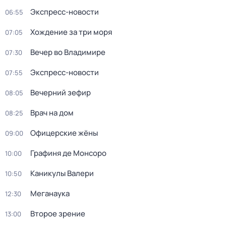
Экспресс-новости
06:55
Хождение за три моря
07:05
Вечер во Владимире
07:30
Экспресс-новости
07:55
Вечерний зефир
08:05
Врач на дом
08:25
Офицерские жёны
09:00
Графиня де Монсоро
10:00
Каникулы Валери
10:50
Меганаука
12:30
Второе зрение
13:00