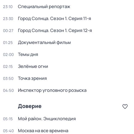
Специальный репортаж
23:10
Город Солнца
. Сезон 1
. Серия 11-я
23:30
Город Солнца
. Сезон 1
. Серия 12-я
00:27
Документальный фильм
01:25
Темы дня
02:00
Зелёные огни
02:15
Точка зрения
03:50
Инспектор уголовного розыска
04:50
Доверие
Мой район. Энциклопедия
05:15
Москва на все времена
05:40