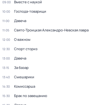
Вместе с наукой
09:00
Господа-товарищи
10:00
Давеча
11:00
Свято-Троицкая Александро-Невская лавра
11:05
О важном
12:00
Спорт сториз
12:30
Давеча
13:00
За базар
13:15
Смешарики
13:40
Комиссарша
14:30
Брак по завещанию
15:30