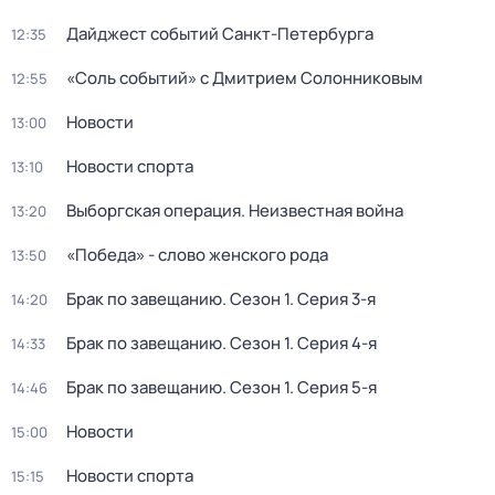
Дайджест событий Санкт-Петербурга
12:35
«Соль событий» с Дмитрием Солонниковым
12:55
Новости
13:00
Новости спорта
13:10
Выборгская операция. Неизвестная война
13:20
«Победа» - слово женского рода
13:50
Брак по завещанию
. Сезон 1
. Серия 3-я
14:20
Брак по завещанию
. Сезон 1
. Серия 4-я
14:33
Брак по завещанию
. Сезон 1
. Серия 5-я
14:46
Новости
15:00
Новости спорта
15:15