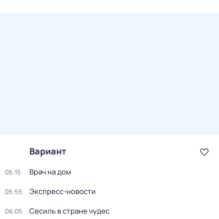
Вариант
Врач на дом
05:15
Экспресс-новости
05:55
Сесиль в стране чудес
06:05