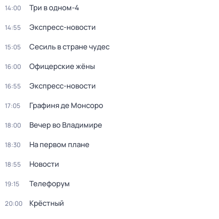
Три в одном-4
14:00
Экспресс-новости
14:55
Сесиль в стране чудес
15:05
Офицерские жёны
16:00
Экспресс-новости
16:55
Графиня де Монсоро
17:05
Вечер во Владимире
18:00
На первом плане
18:30
Новости
18:55
Телефорум
19:15
Крёстный
20:00