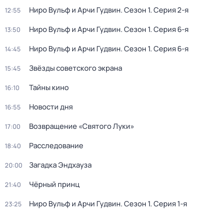
Ниро Вульф и Арчи Гудвин
. Сезон 1
. Серия 2-я
12:55
Ниро Вульф и Арчи Гудвин
. Сезон 1
. Серия 6-я
13:50
Ниро Вульф и Арчи Гудвин
. Сезон 1
. Серия 6-я
14:45
Звёзды советского экрана
15:45
Тайны кино
16:10
Новости дня
16:55
Возвращение «Святого Луки»
17:00
Расследование
18:40
Загадка Эндхауза
20:00
Чёрный принц
21:40
Ниро Вульф и Арчи Гудвин
. Сезон 1
. Серия 1-я
23:25