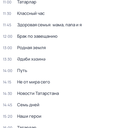
Татарлар
11:00
Классный час
11:30
Здоровая семья: мама, папа и я
11:45
Брак по завещанию
12:00
Родная земля
13:00
Әдәби хәзинә
13:30
Путь
14:00
Не от мира сего
14:15
Новости Татарстана
14:30
Семь дней
14:45
Наши герои
15:20
Татарлар
16:00