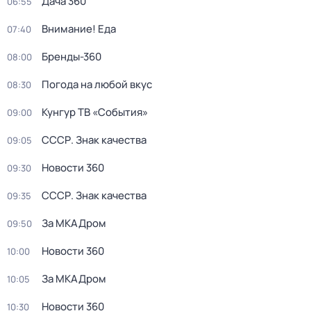
Дача 360
06:55
Внимание! Еда
07:40
Бренды-360
08:00
Погода на любой вкус
08:30
Кунгур ТВ «События»
09:00
СССР. Знак качества
09:05
Новости 360
09:30
СССР. Знак качества
09:35
За МКАДром
09:50
Новости 360
10:00
За МКАДром
10:05
Новости 360
10:30